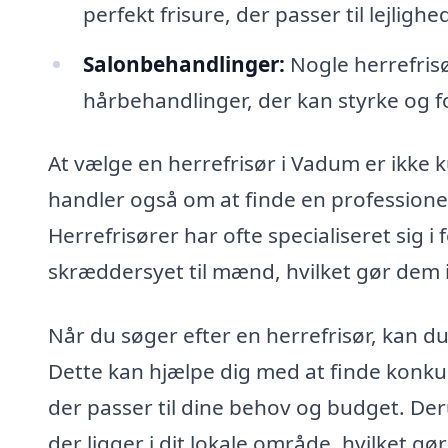
perfekt frisure, der passer til lejlighe
Salonbehandlinger:
Nogle herrefris
hårbehandlinger, der kan styrke og f
At vælge en herrefrisør i Vadum er ikke 
handler også om at finde en professionel
Herrefrisører har ofte specialiseret sig i 
skræddersyet til mænd, hvilket gør dem i 
Når du søger efter en herrefrisør, kan du
Dette kan hjælpe dig med at finde konku
der passer til dine behov og budget. Deru
der ligger i dit lokale område, hvilket gø