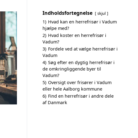
Indholdsfortegnelse
skjul
1)
Hvad kan en herrefrisør i Vadum
hjælpe med?
2)
Hvad koster en herrefrisør i
Vadum?
3)
Fordele ved at vælge herrefrisør i
Vadum
4)
Søg efter en dygtig herrefrisør i
de omkringliggende byer til
Vadum?
5)
Oversigt over frisører i Vadum
eller hele Aalborg kommune
6)
Find en herrefrisør i andre dele
af Danmark