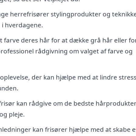
ge herrefrisører stylingprodukter og teknikke
ud i hverdagene.
arve deres hår for at dække grå hår eller for
professionel rådgivning om valget af farve og
oplevelse, der kan hjælpe med at lindre stres
unden.
risør kan rådgive om de bedste hårprodukter 
og pleje.
nledninger kan frisører hjælpe med at skabe 