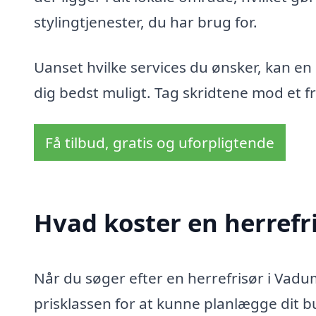
stylingtjenester, du har brug for.
Uanset hvilke services du ønsker, kan en
dig bedst muligt. Tag skridtene mod et fri
Få tilbud, gratis og uforpligtende
Hvad koster en herrefr
Når du søger efter en herrefrisør i Vadum
prisklassen for at kunne planlægge dit bu