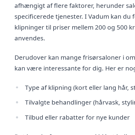
afhængigt af flere faktorer, herunder sa
specificerede tjenester. I Vadum kan du f
klipninger til priser mellem 200 og 500 k
anvendes.
Derudover kan mange frisørsaloner i omr
kan være interessante for dig. Her er nog
Type af klipning (kort eller lang hår, s
Tilvalgte behandlinger (hårvask, styl
Tilbud eller rabatter for nye kunder