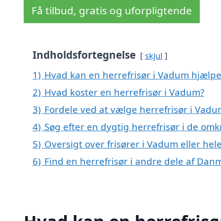
Få tilbud, gratis og uforpligtende
Indholdsfortegnelse
skjul
1)
Hvad kan en herrefrisør i Vadum hjælp
2)
Hvad koster en herrefrisør i Vadum?
3)
Fordele ved at vælge herrefrisør i Vad
4)
Søg efter en dygtig herrefrisør i de om
5)
Oversigt over frisører i Vadum eller h
6)
Find en herrefrisør i andre dele af Dan