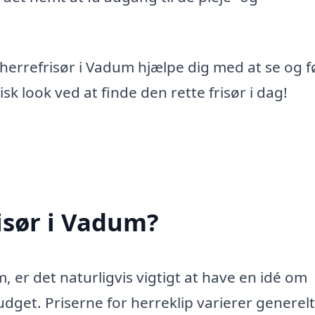
 herrefrisør i Vadum hjælpe dig med at se og f
sk look ved at finde den rette frisør i dag!
isør i Vadum?
, er det naturligvis vigtigt at have en idé om
dget. Priserne for herreklip varierer generelt