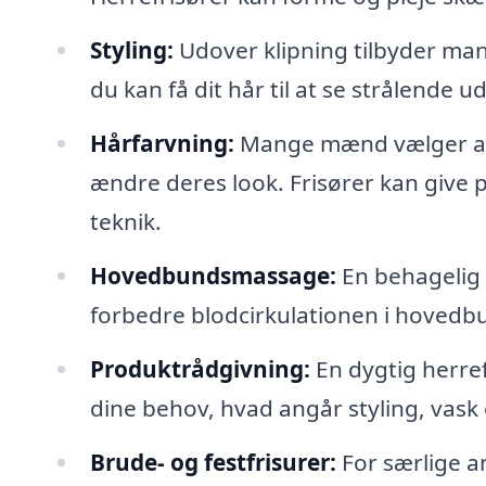
Styling:
Udover klipning tilbyder man
du kan få dit hår til at se strålende 
Hårfarvning:
Mange mænd vælger at f
ændre deres look. Frisører kan give 
teknik.
Hovedbundsmassage:
En behagelig 
forbedre blodcirkulationen i hovedb
Produktrådgivning:
En dygtig herref
dine behov, hvad angår styling, vask 
Brude- og festfrisurer:
For særlige a