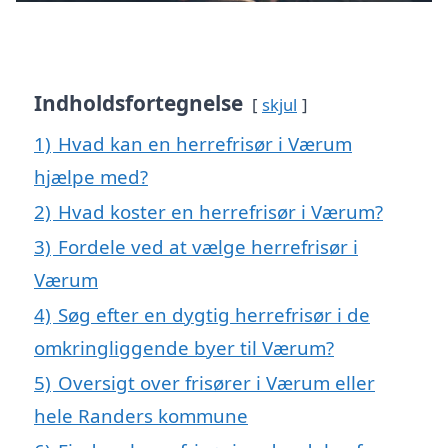
Indholdsfortegnelse
skjul
1)
Hvad kan en herrefrisør i Værum
hjælpe med?
2)
Hvad koster en herrefrisør i Værum?
3)
Fordele ved at vælge herrefrisør i
Værum
4)
Søg efter en dygtig herrefrisør i de
omkringliggende byer til Værum?
5)
Oversigt over frisører i Værum eller
hele Randers kommune