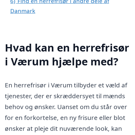
6)
Find en herrefrisør i andre dele af
Danmark
Hvad kan en herrefrisør
i Værum hjælpe med?
En herrefrisør i Værum tilbyder et væld af
tjenester, der er skræddersyet til mænds
behov og ønsker. Uanset om du står over
for en forkortelse, en ny frisure eller blot
ønsker at pleje dit nuværende look, kan