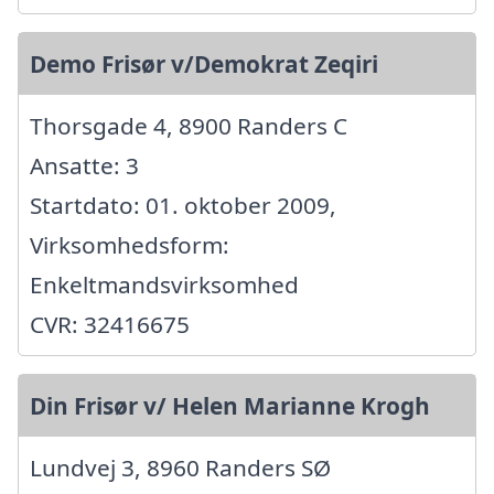
Demo Frisør v/Demokrat Zeqiri
Thorsgade 4, 8900 Randers C
Ansatte: 3
Startdato: 01. oktober 2009,
Virksomhedsform:
Enkeltmandsvirksomhed
CVR: 32416675
Din Frisør v/ Helen Marianne Krogh
Lundvej 3, 8960 Randers SØ