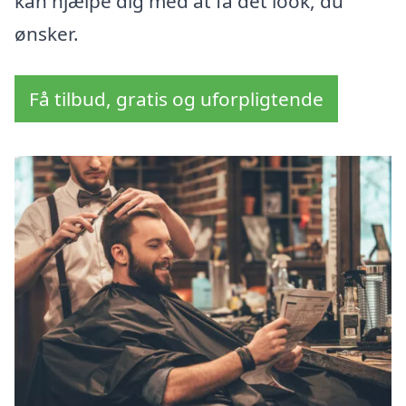
kan hjælpe dig med at få det look, du
ønsker.
Få tilbud, gratis og uforpligtende