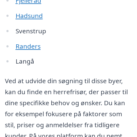
Fjellerad
Hadsund
Svenstrup
Randers
Langå
Ved at udvide din søgning til disse byer,
kan du finde en herrefrisør, der passer til
dine specifikke behov og ønsker. Du kan
for eksempel fokusere på faktorer som
stil, priser og anmeldelser fra tidligere
kunder. På vores platform kan du nemt