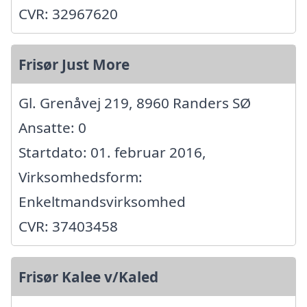
CVR: 32967620
Frisør Just More
Gl. Grenåvej 219, 8960 Randers SØ
Ansatte: 0
Startdato: 01. februar 2016,
Virksomhedsform:
Enkeltmandsvirksomhed
CVR: 37403458
Frisør Kalee v/Kaled