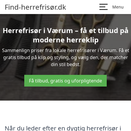
Find-herrefrisør.dk
Menu
Herrefrisør i Værum – få et tilbud på
moderne herreklip
Sammenlign priser fra lokale herrefrisører i Værum. Få et
gratis tilbud på klip og styling, og vælg den, der matcher
din stil bedst.
Få tilbud, gratis og uforpligtende
Når du leder efter en dygtig herrefrisør i