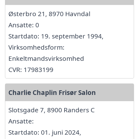
Østerbro 21, 8970 Havndal
Ansatte: 0
Startdato: 19. september 1994,
Virksomhedsform:
Enkeltmandsvirksomhed
CVR: 17983199
Charlie Chaplin Frisør Salon
Slotsgade 7, 8900 Randers C
Ansatte:
Startdato: 01. juni 2024,