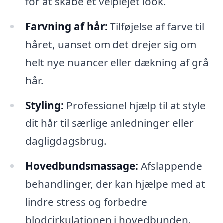
for at skabe et velplejet look.
Farvning af hår:
Tilføjelse af farve til
håret, uanset om det drejer sig om
helt nye nuancer eller dækning af grå
hår.
Styling:
Professionel hjælp til at style
dit hår til særlige anledninger eller
dagligdagsbrug.
Hovedbundsmassage:
Afslappende
behandlinger, der kan hjælpe med at
lindre stress og forbedre
blodcirkulationen i hovedbunden.