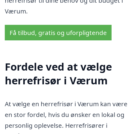
herrefrisør til dine behov og dit budget i
Værum.
Få tilbud, gratis og uforpligtende
Fordele ved at vælge
herrefrisør i Værum
At vælge en herrefrisør i Værum kan være
en stor fordel, hvis du ønsker en lokal og
personlig oplevelse. Herrefrisører i