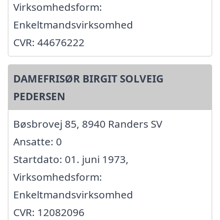
Virksomhedsform:
Enkeltmandsvirksomhed
CVR: 44676222
DAMEFRISØR BIRGIT SOLVEIG
PEDERSEN
Bøsbrovej 85, 8940 Randers SV
Ansatte: 0
Startdato: 01. juni 1973,
Virksomhedsform:
Enkeltmandsvirksomhed
CVR: 12082096