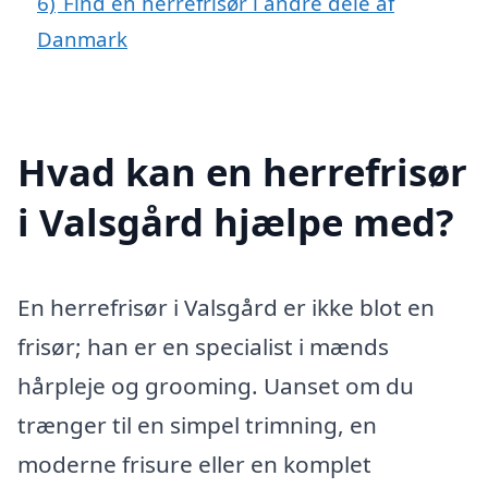
6)
Find en herrefrisør i andre dele af
Danmark
Hvad kan en herrefrisør
i Valsgård hjælpe med?
En herrefrisør i Valsgård er ikke blot en
frisør; han er en specialist i mænds
hårpleje og grooming. Uanset om du
trænger til en simpel trimning, en
moderne frisure eller en komplet