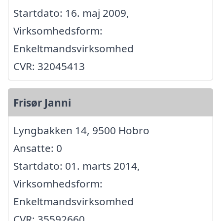
Startdato: 16. maj 2009,
Virksomhedsform:
Enkeltmandsvirksomhed
CVR: 32045413
Frisør Janni
Lyngbakken 14, 9500 Hobro
Ansatte: 0
Startdato: 01. marts 2014,
Virksomhedsform:
Enkeltmandsvirksomhed
CVR: 35592660