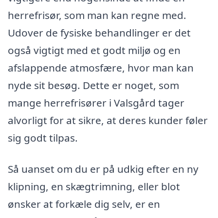
herrefrisør, som man kan regne med.
Udover de fysiske behandlinger er det
også vigtigt med et godt miljø og en
afslappende atmosfære, hvor man kan
nyde sit besøg. Dette er noget, som
mange herrefrisører i Valsgård tager
alvorligt for at sikre, at deres kunder føler
sig godt tilpas.
Så uanset om du er på udkig efter en ny
klipning, en skægtrimning, eller blot
ønsker at forkæle dig selv, er en