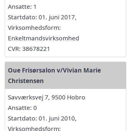
Ansatte: 1
Startdato: 01. juni 2017,
Virksomhedsform:
Enkeltmandsvirksomhed
CVR: 38678221
Oue Frisørsalon v/Vivian Marie
Christensen
Savværksvej 7, 9500 Hobro
Ansatte: 0
Startdato: 01. juni 2010,
Virksomhedsform: