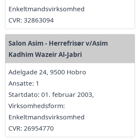
Enkeltmandsvirksomhed
CVR: 32863094
Salon Asim - Herrefrisør v/Asim
Kadhim Wazeir Al-Jabri
Adelgade 24, 9500 Hobro
Ansatte: 1
Startdato: 01. februar 2003,
Virksomhedsform:
Enkeltmandsvirksomhed
CVR: 26954770