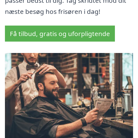
passer bedst til dig. Tag skridtet mod dit
næste besøg hos frisøren i dag!
Få tilbud, gratis og uforpligtende