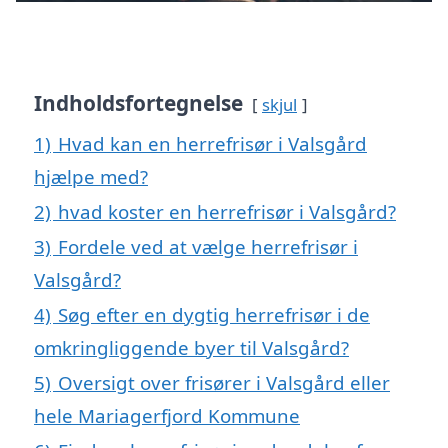
Indholdsfortegnelse
skjul
1)
Hvad kan en herrefrisør i Valsgård
hjælpe med?
2)
hvad koster en herrefrisør i Valsgård?
3)
Fordele ved at vælge herrefrisør i
Valsgård?
4)
Søg efter en dygtig herrefrisør i de
omkringliggende byer til Valsgård?
5)
Oversigt over frisører i Valsgård eller
hele Mariagerfjord Kommune