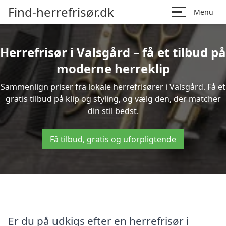
Find-herrefrisør.dk
Menu
Herrefrisør i Valsgård – få et tilbud på
moderne herreklip
Sammenlign priser fra lokale herrefrisører i Valsgård. Få et
gratis tilbud på klip og styling, og vælg den, der matcher
din stil bedst.
Få tilbud, gratis og uforpligtende
Er du på udkigs efter en herrefrisør i