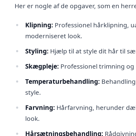
Her er nogle af de opgaver, som en herref
Klipning:
Professionel hårklipning, ua
moderniseret look.
Styling:
Hjælp til at style dit hår til 
Skægpleje:
Professionel trimning og
Temperaturbehandling:
Behandling d
style.
Farvning:
Hårfarvning, herunder dæknin
look.
Hårsætningsbehandling:
Rådgivnin