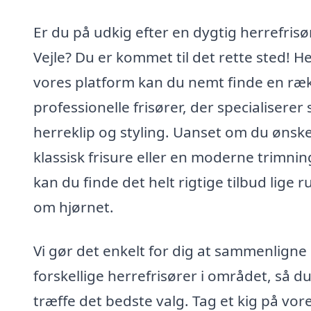
Er du på udkig efter en dygtig herrefrisør
Vejle? Du er kommet til det rette sted! H
vores platform kan du nemt finde en ræ
professionelle frisører, der specialiserer s
herreklip og styling. Uanset om du ønsk
klassisk frisure eller en moderne trimnin
kan du finde det helt rigtige tilbud lige r
om hjørnet.
Vi gør det enkelt for dig at sammenligne
forskellige herrefrisører i området, så d
træffe det bedste valg. Tag et kig på vor