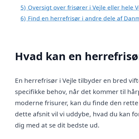
5)
Oversigt over frisører i Vejle eller hel
6)
Find en herrefrisør i andre dele af Dan
Hvad kan en herrefrisø
En herrefrisør i Vejle tilbyder en bred vi
specifikke behov, når det kommer til hårp
moderne frisurer, kan du finde den rette 
dette afsnit vil vi uddybe, hvad du kan f
dig med at se dit bedste ud.