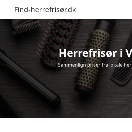
Find-herrefrisør.dk
Herrefrisør i 
Sammenlign priser fra lokale herre