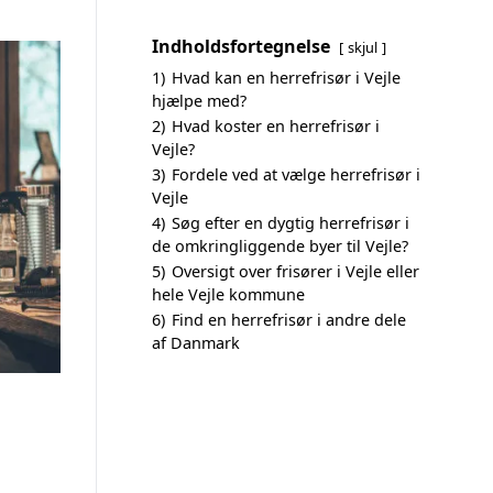
Indholdsfortegnelse
skjul
1)
Hvad kan en herrefrisør i Vejle
hjælpe med?
2)
Hvad koster en herrefrisør i
Vejle?
3)
Fordele ved at vælge herrefrisør i
Vejle
4)
Søg efter en dygtig herrefrisør i
de omkringliggende byer til Vejle?
5)
Oversigt over frisører i Vejle eller
hele Vejle kommune
6)
Find en herrefrisør i andre dele
af Danmark