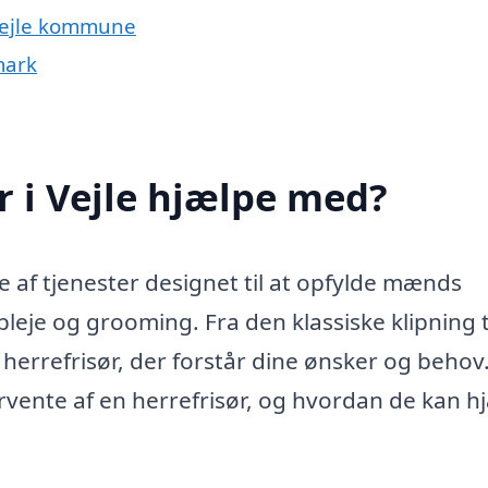
e Vejle kommune
mark
r i Vejle hjælpe med?
fte af tjenester designet til at opfylde mænds
leje og grooming. Fra den klassiske klipning t
herrefrisør, der forstår dine ønsker og behov.
orvente af en herrefrisør, og hvordan de kan h