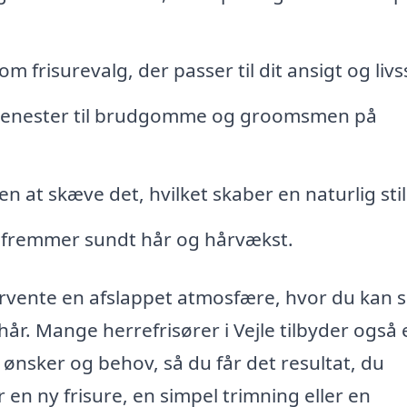
 frisurevalg, der passer til dit ansigt og livss
tjenester til brudgomme og groomsmen på
n at skæve det, hvilket skaber en naturlig stil
 fremmer sundt hår og hårvækst.
orvente en afslappet atmosfære, hvor du kan 
 hår. Mange herrefrisører i Vejle tilbyder også
 ønsker og behov, så du får det resultat, du
n ny frisure, en simpel trimning eller en