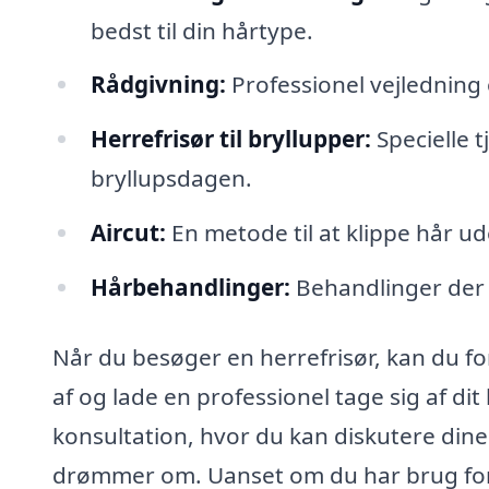
bedst til din hårtype.
Rådgivning:
Professionel vejledning om
Herrefrisør til bryllupper:
Specielle 
bryllupsdagen.
Aircut:
En metode til at klippe hår ude
Hårbehandlinger:
Behandlinger der
Når du besøger en herrefrisør, kan du f
af og lade en professionel tage sig af dit
konsultation, hvor du kan diskutere dine
drømmer om. Uanset om du har brug for e