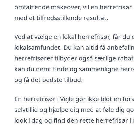
omfattende makeover, vil en herrefrisør 
med et tilfredsstillende resultat.
Ved at vælge en lokal herrefrisør, får du
lokalsamfundet. Du kan altid få anbefali
herrefrisører tilbyder også særlige rabat
kan du nemt finde og sammenligne herref
og få det bedste tilbud.
En herrefrisør i Vejle gør ikke blot en f
selvtillid og hjælpe dig med at føle dig go
look i dag og find den rette herrefrisør i