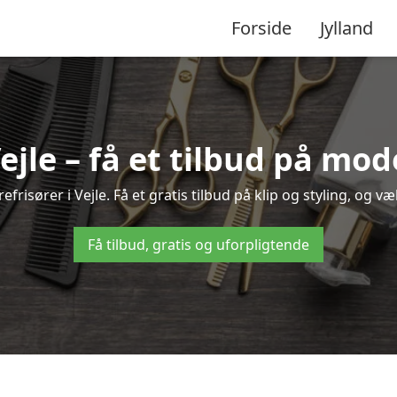
Forside
Jylland
Vejle – få et tilbud på mo
frisører i Vejle. Få et gratis tilbud på klip og styling, og væ
Få tilbud, gratis og uforpligtende