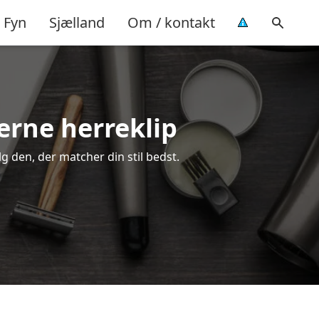
Fyn
Sjælland
Om / kontakt
derne herreklip
lg den, der matcher din stil bedst.