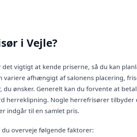
sør i Vejle?
er det vigtigt at kende priserne, så du kan pla
n variere afhængigt af salonens placering, fri
, du ønsker. Generelt kan du forvente at beta
d herreklipning. Nogle herrefrisører tilbyder
r indgår til en samlet pris.
n du overveje følgende faktorer: