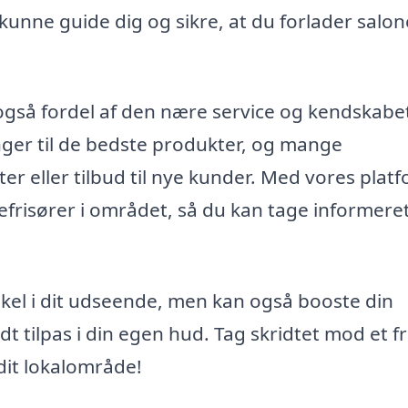
kunne guide dig og sikre, at du forlader salo
 også fordel af den nære service og kendskabet 
nger til de bedste produkter, og mange
ter eller tilbud til nye kunder. Med vores plat
risører i området, så du kan tage informeret
orskel i dit udseende, men kan også booste din
dt tilpas i din egen hud. Tag skridtet mod et fr
 dit lokalområde!