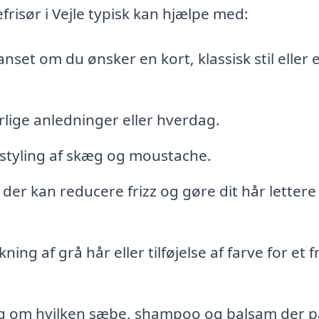
risør i Vejle typisk kan hjælpe med:
nset om du ønsker en kort, klassisk stil eller 
særlige anledninger eller hverdag.
 styling af skæg og moustache.
er kan reducere frizz og gøre dit hår lettere
g af grå hår eller tilføjelse af farve for et fr
g om hvilken sæbe, shampoo og balsam der p