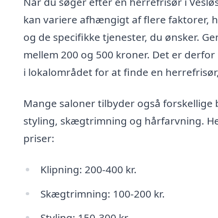
Når du søger efter en herrefrisør i Veslø
kan variere afhængigt af flere faktorer,
og de specifikke tjenester, du ønsker. Ge
mellem 200 og 500 kroner. Det er derfor
i lokalområdet for at finde en herrefrisør,
Mange saloner tilbyder også forskellige
styling, skægtrimning og hårfarvning. He
priser:
Klipning: 200-400 kr.
Skægtrimning: 100-200 kr.
Styling: 150-300 kr.