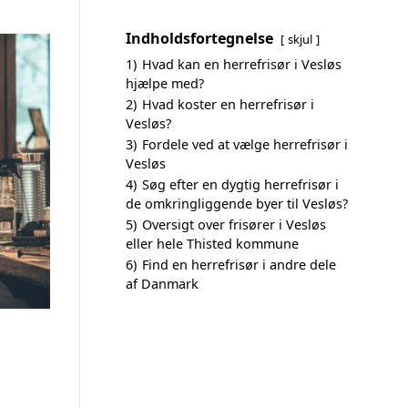
Indholdsfortegnelse
skjul
1)
Hvad kan en herrefrisør i Vesløs
hjælpe med?
2)
Hvad koster en herrefrisør i
Vesløs?
3)
Fordele ved at vælge herrefrisør i
Vesløs
4)
Søg efter en dygtig herrefrisør i
de omkringliggende byer til Vesløs?
5)
Oversigt over frisører i Vesløs
eller hele Thisted kommune
6)
Find en herrefrisør i andre dele
af Danmark