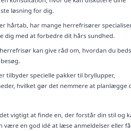
te løsning for dig.
er hårtab, har mange herrefrisører specialise
e dig med at forbedre dit hårs sundhed.
herrefrisør kan give råd om, hvordan du beds
 besøg.
 tilbyder specielle pakker til bryllupper,
heder, hvilket gør det nemmere at planlægge 
et vigtigt at finde en, der forstår din stil og 
an være en god idé at læse anmeldelser eller få