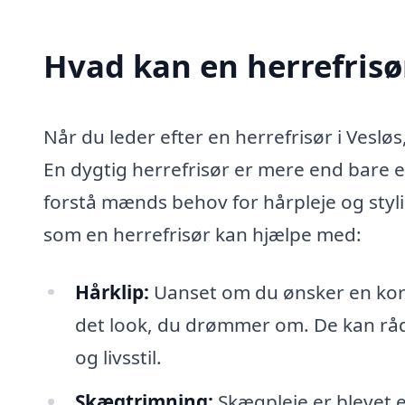
Hvad kan en herrefrisø
Når du leder efter en herrefrisør i Vesløs
En dygtig herrefrisør er mere end bare en
forstå mænds behov for hårpleje og styli
som en herrefrisør kan hjælpe med:
Hårklip:
Uanset om du ønsker en kort e
det look, du drømmer om. De kan rådgi
og livsstil.
Skægtrimning:
Skægpleje er blevet 