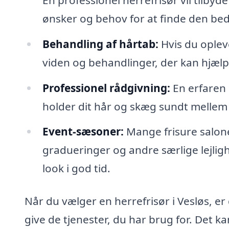
ønsker og behov for at finde den beds
Behandling af hårtab:
Hvis du oplev
viden og behandlinger, der kan hjælp
Professionel rådgivning:
En erfaren 
holder dit hår og skæg sundt mellem
Event-sæsoner:
Mange frisure saloner
gradueringer og andre særlige lejlig
look i god tid.
Når du vælger en herrefrisør i Vesløs, er d
give de tjenester, du har brug for. Det k