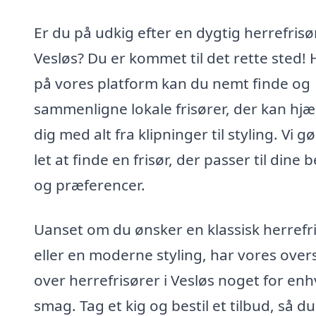
Er du på udkig efter en dygtig herrefrisør
Vesløs? Du er kommet til det rette sted! 
på vores platform kan du nemt finde og
sammenligne lokale frisører, der kan hjæ
dig med alt fra klipninger til styling. Vi g
let at finde en frisør, der passer til dine 
og præferencer.
Uanset om du ønsker en klassisk herrefr
eller en moderne styling, har vores over
over herrefrisører i Vesløs noget for enh
smag. Tag et kig og bestil et tilbud, så du