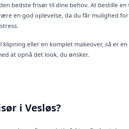
en bedste frisør til dine behov. At bestille en 
ære en god oplevelse, da du får mulighed for
stress.
 klipning eller en komplet makeover, så er en
g med at opnå det look, du ønsker.
sør i Vesløs?