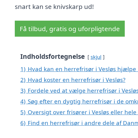
snart kan se knivskarp ud!
Få tilbud, gratis og uforpligtende
Indholdsfortegnelse
skjul
1)
Hvad kan en herrefrisør i Vesløs hjælp
2)
Hvad koster en herrefrisør i Vesløs?
3)
Fordele ved at vælge herrefrisør i Veslø
4)
Søg efter en dygtig herrefrisør i de omk
5)
Oversigt over frisører i Vesløs eller he
6)
Find en herrefrisør i andre dele af Dan