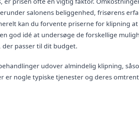
s, er prisen ofte en vigtig faktor. Omkostning
 herunder salonens beliggenhed, frisørens erfa
nerelt kan du forvente priserne for klipning at
 en god idé at undersøge de forskellige mulig
 der passer til dit budget.
 behandlinger udover almindelig klipning, sås
r er nogle typiske tjenester og deres omtrent