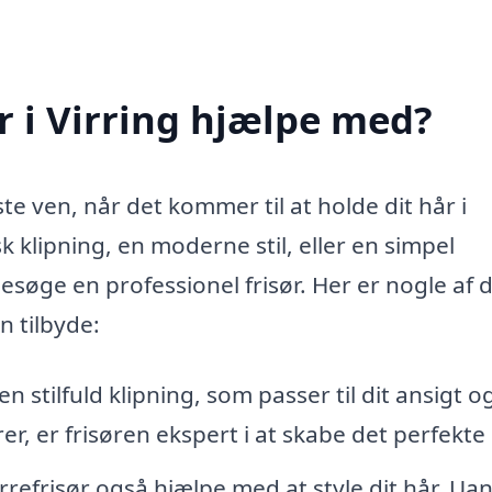
r i Virring hjælpe med?
te ven, når det kommer til at holde dit hår i
 klipning, en moderne stil, eller en simpel
esøge en professionel frisør. Her er nogle af 
n tilbyde:
n stilfuld klipning, som passer til dit ansigt o
surer, er frisøren ekspert i at skabe det perfekte
refrisør også hjælpe med at style dit hår. Ua