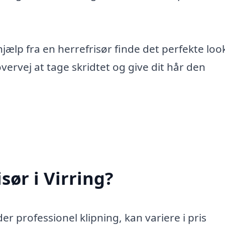
jælp fra en herrefrisør finde det perfekte loo
vervej at tage skridtet og give dit hår den
sør i Virring?
yder professionel klipning, kan variere i pris