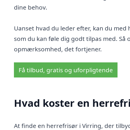
dine behov.
Uanset hvad du leder efter, kan du med h
som du kan føle dig godt tilpas med. Så o
opmærksomhed, det fortjener.
Få tilbud, gratis og uforpligtende
Hvad koster en herrefri
At finde en herrefrisør i Virring, der tilb