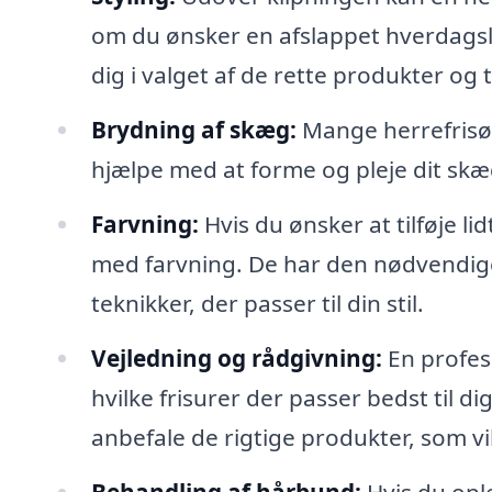
om du ønsker en afslappet hverdagslo
dig i valget af de rette produkter og 
Brydning af skæg:
Mange herrefrisør
hjælpe med at forme og pleje dit skæg
Farvning:
Hvis du ønsker at tilføje lid
med farvning. De har den nødvendige 
teknikker, der passer til din stil.
Vejledning og rådgivning:
En profess
hvilke frisurer der passer bedst til d
anbefale de rigtige produkter, som vil 
Behandling af hårbund:
Hvis du opl