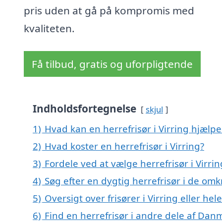
pris uden at gå på kompromis med
kvaliteten.
Få tilbud, gratis og uforpligtende
Indholdsfortegnelse
skjul
1)
Hvad kan en herrefrisør i Virring hjælp
2)
Hvad koster en herrefrisør i Virring?
3)
Fordele ved at vælge herrefrisør i Virrin
4)
Søg efter en dygtig herrefrisør i de omk
5)
Oversigt over frisører i Virring eller 
6)
Find en herrefrisør i andre dele af Dan