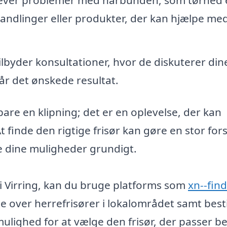
handlinger eller produkter, der kan hjælpe med
lbyder konsultationer, hvor de diskuterer din
får det ønskede resultat.
bare en klipning; det er en oplevelse, der kan
 finde den rigtige frisør kan gøre en stor fors
e dine muligheder grundigt.
 i Virring, kan du bruge platforms som
xn--find
te over herrefrisører i lokalområdet samt besti
ulighed for at vælge den frisør, der passer bed