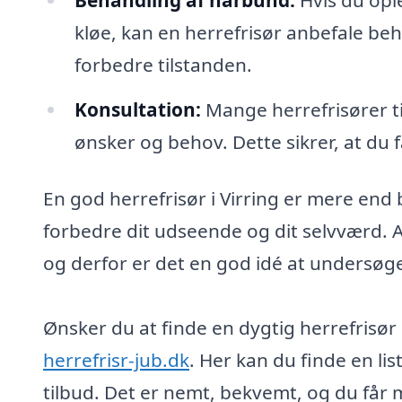
kløe, kan en herrefrisør anbefale be
forbedre tilstanden.
Konsultation:
Mange herrefrisører ti
ønsker og behov. Dette sikrer, at du 
En god herrefrisør i Virring er mere end 
forbedre dit udseende og dit selvværd. At
og derfor er det en god idé at undersøg
Ønsker du at finde en dygtig herrefrisør
herrefrisr-jub.dk
. Her kan du finde en lis
tilbud. Det er nemt, bekvemt, og du får m