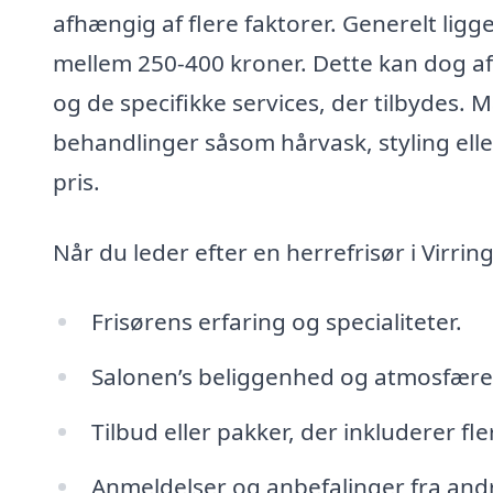
afhængig af flere faktorer. Generelt ligg
mellem 250-400 kroner. Dette kan dog af
og de specifikke services, der tilbydes. 
behandlinger såsom hårvask, styling ell
pris.
Når du leder efter en herrefrisør i Virri
Frisørens erfaring og specialiteter.
Salonen’s beliggenhed og atmosfære
Tilbud eller pakker, der inkluderer fl
Anmeldelser og anbefalinger fra and