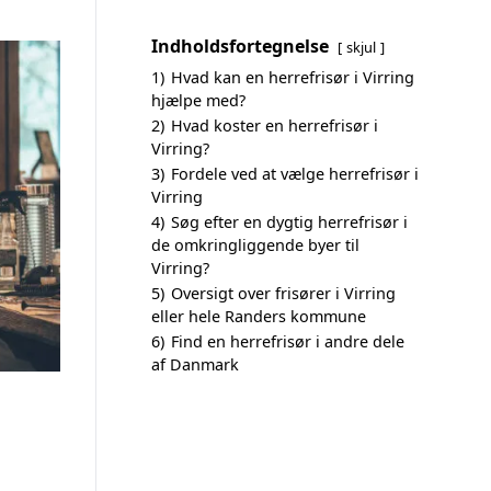
Indholdsfortegnelse
skjul
1)
Hvad kan en herrefrisør i Virring
hjælpe med?
2)
Hvad koster en herrefrisør i
Virring?
3)
Fordele ved at vælge herrefrisør i
Virring
4)
Søg efter en dygtig herrefrisør i
de omkringliggende byer til
Virring?
5)
Oversigt over frisører i Virring
eller hele Randers kommune
6)
Find en herrefrisør i andre dele
af Danmark