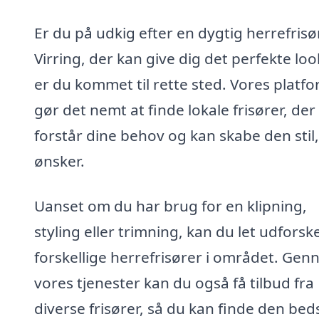
Er du på udkig efter en dygtig herrefrisør
Virring, der kan give dig det perfekte loo
er du kommet til rette sted. Vores platf
gør det nemt at finde lokale frisører, der
forstår dine behov og kan skabe den stil
ønsker.
Uanset om du har brug for en klipning,
styling eller trimning, kan du let udforsk
forskellige herrefrisører i området. Ge
vores tjenester kan du også få tilbud fra
diverse frisører, så du kan finde den bed