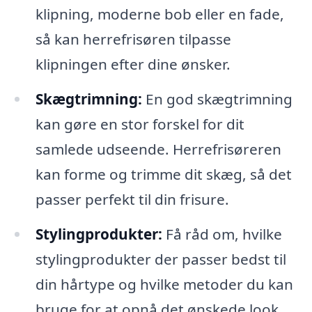
klipning, moderne bob eller en fade,
så kan herrefrisøren tilpasse
klipningen efter dine ønsker.
Skægtrimning:
En god skægtrimning
kan gøre en stor forskel for dit
samlede udseende. Herrefrisøreren
kan forme og trimme dit skæg, så det
passer perfekt til din frisure.
Stylingprodukter:
Få råd om, hvilke
stylingprodukter der passer bedst til
din hårtype og hvilke metoder du kan
bruge for at opnå det ønskede look.