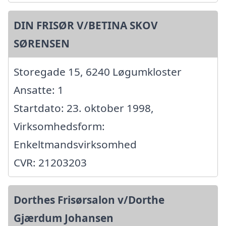
DIN FRISØR V/BETINA SKOV
SØRENSEN
Storegade 15, 6240 Løgumkloster
Ansatte: 1
Startdato: 23. oktober 1998,
Virksomhedsform:
Enkeltmandsvirksomhed
CVR: 21203203
Dorthes Frisørsalon v/Dorthe
Gjærdum Johansen