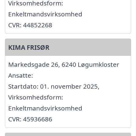
Virksomhedsform:
Enkeltmandsvirksomhed
CVR: 44852268
KIMA FRISØR
Markedsgade 26, 6240 Løgumkloster
Ansatte:
Startdato: 01. november 2025,
Virksomhedsform:
Enkeltmandsvirksomhed
CVR: 45936686