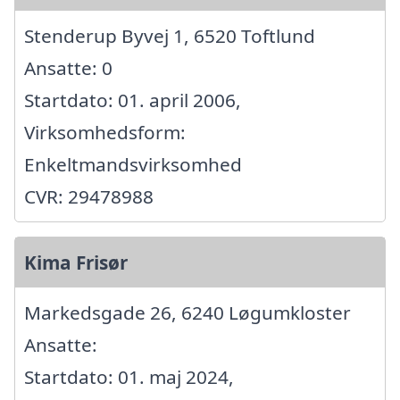
Stenderup Byvej 1, 6520 Toftlund
Ansatte: 0
Startdato: 01. april 2006,
Virksomhedsform:
Enkeltmandsvirksomhed
CVR: 29478988
Kima Frisør
Markedsgade 26, 6240 Løgumkloster
Ansatte:
Startdato: 01. maj 2024,