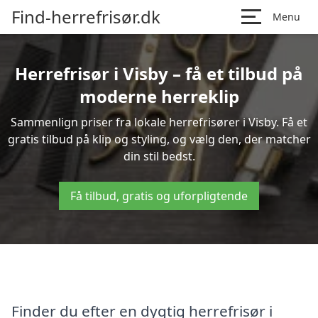
Find-herrefrisør.dk
Menu
Herrefrisør i Visby – få et tilbud på
moderne herreklip
Sammenlign priser fra lokale herrefrisører i Visby. Få et
gratis tilbud på klip og styling, og vælg den, der matcher
din stil bedst.
Få tilbud, gratis og uforpligtende
Finder du efter en dygtig herrefrisør i