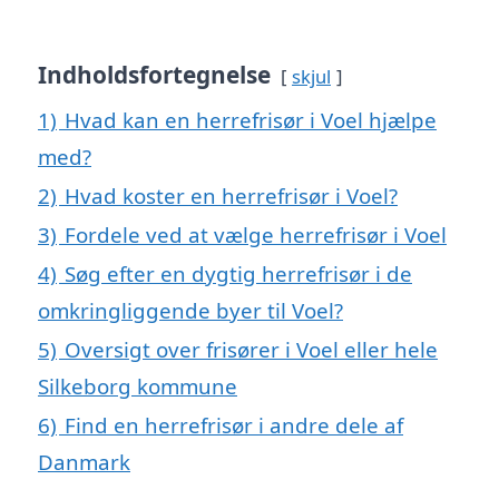
Indholdsfortegnelse
skjul
1)
Hvad kan en herrefrisør i Voel hjælpe
med?
2)
Hvad koster en herrefrisør i Voel?
3)
Fordele ved at vælge herrefrisør i Voel
4)
Søg efter en dygtig herrefrisør i de
omkringliggende byer til Voel?
5)
Oversigt over frisører i Voel eller hele
Silkeborg kommune
6)
Find en herrefrisør i andre dele af
Danmark