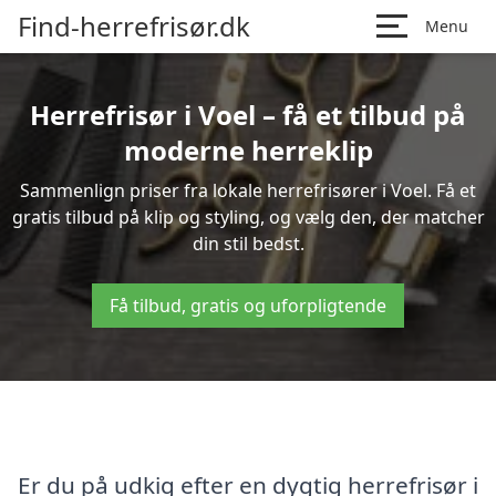
Find-herrefrisør.dk
Menu
Herrefrisør i Voel – få et tilbud på
moderne herreklip
Sammenlign priser fra lokale herrefrisører i Voel. Få et
gratis tilbud på klip og styling, og vælg den, der matcher
din stil bedst.
Få tilbud, gratis og uforpligtende
Er du på udkig efter en dygtig herrefrisør i