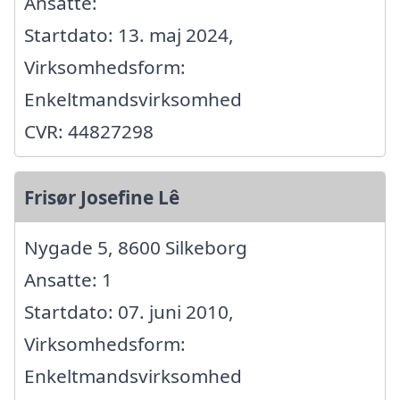
Ansatte:
Startdato: 13. maj 2024,
Virksomhedsform:
Enkeltmandsvirksomhed
CVR: 44827298
Frisør Josefine Lê
Nygade 5, 8600 Silkeborg
Ansatte: 1
Startdato: 07. juni 2010,
Virksomhedsform:
Enkeltmandsvirksomhed