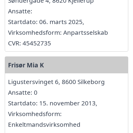
Søndergade 4, 8620 Kjellerup
Ansatte:
Startdato: 06. marts 2025,
Virksomhedsform: Anpartsselskab
CVR: 45452735
Frisør Mia K
Ligustersvinget 6, 8600 Silkeborg
Ansatte: 0
Startdato: 15. november 2013,
Virksomhedsform:
Enkeltmandsvirksomhed