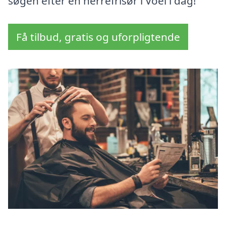
søgen efter en herrefrisør i Voel i dag!
Få tilbud, gratis og uforpligtende