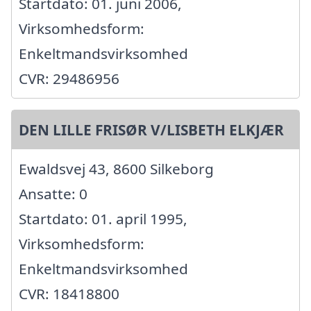
Startdato: 01. juni 2006,
Virksomhedsform:
Enkeltmandsvirksomhed
CVR: 29486956
DEN LILLE FRISØR V/LISBETH ELKJÆR
Ewaldsvej 43, 8600 Silkeborg
Ansatte: 0
Startdato: 01. april 1995,
Virksomhedsform:
Enkeltmandsvirksomhed
CVR: 18418800