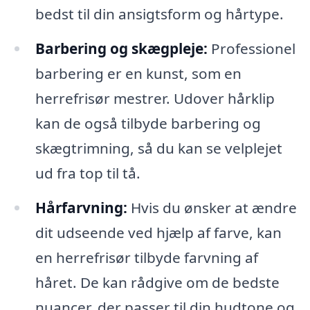
bedst til din ansigtsform og hårtype.
Barbering og skægpleje:
Professionel
barbering er en kunst, som en
herrefrisør mestrer. Udover hårklip
kan de også tilbyde barbering og
skægtrimning, så du kan se velplejet
ud fra top til tå.
Hårfarvning:
Hvis du ønsker at ændre
dit udseende ved hjælp af farve, kan
en herrefrisør tilbyde farvning af
håret. De kan rådgive om de bedste
nuancer, der passer til din hudtone og