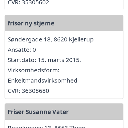
CVR: 35305602
frisør ny stjerne
Søndergade 18, 8620 Kjellerup
Ansatte: 0
Startdato: 15. marts 2015,
Virksomhedsform:
Enkeltmandsvirksomhed
CVR: 36308680
Frisør Susanne Vater
Rodelundvej 13, 8653 Them