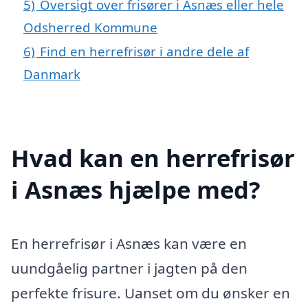
5)
Oversigt over frisører i Asnæs eller hele
Odsherred Kommune
6)
Find en herrefrisør i andre dele af
Danmark
Hvad kan en herrefrisør
i Asnæs hjælpe med?
En herrefrisør i Asnæs kan være en
uundgåelig partner i jagten på den
perfekte frisure. Uanset om du ønsker en