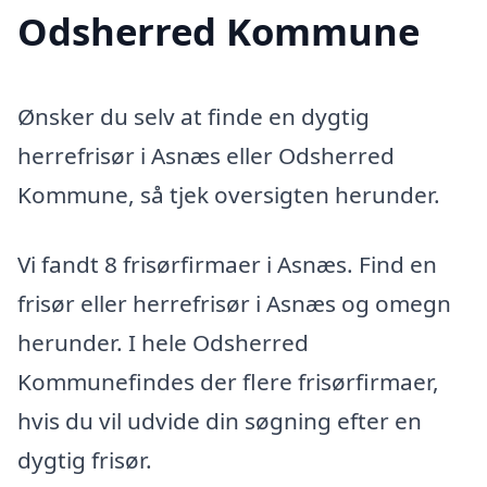
Odsherred Kommune
Ønsker du selv at finde en dygtig
herrefrisør i Asnæs eller Odsherred
Kommune, så tjek oversigten herunder.
Vi fandt 8 frisørfirmaer i Asnæs. Find en
frisør eller herrefrisør i Asnæs og omegn
herunder. I hele Odsherred
Kommunefindes der flere frisørfirmaer,
hvis du vil udvide din søgning efter en
dygtig frisør.