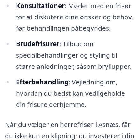
Konsultationer
: Møder med en frisør
for at diskutere dine ønsker og behov,
før behandlingen påbegyndes.
Brudefrisurer
: Tilbud om
specialbehandlinger og styling til
større anledninger, såsom bryllupper.
Efterbehandling
: Vejledning om,
hvordan du bedst kan vedligeholde
din frisure derhjemme.
Når du vælger en herrefrisør i Asnæs, får
du ikke kun en klipning; du investerer i din