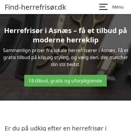
Find-herrefrisør.dk
Menu
Herrefrisør i Asnæs – få et tilbud på
moderne herreklip
Sammenlign priser fra lokale herrefrisører i Asnæs. Få et
gratis tilbud på klip og styling, og vælg den, der matcher
din stil bedst.
Få tilbud, gratis og uforpligtende
Er du på udkig efter en herrefrisør i