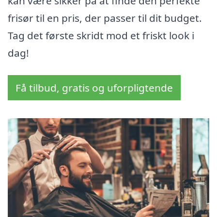
kan være sikker på at finde den perfekte
frisør til en pris, der passer til dit budget.
Tag det første skridt mod et friskt look i
dag!
Få tilbud, gratis og uforpligtende