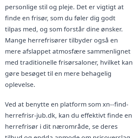
personlige stil og pleje. Det er vigtigt at
finde en frisør, som du føler dig godt
tilpas med, og som forstår dine ønsker.
Mange herrefrisører tilbyder også en
mere afslappet atmosfære sammenlignet
med traditionelle frisørsaloner, hvilket kan
gøre besøget til en mere behagelig
oplevelse.
Ved at benytte en platform som xn--find-
herrefrisr-jub.dk, kan du effektivt finde en
herrefrisør i dit nærområde, se deres
tilbud og endda anmode om prisoverslag.