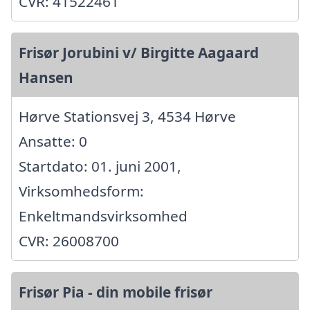
CVR: 41522461
Frisør Jorubini v/ Birgitte Aagaard
Hansen
Hørve Stationsvej 3, 4534 Hørve
Ansatte: 0
Startdato: 01. juni 2001,
Virksomhedsform:
Enkeltmandsvirksomhed
CVR: 26008700
Frisør Pia - din mobile frisør