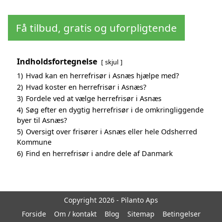
Få tilbud, gratis og uforpligtende
Indholdsfortegnelse
skjul
1)
Hvad kan en herrefrisør i Asnæs hjælpe med?
2)
Hvad koster en herrefrisør i Asnæs?
3)
Fordele ved at vælge herrefrisør i Asnæs
4)
Søg efter en dygtig herrefrisør i de omkringliggende
byer til Asnæs?
5)
Oversigt over frisører i Asnæs eller hele Odsherred
Kommune
6)
Find en herrefrisør i andre dele af Danmark
Copyright 2026 - Pilanto Aps
Forside
Om / kontakt
Blog
Sitemap
Betingelser