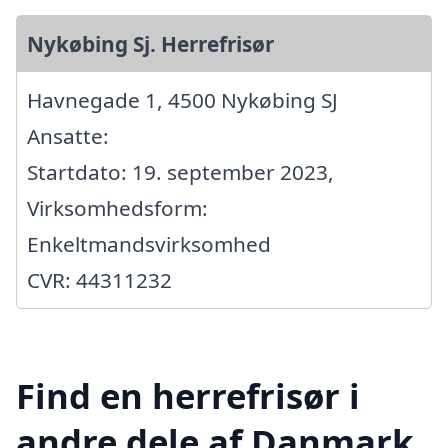
Nykøbing Sj. Herrefrisør
Havnegade 1, 4500 Nykøbing SJ
Ansatte:
Startdato: 19. september 2023,
Virksomhedsform:
Enkeltmandsvirksomhed
CVR: 44311232
Find en herrefrisør i
andre dele af Danmark