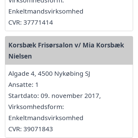
Enkeltmandsvirksomhed
CVR: 37771414
Korsbæk Frisørsalon v/ Mia Korsbæk
Nielsen
Algade 4, 4500 Nykøbing SJ
Ansatte: 1
Startdato: 09. november 2017,
Virksomhedsform:
Enkeltmandsvirksomhed
CVR: 39071843