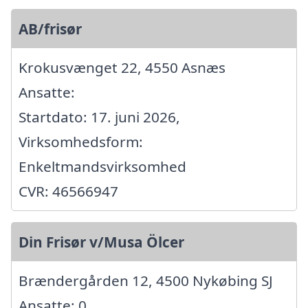
AB/frisør
Krokusvænget 22, 4550 Asnæs
Ansatte:
Startdato: 17. juni 2026,
Virksomhedsform:
Enkeltmandsvirksomhed
CVR: 46566947
Din Frisør v/Musa Ölcer
Brændergården 12, 4500 Nykøbing SJ
Ansatte: 0