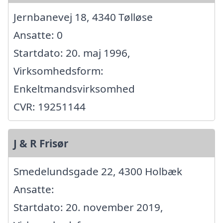
Jernbanevej 18, 4340 Tølløse
Ansatte: 0
Startdato: 20. maj 1996,
Virksomhedsform:
Enkeltmandsvirksomhed
CVR: 19251144
J & R Frisør
Smedelundsgade 22, 4300 Holbæk
Ansatte:
Startdato: 20. november 2019,