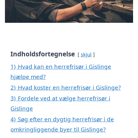
Indholdsfortegnelse
skjul
1)
Hvad kan en herrefrisør i Gislinge
hjælpe med?
2)
Hvad koster en herrefrisør i Gislinge?
3)
Fordele ved at vælge herrefrisør i
Gislinge
4)
Søg efter en dygtig herrefrisør i de
omkringliggende byer til Gislinge?