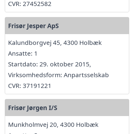
CVR: 27452582
Frisør Jesper ApS
Kalundborgvej 45, 4300 Holbæk
Ansatte: 1
Startdato: 29. oktober 2015,
Virksomhedsform: Anpartsselskab
CVR: 37191221
Frisør Jørgen I/S
Munkholmvej 20, 4300 Holbæk