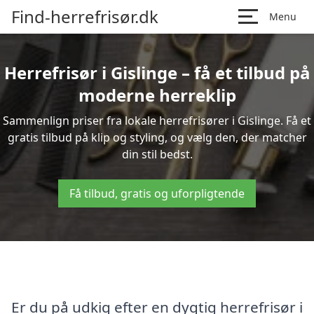
Find-herrefrisør.dk
Menu
Herrefrisør i Gislinge – få et tilbud på
moderne herreklip
Sammenlign priser fra lokale herrefrisører i Gislinge. Få et
gratis tilbud på klip og styling, og vælg den, der matcher
din stil bedst.
Få tilbud, gratis og uforpligtende
Er du på udkig efter en dygtig herrefrisør i