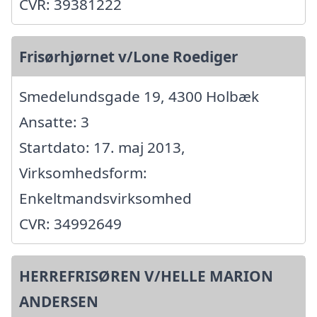
CVR: 39381222
Frisørhjørnet v/Lone Roediger
Smedelundsgade 19, 4300 Holbæk
Ansatte: 3
Startdato: 17. maj 2013,
Virksomhedsform:
Enkeltmandsvirksomhed
CVR: 34992649
HERREFRISØREN V/HELLE MARION
ANDERSEN