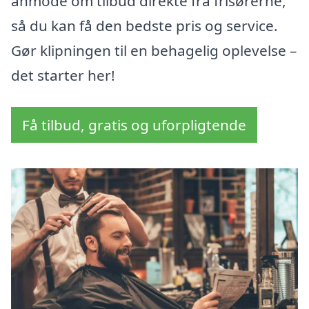
anmode om tilbud direkte fra frisørerne,
så du kan få den bedste pris og service.
Gør klipningen til en behagelig oplevelse –
det starter her!
Få tilbud, gratis og uforpligtende