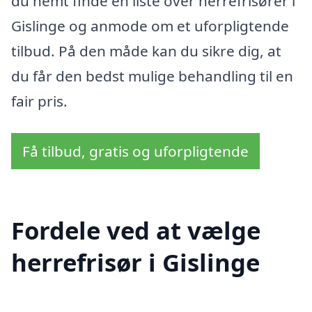
du nemt finde en liste over herrefrisører i
Gislinge og anmode om et uforpligtende
tilbud. På den måde kan du sikre dig, at
du får den bedst mulige behandling til en
fair pris.
Få tilbud, gratis og uforpligtende
Fordele ved at vælge
herrefrisør i Gislinge