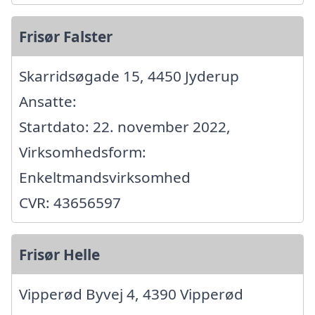
Frisør Falster
Skarridsøgade 15, 4450 Jyderup
Ansatte:
Startdato: 22. november 2022,
Virksomhedsform:
Enkeltmandsvirksomhed
CVR: 43656597
Frisør Helle
Vipperød Byvej 4, 4390 Vipperød