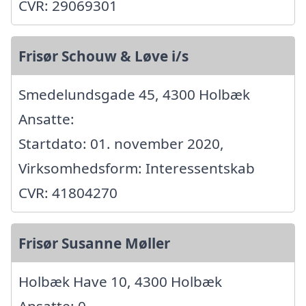
CVR: 29069301
Frisør Schouw & Løve i/s
Smedelundsgade 45, 4300 Holbæk
Ansatte:
Startdato: 01. november 2020,
Virksomhedsform: Interessentskab
CVR: 41804270
Frisør Susanne Møller
Holbæk Have 10, 4300 Holbæk
Ansatte: 0