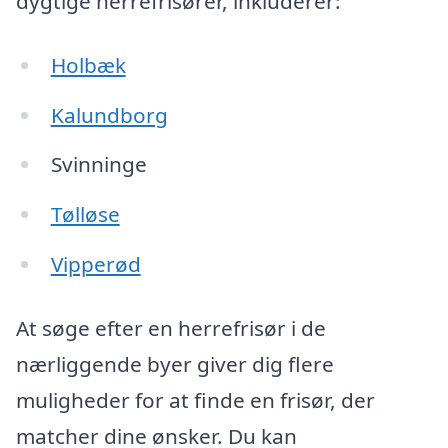
dygtige herrefrisører, inkluderer:
Holbæk
Kalundborg
Svinninge
Tølløse
Vipperød
At søge efter en herrefrisør i de
nærliggende byer giver dig flere
muligheder for at finde en frisør, der
matcher dine ønsker. Du kan