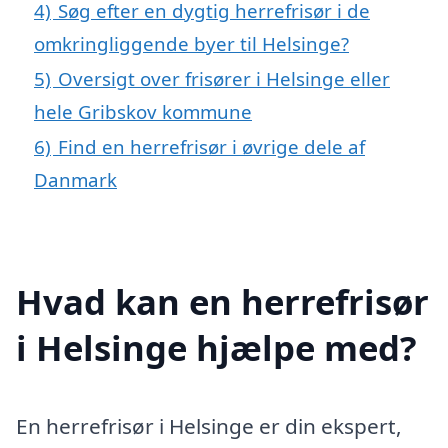
4)
Søg efter en dygtig herrefrisør i de
omkringliggende byer til Helsinge?
5)
Oversigt over frisører i Helsinge eller
hele Gribskov kommune
6)
Find en herrefrisør i øvrige dele af
Danmark
Hvad kan en herrefrisør
i Helsinge hjælpe med?
En herrefrisør i Helsinge er din ekspert,