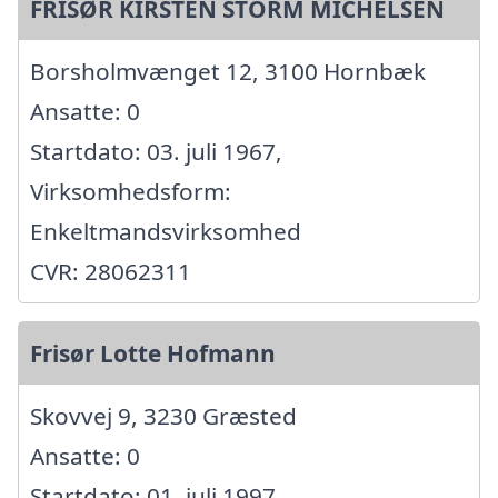
FRISØR KIRSTEN STORM MICHELSEN
Borsholmvænget 12, 3100 Hornbæk
Ansatte: 0
Startdato: 03. juli 1967,
Virksomhedsform:
Enkeltmandsvirksomhed
CVR: 28062311
Frisør Lotte Hofmann
Skovvej 9, 3230 Græsted
Ansatte: 0
Startdato: 01. juli 1997,