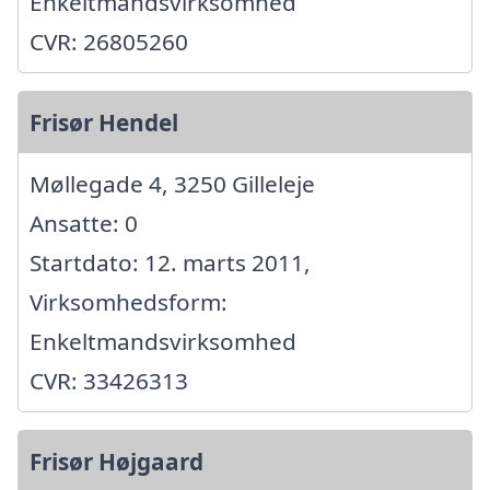
Enkeltmandsvirksomhed
CVR: 26805260
Frisør Hendel
Møllegade 4, 3250 Gilleleje
Ansatte: 0
Startdato: 12. marts 2011,
Virksomhedsform:
Enkeltmandsvirksomhed
CVR: 33426313
Frisør Højgaard