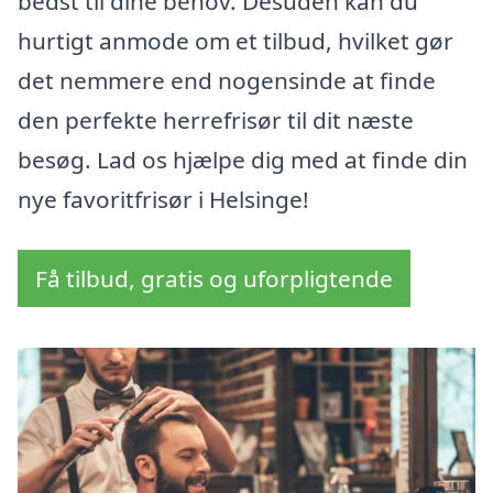
bedst til dine behov. Desuden kan du
hurtigt anmode om et tilbud, hvilket gør
det nemmere end nogensinde at finde
den perfekte herrefrisør til dit næste
besøg. Lad os hjælpe dig med at finde din
nye favoritfrisør i Helsinge!
Få tilbud, gratis og uforpligtende