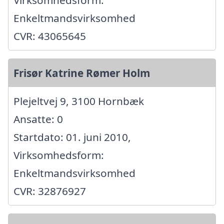
Enkeltmandsvirksomhed
CVR: 43065645
Frisør Katrine Rømer Holm
Plejeltvej 9, 3100 Hornbæk
Ansatte: 0
Startdato: 01. juni 2010,
Virksomhedsform:
Enkeltmandsvirksomhed
CVR: 32876927