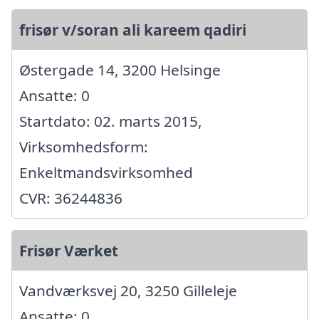
frisør v/soran ali kareem qadiri
Østergade 14, 3200 Helsinge
Ansatte: 0
Startdato: 02. marts 2015,
Virksomhedsform:
Enkeltmandsvirksomhed
CVR: 36244836
Frisør Værket
Vandværksvej 20, 3250 Gilleleje
Ansatte: 0