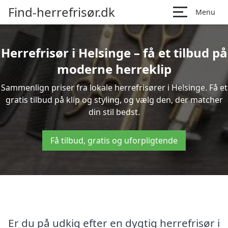
Find-herrefrisør.dk
Menu
Herrefrisør i Helsinge – få et tilbud på
moderne herreklip
Sammenlign priser fra lokale herrefrisører i Helsinge. Få et
gratis tilbud på klip og styling, og vælg den, der matcher
din stil bedst.
Få tilbud, gratis og uforpligtende
Er du på udkig efter en dygtig herrefrisør i