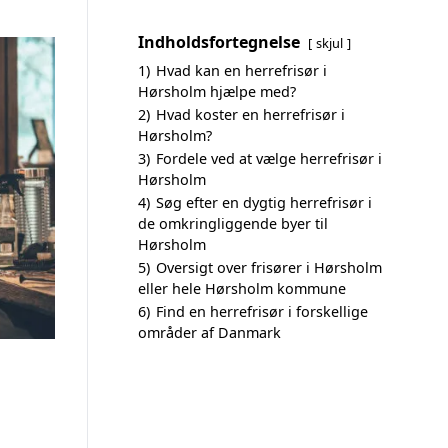
Indholdsfortegnelse
skjul
1)
Hvad kan en herrefrisør i
Hørsholm hjælpe med?
2)
Hvad koster en herrefrisør i
Hørsholm?
3)
Fordele ved at vælge herrefrisør i
Hørsholm
4)
Søg efter en dygtig herrefrisør i
de omkringliggende byer til
Hørsholm
5)
Oversigt over frisører i Hørsholm
eller hele Hørsholm kommune
6)
Find en herrefrisør i forskellige
områder af Danmark