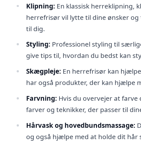
Klipning:
En klassisk herreklipning, k
herrefrisør vil lytte til dine ønsker o
til dig.
Styling:
Professionel styling til særli
give tips til, hvordan du bedst kan s
Skægpleje:
En herrefrisør kan hjælpe
har også produkter, der kan hjælpe m
Farvning:
Hvis du overvejer at farve 
farver og teknikker, der passer til d
Hårvask og hovedbundsmassage:
D
og også hjælpe med at holde dit hår 