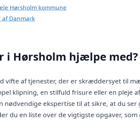
r hele Hørsholm kommune
er af Danmark
ør i Hørsholm hjælpe med?
d vifte af tjenester, der er skræddersyet til 
 klipning, en stilfuld frisure eller en pleje af
 nødvendige ekspertise til at sikre, at du ser
der du en liste over de vigtigste opgaver, som