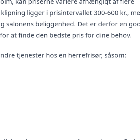
holm, kan priserne variere afhængigt af flere
klipning ligger i prisintervallet 300-600 kr., m
og salonens beliggenhed. Det er derfor en god
r for at finde den bedste pris for dine behov.
andre tjenester hos en herrefrisør, såsom: