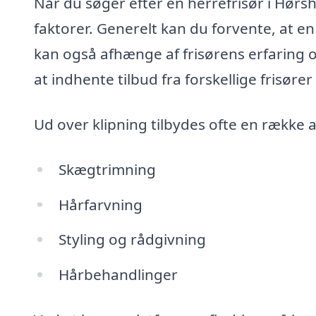
Når du søger efter en herrefrisør i Hørs
faktorer. Generelt kan du forvente, at en 
kan også afhænge af frisørens erfaring 
at indhente tilbud fra forskellige frisøre
Ud over klipning tilbydes ofte en række 
Skægtrimning
Hårfarvning
Styling og rådgivning
Hårbehandlinger