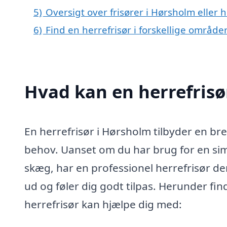
5)
Oversigt over frisører i Hørsholm elle
6)
Find en herrefrisør i forskellige områd
Hvad kan en herrefris
En herrefrisør i Hørsholm tilbyder en bre
behov. Uanset om du har brug for en simpel
skæg, har en professionel herrefrisør den
ud og føler dig godt tilpas. Herunder fin
herrefrisør kan hjælpe dig med: