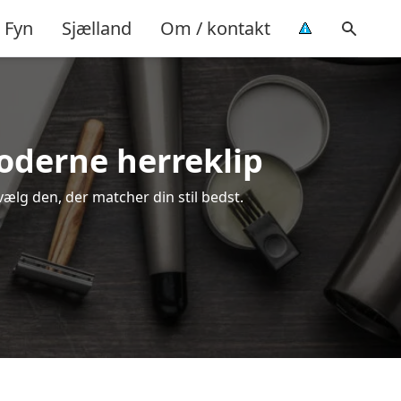
Fyn
Sjælland
Om / kontakt
moderne herreklip
vælg den, der matcher din stil bedst.