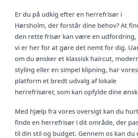
Er du på udkig efter en herrefrisør i
Hørsholm, der forstår dine behov? At fi
den rette frisør kan være en udfordring
vi er her for at gøre det nemt for dig. Ua
om du ønsker et klassisk haircut, moder
styling eller en simpel klipning, har vores
platform et bredt udvalg af lokale
herrefrisører, som kan opfylde dine ønsk
Med hjælp fra vores oversigt kan du hurt
finde en herrefrisør i dit område, der pa
til din stil og budget. Gennem os kan du