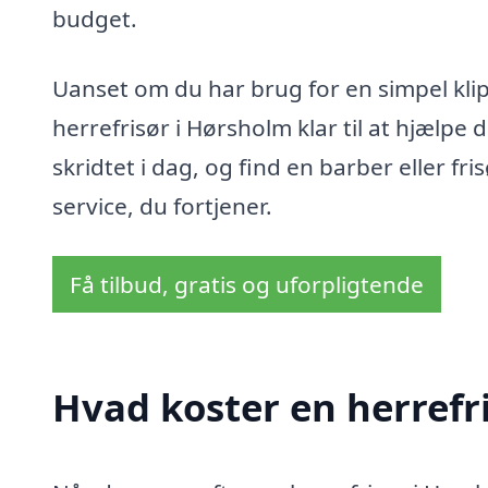
budget.
Uanset om du har brug for en simpel klip
herrefrisør i Hørsholm klar til at hjælp
skridtet i dag, og find en barber eller fr
service, du fortjener.
Få tilbud, gratis og uforpligtende
Hvad koster en herrefr