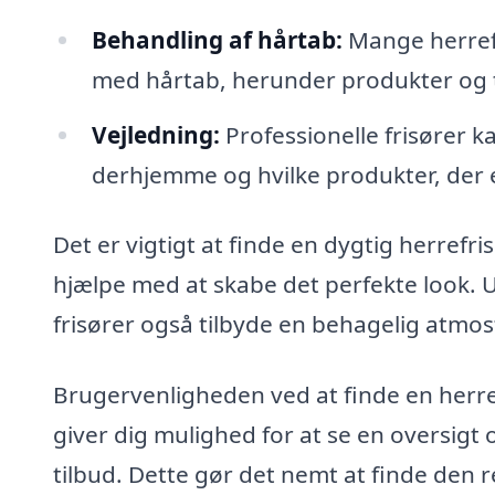
Behandling af hårtab:
Mange herrefr
med hårtab, herunder produkter og t
Vejledning:
Professionelle frisører k
derhjemme og hvilke produkter, der e
Det er vigtigt at finde en dygtig herrefr
hjælpe med at skabe det perfekte look. 
frisører også tilbyde en behagelig atmosf
Brugervenligheden ved at finde en herre
giver dig mulighed for at se en oversigt o
tilbud. Dette gør det nemt at finde den r