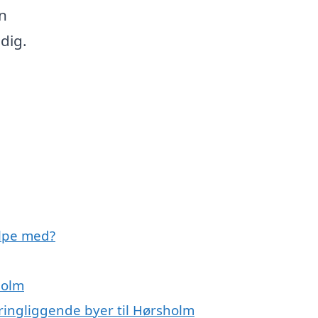
n
dig.
ælpe med?
holm
kringliggende byer til Hørsholm