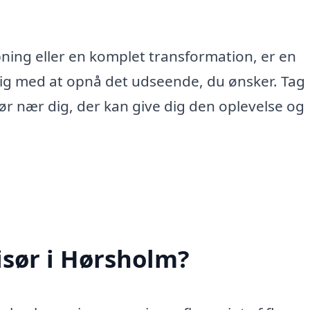
ning eller en komplet transformation, er en
e dig med at opnå det udseende, du ønsker. Tag
isør nær dig, der kan give dig den oplevelse og
isør i Hørsholm?