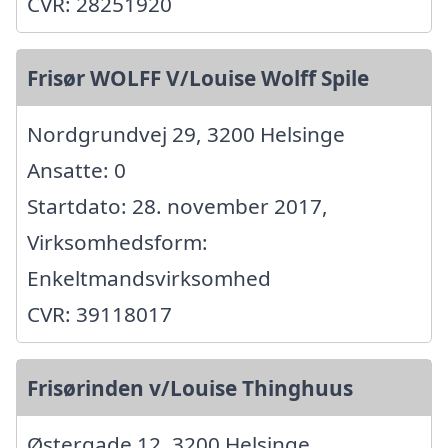
CVR: 28251920
Frisør WOLFF V/Louise Wolff Spile
Nordgrundvej 29, 3200 Helsinge
Ansatte: 0
Startdato: 28. november 2017,
Virksomhedsform:
Enkeltmandsvirksomhed
CVR: 39118017
Frisørinden v/Louise Thinghuus
Østergade 12, 3200 Helsinge