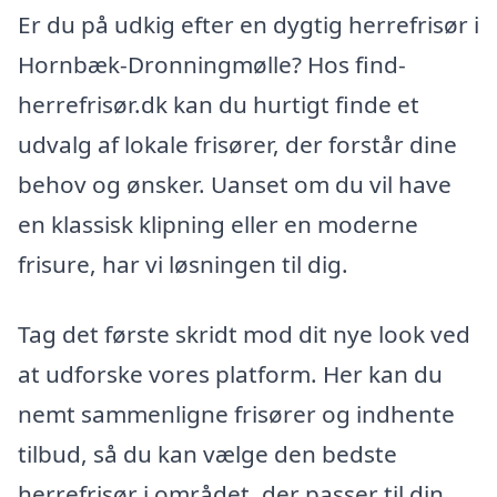
Er du på udkig efter en dygtig herrefrisør i
Hornbæk-Dronningmølle? Hos find-
herrefrisør.dk kan du hurtigt finde et
udvalg af lokale frisører, der forstår dine
behov og ønsker. Uanset om du vil have
en klassisk klipning eller en moderne
frisure, har vi løsningen til dig.
Tag det første skridt mod dit nye look ved
at udforske vores platform. Her kan du
nemt sammenligne frisører og indhente
tilbud, så du kan vælge den bedste
herrefrisør i området, der passer til din