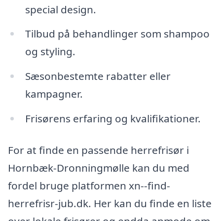
special design.
Tilbud på behandlinger som shampoo
og styling.
Sæsonbestemte rabatter eller
kampagner.
Frisørens erfaring og kvalifikationer.
For at finde en passende herrefrisør i
Hornbæk-Dronningmølle kan du med
fordel bruge platformen xn--find-
herrefrisr-jub.dk. Her kan du finde en liste
over lokale frisører og endda anmode om