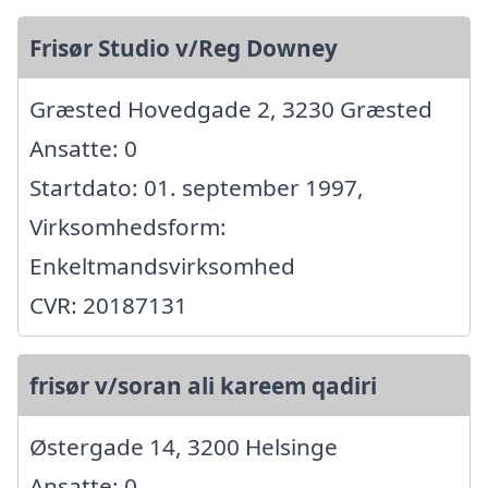
Frisør Studio v/Reg Downey
Græsted Hovedgade 2, 3230 Græsted
Ansatte: 0
Startdato: 01. september 1997,
Virksomhedsform:
Enkeltmandsvirksomhed
CVR: 20187131
frisør v/soran ali kareem qadiri
Østergade 14, 3200 Helsinge
Ansatte: 0