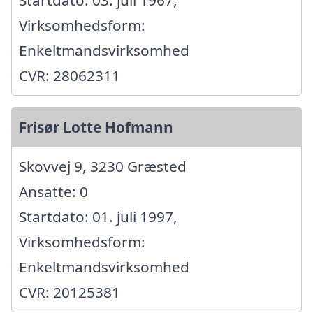
Startdato: 03. juli 1967,
Virksomhedsform:
Enkeltmandsvirksomhed
CVR: 28062311
Frisør Lotte Hofmann
Skovvej 9, 3230 Græsted
Ansatte: 0
Startdato: 01. juli 1997,
Virksomhedsform:
Enkeltmandsvirksomhed
CVR: 20125381