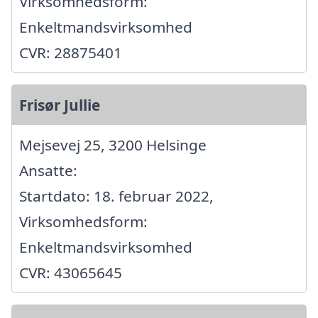
Virksomhedsform:
Enkeltmandsvirksomhed
CVR: 28875401
Frisør Jullie
Mejsevej 25, 3200 Helsinge
Ansatte:
Startdato: 18. februar 2022,
Virksomhedsform:
Enkeltmandsvirksomhed
CVR: 43065645