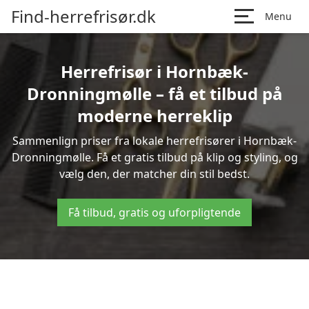
Find-herrefrisør.dk
Menu
Herrefrisør i Hornbæk-
Dronningmølle – få et tilbud på
moderne herreklip
Sammenlign priser fra lokale herrefrisører i Hornbæk-
Dronningmølle. Få et gratis tilbud på klip og styling, og
vælg den, der matcher din stil bedst.
Få tilbud, gratis og uforpligtende