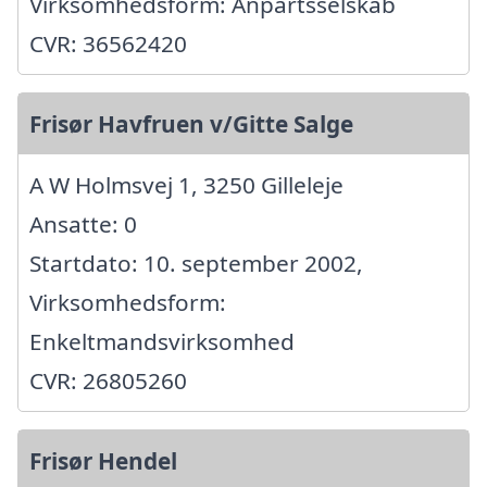
Virksomhedsform: Anpartsselskab
CVR: 36562420
Frisør Havfruen v/Gitte Salge
A W Holmsvej 1, 3250 Gilleleje
Ansatte: 0
Startdato: 10. september 2002,
Virksomhedsform:
Enkeltmandsvirksomhed
CVR: 26805260
Frisør Hendel