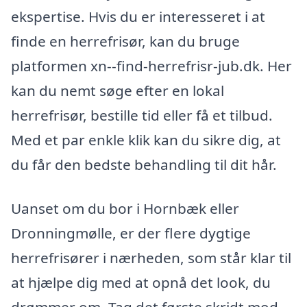
ekspertise. Hvis du er interesseret i at
finde en herrefrisør, kan du bruge
platformen xn--find-herrefrisr-jub.dk. Her
kan du nemt søge efter en lokal
herrefrisør, bestille tid eller få et tilbud.
Med et par enkle klik kan du sikre dig, at
du får den bedste behandling til dit hår.
Uanset om du bor i Hornbæk eller
Dronningmølle, er der flere dygtige
herrefrisører i nærheden, som står klar til
at hjælpe dig med at opnå det look, du
drømmer om. Tag det første skridt mod