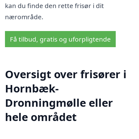
kan du finde den rette frisør i dit
nærområde.
Få tilbud, gratis og uforpligtende
Oversigt over frisører i
Hornbæk-
Dronningmølle eller
hele området