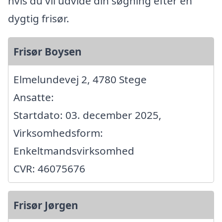
hvis du vil udvide din søgning efter en
dygtig frisør.
Frisør Boysen
Elmelundevej 2, 4780 Stege
Ansatte:
Startdato: 03. december 2025,
Virksomhedsform:
Enkeltmandsvirksomhed
CVR: 46075676
Frisør Jørgen