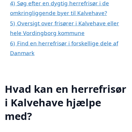
4)
Søg efter en dygtig herrefrisør i de
omkringliggende byer til Kalvehave?
5)
Oversigt over frisører i Kalvehave eller
hele Vordingborg kommune
6)
Find en herrefrisør i forskellige dele af
Danmark
Hvad kan en herrefrisør
i Kalvehave hjælpe
med?