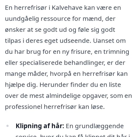
En herrefrisør i Kalvehave kan være en
uundgåelig ressource for mænd, der
ønsker at se godt ud og føle sig godt
tilpas i deres eget udseende. Uanset om
du har brug for en ny frisure, en trimning
eller specialiserede behandlinger, er der
mange måder, hvorpå en herrefrisør kan
hjælpe dig. Herunder finder du en liste
over de mest almindelige opgaver, som en
professionel herrefrisør kan løse.
Klipning af hår:
En grundlæggende
service, hvor du kan få klippet dit hår i