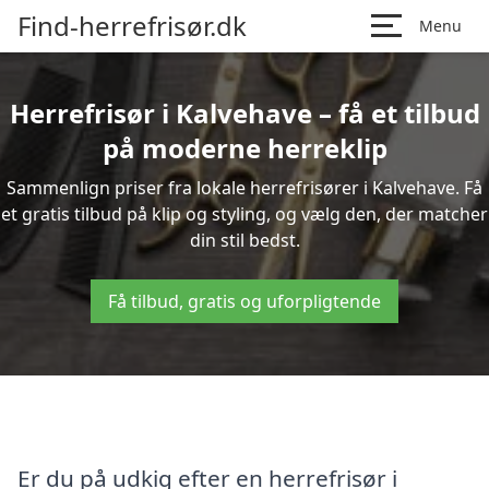
Find-herrefrisør.dk
Menu
Herrefrisør i Kalvehave – få et tilbud
på moderne herreklip
Sammenlign priser fra lokale herrefrisører i Kalvehave. Få
et gratis tilbud på klip og styling, og vælg den, der matcher
din stil bedst.
Få tilbud, gratis og uforpligtende
Er du på udkig efter en herrefrisør i