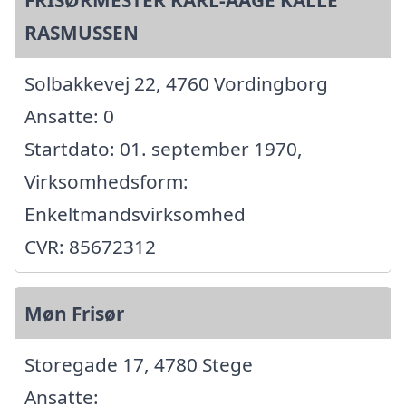
FRISØRMESTER KARL-AAGE KALLE
RASMUSSEN
Solbakkevej 22, 4760 Vordingborg
Ansatte: 0
Startdato: 01. september 1970,
Virksomhedsform:
Enkeltmandsvirksomhed
CVR: 85672312
Møn Frisør
Storegade 17, 4780 Stege
Ansatte: