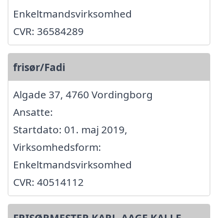
Enkeltmandsvirksomhed
CVR: 36584289
frisør/Fadi
Algade 37, 4760 Vordingborg
Ansatte:
Startdato: 01. maj 2019,
Virksomhedsform:
Enkeltmandsvirksomhed
CVR: 40514112