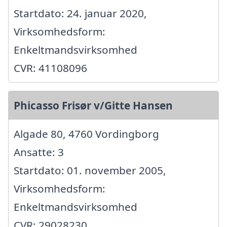
Startdato: 24. januar 2020,
Virksomhedsform:
Enkeltmandsvirksomhed
CVR: 41108096
Phicasso Frisør v/Gitte Hansen
Algade 80, 4760 Vordingborg
Ansatte: 3
Startdato: 01. november 2005,
Virksomhedsform:
Enkeltmandsvirksomhed
CVR: 29028230