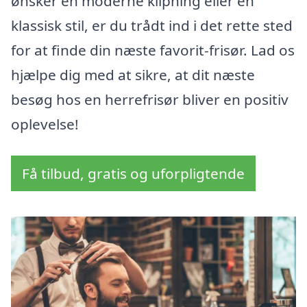
ønsker en moderne klipning eller en
klassisk stil, er du trådt ind i det rette sted
for at finde din næste favorit-frisør. Lad os
hjælpe dig med at sikre, at dit næste
besøg hos en herrefrisør bliver en positiv
oplevelse!
Få tilbud, gratis og uforpligtende