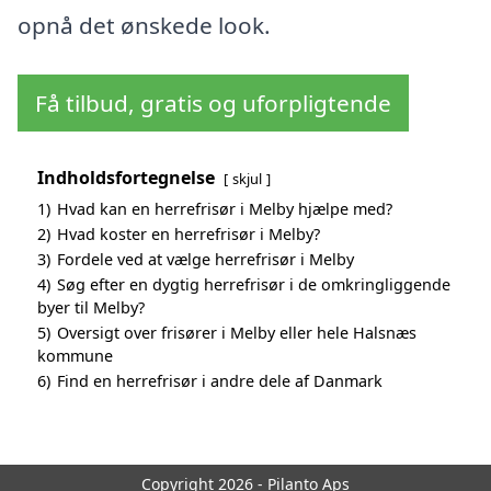
opnå det ønskede look.
Få tilbud, gratis og uforpligtende
Indholdsfortegnelse
skjul
1)
Hvad kan en herrefrisør i Melby hjælpe med?
2)
Hvad koster en herrefrisør i Melby?
3)
Fordele ved at vælge herrefrisør i Melby
4)
Søg efter en dygtig herrefrisør i de omkringliggende
byer til Melby?
5)
Oversigt over frisører i Melby eller hele Halsnæs
kommune
6)
Find en herrefrisør i andre dele af Danmark
Copyright 2026 - Pilanto Aps