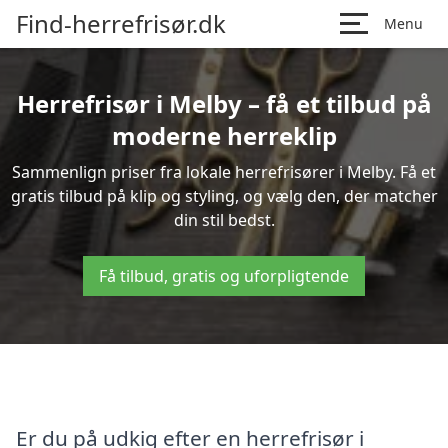
Find-herrefrisør.dk
Menu
Herrefrisør i Melby – få et tilbud på
moderne herreklip
Sammenlign priser fra lokale herrefrisører i Melby. Få et
gratis tilbud på klip og styling, og vælg den, der matcher
din stil bedst.
Få tilbud, gratis og uforpligtende
Er du på udkig efter en herrefrisør i