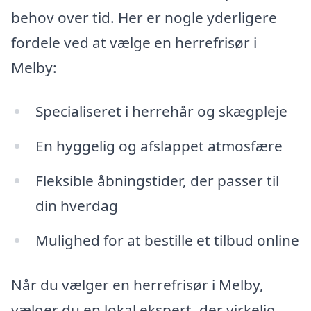
behov over tid. Her er nogle yderligere
fordele ved at vælge en herrefrisør i
Melby:
Specialiseret i herrehår og skægpleje
En hyggelig og afslappet atmosfære
Fleksible åbningstider, der passer til
din hverdag
Mulighed for at bestille et tilbud online
Når du vælger en herrefrisør i Melby,
vælger du en lokal ekspert, der virkelig