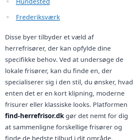
Hundested
Frederiksværk
Disse byer tilbyder et væld af
herrefrisører, der kan opfylde dine
specifikke behov. Ved at undersøge de
lokale frisører, kan du finde en, der
specialiserer sig i den stil, du ønsker, hvad
enten det er en kort klipning, moderne
frisurer eller klassiske looks. Platformen
find-herrefrisor.dk
gør det nemt for dig
at sammenligne forskellige frisører og
finde de bedste tilbud i dit område.