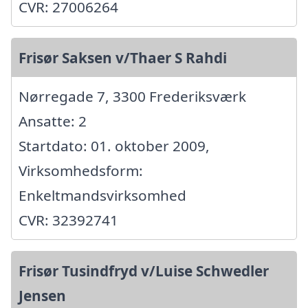
CVR: 27006264
Frisør Saksen v/Thaer S Rahdi
Nørregade 7, 3300 Frederiksværk
Ansatte: 2
Startdato: 01. oktober 2009,
Virksomhedsform:
Enkeltmandsvirksomhed
CVR: 32392741
Frisør Tusindfryd v/Luise Schwedler
Jensen