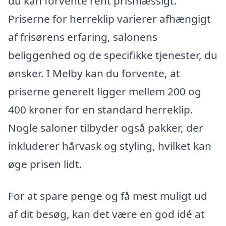
du kan forvente rent prismæssigt.
Priserne for herreklip varierer afhængigt
af frisørens erfaring, salonens
beliggenhed og de specifikke tjenester, du
ønsker. I Melby kan du forvente, at
priserne generelt ligger mellem 200 og
400 kroner for en standard herreklip.
Nogle saloner tilbyder også pakker, der
inkluderer hårvask og styling, hvilket kan
øge prisen lidt.
For at spare penge og få mest muligt ud
af dit besøg, kan det være en god idé at