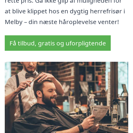
rette pris. Gå ikke glip af muligheden for
at blive klippet hos en dygtig herrefrisør i
Melby – din næste håroplevelse venter!
Få tilbud, gratis og uforpligtende