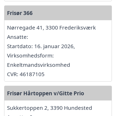
Frisør 366
Nørregade 41, 3300 Frederiksværk
Ansatte:
Startdato: 16. januar 2026,
Virksomhedsform:
Enkeltmandsvirksomhed
CVR: 46187105
Frisør Hårtoppen v/Gitte Prio
Sukkertoppen 2, 3390 Hundested