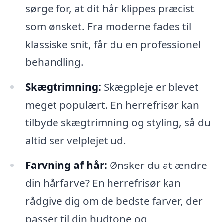
sørge for, at dit hår klippes præcist
som ønsket. Fra moderne fades til
klassiske snit, får du en professionel
behandling.
Skægtrimning:
Skægpleje er blevet
meget populært. En herrefrisør kan
tilbyde skægtrimning og styling, så du
altid ser velplejet ud.
Farvning af hår:
Ønsker du at ændre
din hårfarve? En herrefrisør kan
rådgive dig om de bedste farver, der
passer til din hudtone og