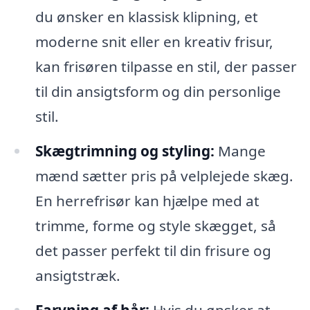
du ønsker en klassisk klipning, et
moderne snit eller en kreativ frisur,
kan frisøren tilpasse en stil, der passer
til din ansigtsform og din personlige
stil.
Skægtrimning og styling:
Mange
mænd sætter pris på velplejede skæg.
En herrefrisør kan hjælpe med at
trimme, forme og style skægget, så
det passer perfekt til din frisure og
ansigtstræk.
Farvning af hår:
Hvis du ønsker at