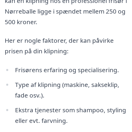
kan en klipning hos en professionel frisør i
Nørreballe ligge i spændet mellem 250 og
500 kroner.
Her er nogle faktorer, der kan påvirke
prisen på din klipning:
Frisørens erfaring og specialisering.
Type af klipning (maskine, sakseklip,
fade osv.).
Ekstra tjenester som shampoo, styling
eller evt. farvning.