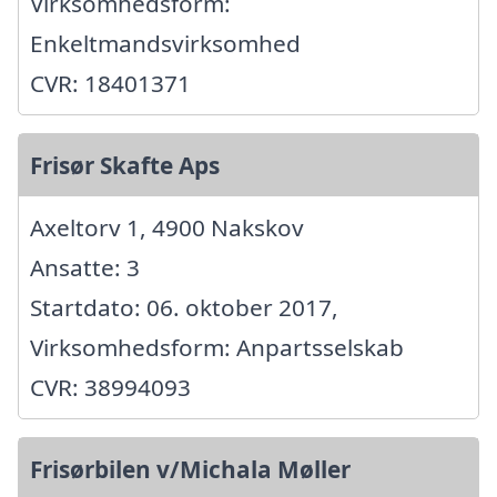
Virksomhedsform:
Enkeltmandsvirksomhed
CVR: 18401371
Frisør Skafte Aps
Axeltorv 1, 4900 Nakskov
Ansatte: 3
Startdato: 06. oktober 2017,
Virksomhedsform: Anpartsselskab
CVR: 38994093
Frisørbilen v/Michala Møller