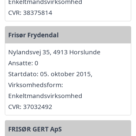
Enkeltmandsvirksomhed
CVR: 38375814
Frisør Frydendal
Nylandsvej 35, 4913 Horslunde
Ansatte: 0
Startdato: 05. oktober 2015,
Virksomhedsform:
Enkeltmandsvirksomhed
CVR: 37032492
FRISØR GERT ApS