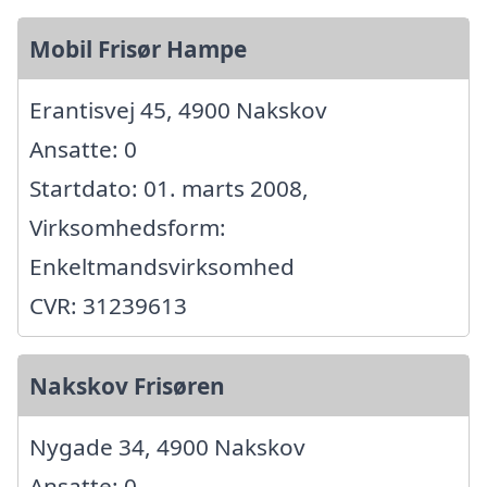
Mobil Frisør Hampe
Erantisvej 45, 4900 Nakskov
Ansatte: 0
Startdato: 01. marts 2008,
Virksomhedsform:
Enkeltmandsvirksomhed
CVR: 31239613
Nakskov Frisøren
Nygade 34, 4900 Nakskov
Ansatte: 0