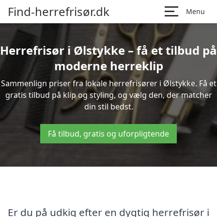
Find-herrefrisør.dk
Menu
Herrefrisør i Ølstykke – få et tilbud på
moderne herreklip
Sammenlign priser fra lokale herrefrisører i Ølstykke. Få et
gratis tilbud på klip og styling, og vælg den, der matcher
din stil bedst.
Få tilbud, gratis og uforpligtende
Er du på udkig efter en dygtig herrefrisør i