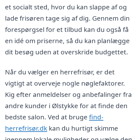
et socialt sted, hvor du kan slappe af og
lade frisøren tage sig af dig. Gennem din
forespørgsel for et tilbud kan du også få
en idé om priserne, så du kan planlægge
dit besøg uden at overskride budgettet.
Når du vælger en herrefrisør, er det
vigtigt at overveje nogle nøglefaktorer.
Kig efter anmeldelser og anbefalinger fra
andre kunder i Ølstykke for at finde den
bedste salon. Ved at bruge
find-
herrefrisør.dk
kan du hurtigt skimme
igennem lokale muligheder og vælge den,