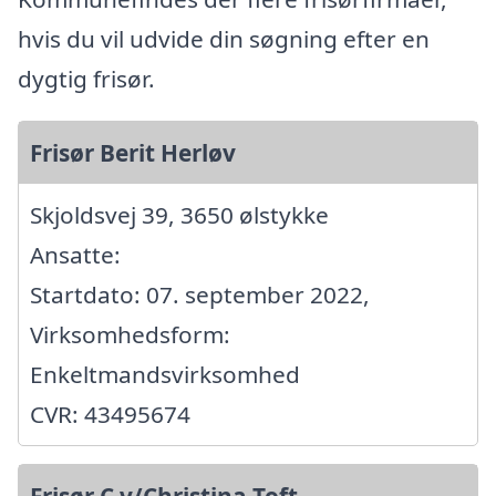
hvis du vil udvide din søgning efter en
dygtig frisør.
Frisør Berit Herløv
Skjoldsvej 39, 3650 ølstykke
Ansatte:
Startdato: 07. september 2022,
Virksomhedsform:
Enkeltmandsvirksomhed
CVR: 43495674
Frisør C v/Christina Toft