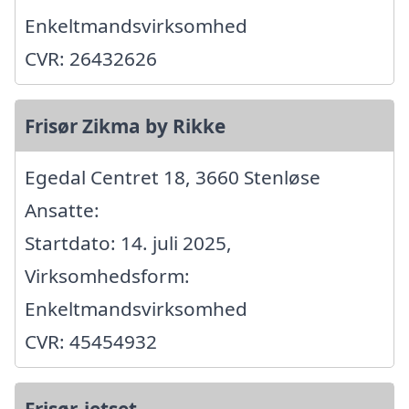
Enkeltmandsvirksomhed
CVR: 26432626
Frisør Zikma by Rikke
Egedal Centret 18, 3660 Stenløse
Ansatte:
Startdato: 14. juli 2025,
Virksomhedsform:
Enkeltmandsvirksomhed
CVR: 45454932
Frisør-jetset