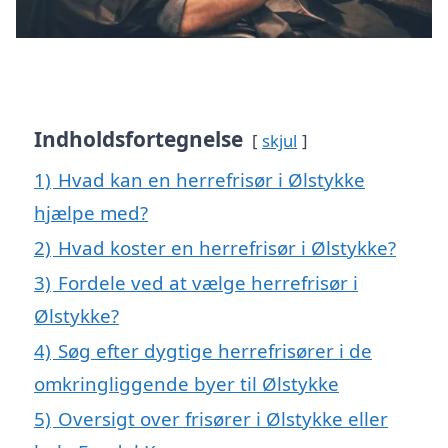
Indholdsfortegnelse
skjul
1)
Hvad kan en herrefrisør i Ølstykke
hjælpe med?
2)
Hvad koster en herrefrisør i Ølstykke?
3)
Fordele ved at vælge herrefrisør i
Ølstykke?
4)
Søg efter dygtige herrefrisører i de
omkringliggende byer til Ølstykke
5)
Oversigt over frisører i Ølstykke eller