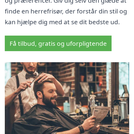
og præferencer. Giv dig selv den glæde at
finde en herrefrisør, der forstår din stil og
kan hjælpe dig med at se dit bedste ud.
Få tilbud, gratis og uforpligtende