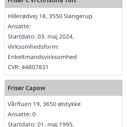
Hillerødvej 18, 3550 Slangerup
Ansatte:
Startdato: 03. maj 2024,
Virksomhedsform:
Enkeltmandsvirksomhed
CVR: 44807831
Frisør Capow
Vårfluen 19, 3650 ølstykke
Ansatte: 0
Startdato: 01. maj 1995,