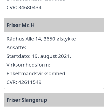
CVR: 34680434
Frisør Mr. H
Rådhus Alle 14, 3650 ølstykke
Ansatte:
Startdato: 19. august 2021,
Virksomhedsform:
Enkeltmandsvirksomhed
CVR: 42611549
Frisør Slangerup