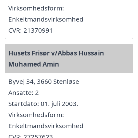
Virksomhedsform:
Enkeltmandsvirksomhed
CVR: 21370991
Husets Frisør v/Abbas Hussain
Muhamed Amin
Byvej 34, 3660 Stenløse
Ansatte: 2
Startdato: 01. juli 2003,
Virksomhedsform:
Enkeltmandsvirksomhed
CVR: 27257623