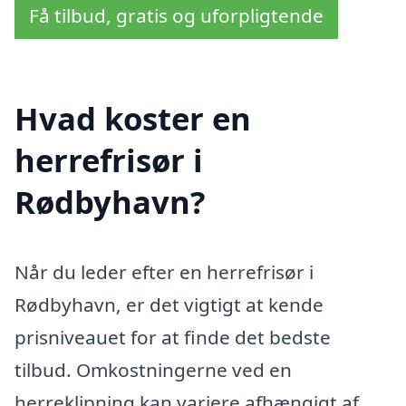
Få tilbud, gratis og uforpligtende
Hvad koster en
herrefrisør i
Rødbyhavn?
Når du leder efter en herrefrisør i
Rødbyhavn, er det vigtigt at kende
prisniveauet for at finde det bedste
tilbud. Omkostningerne ved en
herreklipning kan variere afhængigt af