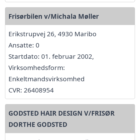
Frisørbilen v/Michala Møller
Erikstrupvej 26, 4930 Maribo
Ansatte: 0
Startdato: 01. februar 2002,
Virksomhedsform:
Enkeltmandsvirksomhed
CVR: 26408954
GODSTED HAIR DESIGN V/FRISØR
DORTHE GODSTED