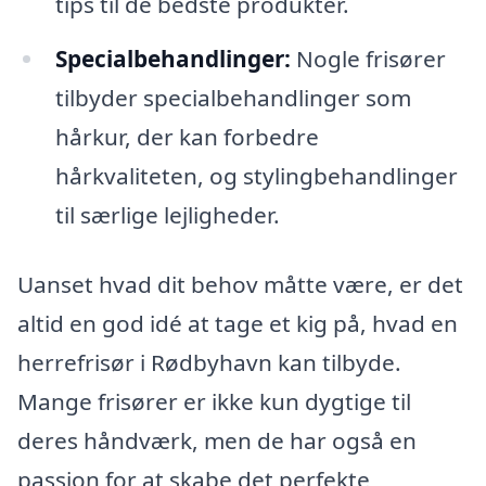
tips til de bedste produkter.
Specialbehandlinger:
Nogle frisører
tilbyder specialbehandlinger som
hårkur, der kan forbedre
hårkvaliteten, og stylingbehandlinger
til særlige lejligheder.
Uanset hvad dit behov måtte være, er det
altid en god idé at tage et kig på, hvad en
herrefrisør i Rødbyhavn kan tilbyde.
Mange frisører er ikke kun dygtige til
deres håndværk, men de har også en
passion for at skabe det perfekte