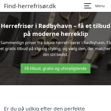
Find-herrefrisør.dk
Menu
Herrefrisør i Rødbyhavn – få et tilbud
på moderne herreklip
Sammenlign priser fra lokale herrefrisører i Rødbyhavn. Få
et gratis tilbud på klip og styling, og vælg den, der matcher
din stil bedst.
Få tilbud, gratis og uforpligtende
Er du på udkig efter den perfekte