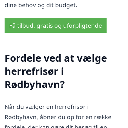
dine behov og dit budget.
Få tilbud, gratis og uforpligtende
Fordele ved at vælge
herrefrisør i
Rødbyhavn?
Når du vælger en herrefrisør i
Rødbyhavn, åbner du op for en række
fordele, der kan gøre dit besøg til en