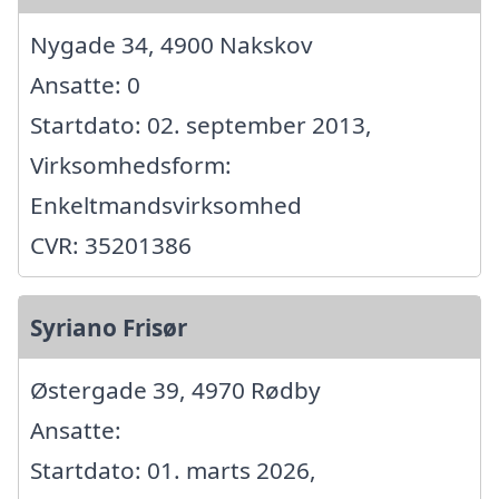
Nygade 34, 4900 Nakskov
Ansatte: 0
Startdato: 02. september 2013,
Virksomhedsform:
Enkeltmandsvirksomhed
CVR: 35201386
Syriano Frisør
Østergade 39, 4970 Rødby
Ansatte:
Startdato: 01. marts 2026,