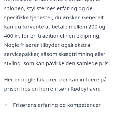
salonen, stylisternes erfaring og de
specifikke tjenester, du ønsker. Generelt
kan du forvente at betale mellem 200 og
400 kr. for en traditionel herreklipning.
Nogle frisører tilbyder også ekstra
servicepakker, såsom skægtrimning eller
styling, som kan påvirke den samlede pris.
Her er nogle faktorer, der kan influere på
prisen hos en herrefrisør i Rødbyhavn:
Frisørens erfaring og kompetencer