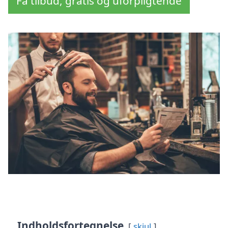
Få tilbud, gratis og uforpligtende
Indholdsfortegnelse
skjul