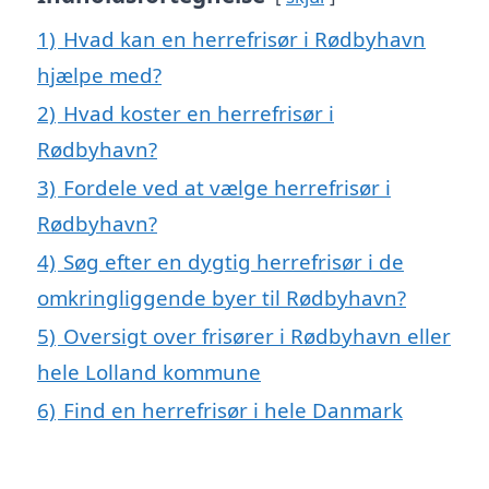
1)
Hvad kan en herrefrisør i Rødbyhavn
hjælpe med?
2)
Hvad koster en herrefrisør i
Rødbyhavn?
3)
Fordele ved at vælge herrefrisør i
Rødbyhavn?
4)
Søg efter en dygtig herrefrisør i de
omkringliggende byer til Rødbyhavn?
5)
Oversigt over frisører i Rødbyhavn eller
hele Lolland kommune
6)
Find en herrefrisør i hele Danmark