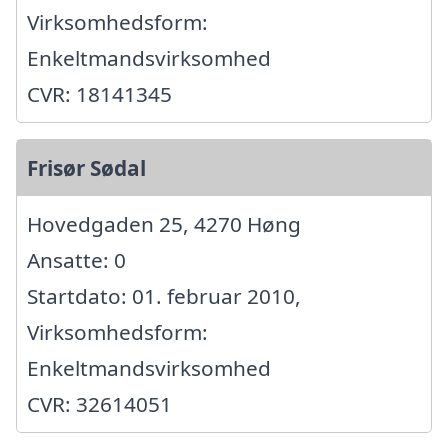
Virksomhedsform:
Enkeltmandsvirksomhed
CVR: 18141345
Frisør Sødal
Hovedgaden 25, 4270 Høng
Ansatte: 0
Startdato: 01. februar 2010,
Virksomhedsform:
Enkeltmandsvirksomhed
CVR: 32614051