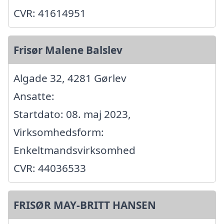
CVR: 41614951
Frisør Malene Balslev
Algade 32, 4281 Gørlev
Ansatte:
Startdato: 08. maj 2023,
Virksomhedsform:
Enkeltmandsvirksomhed
CVR: 44036533
FRISØR MAY-BRITT HANSEN