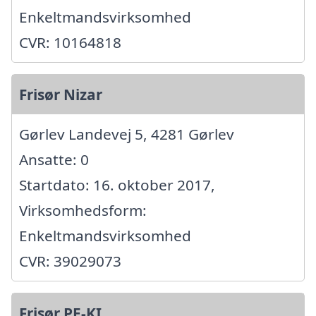
Enkeltmandsvirksomhed
CVR: 10164818
Frisør Nizar
Gørlev Landevej 5, 4281 Gørlev
Ansatte: 0
Startdato: 16. oktober 2017,
Virksomhedsform:
Enkeltmandsvirksomhed
CVR: 39029073
Frisør PE-KI