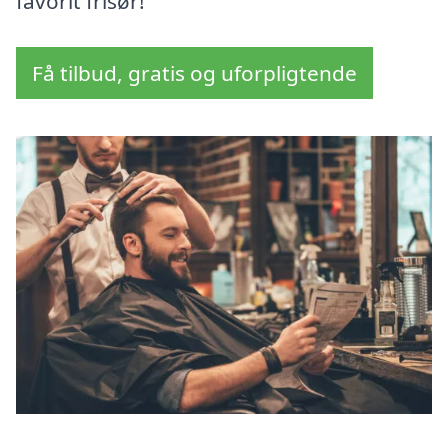
favorit frisør!
Få tilbud, gratis og uforpligtende