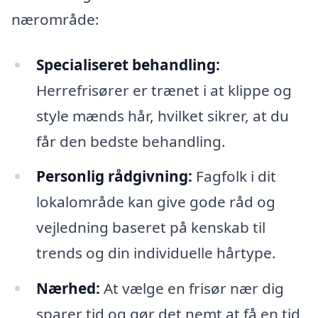
nærområde:
Specialiseret behandling:
Herrefrisører er trænet i at klippe og
style mænds hår, hvilket sikrer, at du
får den bedste behandling.
Personlig rådgivning:
Fagfolk i dit
lokalområde kan give gode råd og
vejledning baseret på kenskab til
trends og din individuelle hårtype.
Nærhed:
At vælge en frisør nær dig
sparer tid og gør det nemt at få en tid,