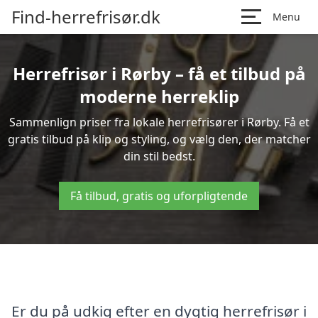
Find-herrefrisør.dk
Menu
Herrefrisør i Rørby – få et tilbud på
moderne herreklip
Sammenlign priser fra lokale herrefrisører i Rørby. Få et
gratis tilbud på klip og styling, og vælg den, der matcher
din stil bedst.
Få tilbud, gratis og uforpligtende
Er du på udkig efter en dygtig herrefrisør i