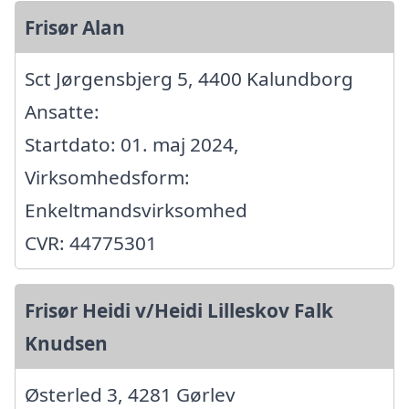
Frisør Alan
Sct Jørgensbjerg 5, 4400 Kalundborg
Ansatte:
Startdato: 01. maj 2024,
Virksomhedsform:
Enkeltmandsvirksomhed
CVR: 44775301
Frisør Heidi v/Heidi Lilleskov Falk
Knudsen
Østerled 3, 4281 Gørlev