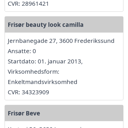
CVR: 28961421
Frisør beauty look camilla
Jernbanegade 27, 3600 Frederikssund
Ansatte: 0
Startdato: 01. januar 2013,
Virksomhedsform:
Enkeltmandsvirksomhed
CVR: 34323909
Frisør Beve