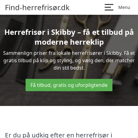
Find-herrefrisør.dk
Menu
Herrefrisør i Skibby – få et tilbud på
moderne herreklip
Sammenlign priser fra lokale herrefrisører i Skibby. Få et
gratis tilbud på klip og styling, og vælg den, der matcher
din stil bedst.
Få tilbud, gratis og uforpligtende
Er du på udkig efter en herrefrisør i