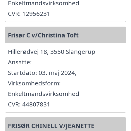
Enkeltmandsvirksomhed
CVR: 12956231
Frisør C v/Christina Toft
Hillerødvej 18, 3550 Slangerup
Ansatte:
Startdato: 03. maj 2024,
Virksomhedsform:
Enkeltmandsvirksomhed
CVR: 44807831
FRISØR CHINELL V/JEANETTE