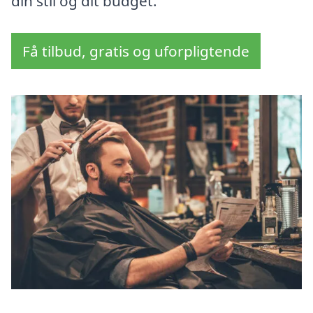
din stil og dit budget.
Få tilbud, gratis og uforpligtende