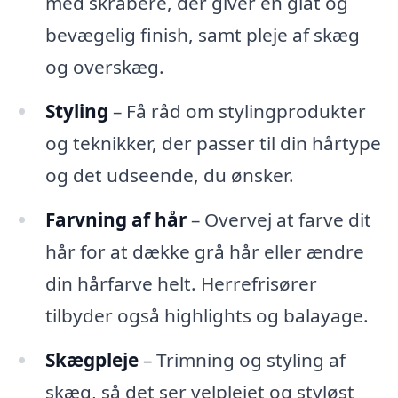
med skrabere, der giver en glat og
bevægelig finish, samt pleje af skæg
og overskæg.
Styling
– Få råd om stylingprodukter
og teknikker, der passer til din hårtype
og det udseende, du ønsker.
Farvning af hår
– Overvej at farve dit
hår for at dække grå hår eller ændre
din hårfarve helt. Herrefrisører
tilbyder også highlights og balayage.
Skægpleje
– Trimning og styling af
skæg, så det ser velplejet og styløst