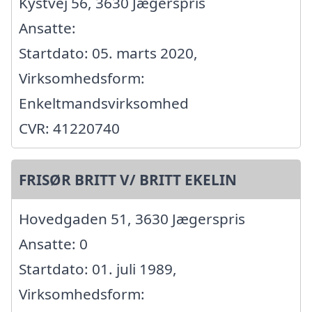
Kystvej 56, 3630 Jægerspris
Ansatte:
Startdato: 05. marts 2020,
Virksomhedsform:
Enkeltmandsvirksomhed
CVR: 41220740
FRISØR BRITT V/ BRITT EKELIN
Hovedgaden 51, 3630 Jægerspris
Ansatte: 0
Startdato: 01. juli 1989,
Virksomhedsform: