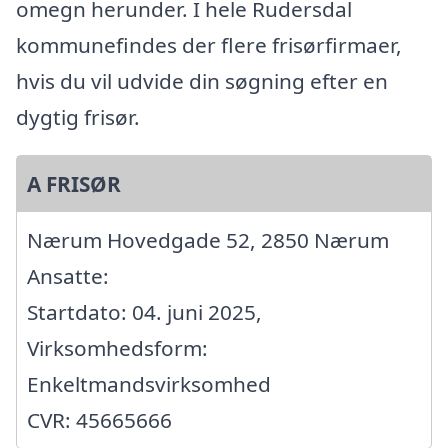
omegn herunder. I hele Rudersdal
kommunefindes der flere frisørfirmaer,
hvis du vil udvide din søgning efter en
dygtig frisør.
A FRISØR
Nærum Hovedgade 52, 2850 Nærum
Ansatte:
Startdato: 04. juni 2025,
Virksomhedsform:
Enkeltmandsvirksomhed
CVR: 45665666