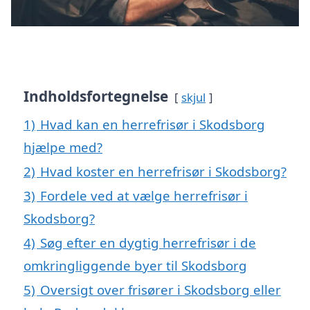
Indholdsfortegnelse
skjul
1)
Hvad kan en herrefrisør i Skodsborg
hjælpe med?
2)
Hvad koster en herrefrisør i Skodsborg?
3)
Fordele ved at vælge herrefrisør i
Skodsborg?
4)
Søg efter en dygtig herrefrisør i de
omkringliggende byer til Skodsborg
5)
Oversigt over frisører i Skodsborg eller