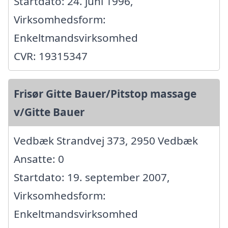
Startdato: 24. juni 1996,
Virksomhedsform:
Enkeltmandsvirksomhed
CVR: 19315347
Frisør Gitte Bauer/Pitstop massage
v/Gitte Bauer
Vedbæk Strandvej 373, 2950 Vedbæk
Ansatte: 0
Startdato: 19. september 2007,
Virksomhedsform:
Enkeltmandsvirksomhed