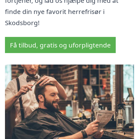
fortjener, og lad os hjælpe dig med at
finde din nye favorit herrefrisør i
Skodsborg!
Få tilbud, gratis og uforpligtende