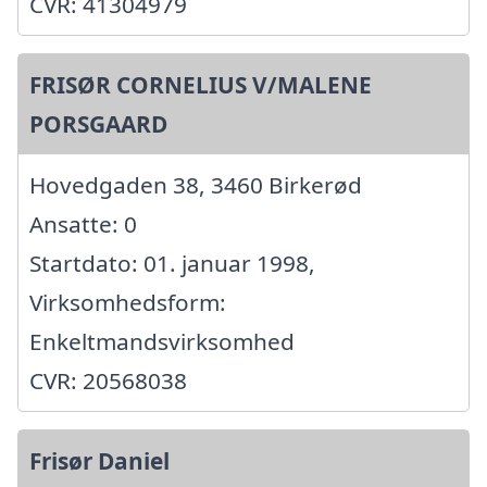
CVR: 41304979
FRISØR CORNELIUS V/MALENE
PORSGAARD
Hovedgaden 38, 3460 Birkerød
Ansatte: 0
Startdato: 01. januar 1998,
Virksomhedsform:
Enkeltmandsvirksomhed
CVR: 20568038
Frisør Daniel