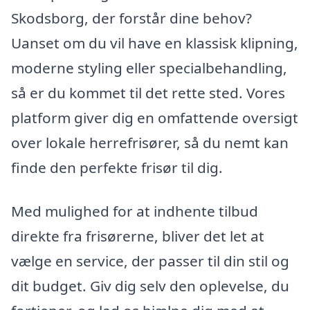
Skodsborg, der forstår dine behov?
Uanset om du vil have en klassisk klipning,
moderne styling eller specialbehandling,
så er du kommet til det rette sted. Vores
platform giver dig en omfattende oversigt
over lokale herrefrisører, så du nemt kan
finde den perfekte frisør til dig.
Med mulighed for at indhente tilbud
direkte fra frisørerne, bliver det let at
vælge en service, der passer til din stil og
dit budget. Giv dig selv den oplevelse, du