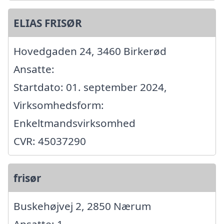
ELIAS FRISØR
Hovedgaden 24, 3460 Birkerød
Ansatte:
Startdato: 01. september 2024,
Virksomhedsform:
Enkeltmandsvirksomhed
CVR: 45037290
frisør
Buskehøjvej 2, 2850 Nærum
Ansatte: 1