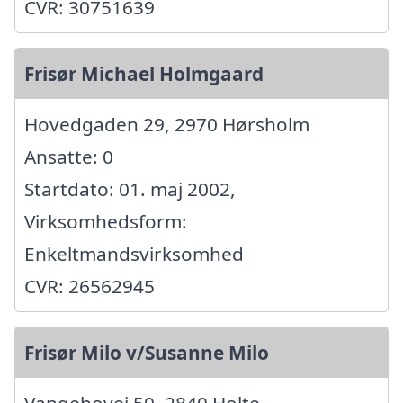
CVR: 30751639
Frisør Michael Holmgaard
Hovedgaden 29, 2970 Hørsholm
Ansatte: 0
Startdato: 01. maj 2002,
Virksomhedsform:
Enkeltmandsvirksomhed
CVR: 26562945
Frisør Milo v/Susanne Milo
Vangebovej 50, 2840 Holte