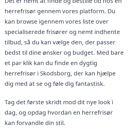
Det er nemt at finde og bestille tid hos en
herrefrisør gennem vores platform. Du
kan browse igennem vores liste over
specialiserede frisører og nemt indhente
tilbud, så du kan vælge den, der passer
bedst til dine ønsker og budget. Med bare
et par klik kan du finde en dygtig
herrefrisør i Skodsborg, der kan hjælpe
dig med at se og føle dig fantastisk.
Tag det første skridt mod dit nye look i
dag, og opdag hvordan en herrefrisør
kan forvandle din stil.