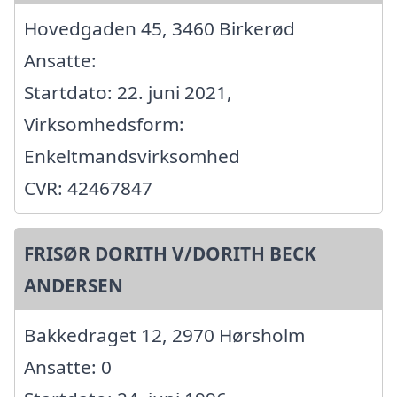
Hovedgaden 45, 3460 Birkerød
Ansatte:
Startdato: 22. juni 2021,
Virksomhedsform:
Enkeltmandsvirksomhed
CVR: 42467847
FRISØR DORITH V/DORITH BECK
ANDERSEN
Bakkedraget 12, 2970 Hørsholm
Ansatte: 0