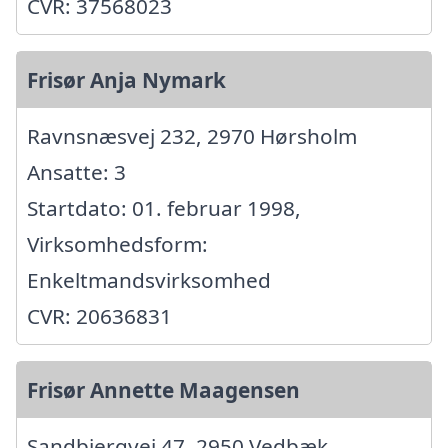
CVR: 37568023
Frisør Anja Nymark
Ravnsnæsvej 232, 2970 Hørsholm
Ansatte: 3
Startdato: 01. februar 1998,
Virksomhedsform:
Enkeltmandsvirksomhed
CVR: 20636831
Frisør Annette Maagensen
Sandbjergvej 47, 2950 Vedbæk