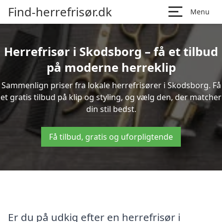
Find-herrefrisør.dk
Menu
Herrefrisør i Skodsborg – få et tilbud
på moderne herreklip
Sammenlign priser fra lokale herrefrisører i Skodsborg. Få
et gratis tilbud på klip og styling, og vælg den, der matcher
din stil bedst.
Få tilbud, gratis og uforpligtende
Er du på udkig efter en herrefrisør i