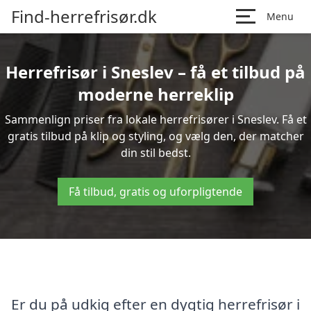
Find-herrefrisør.dk
Menu
Herrefrisør i Sneslev – få et tilbud på
moderne herreklip
Sammenlign priser fra lokale herrefrisører i Sneslev. Få et
gratis tilbud på klip og styling, og vælg den, der matcher
din stil bedst.
Få tilbud, gratis og uforpligtende
Er du på udkig efter en dygtig herrefrisør i