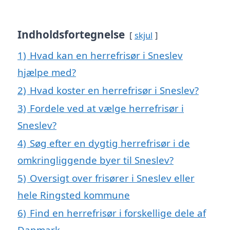
Indholdsfortegnelse
skjul
1)
Hvad kan en herrefrisør i Sneslev
hjælpe med?
2)
Hvad koster en herrefrisør i Sneslev?
3)
Fordele ved at vælge herrefrisør i
Sneslev?
4)
Søg efter en dygtig herrefrisør i de
omkringliggende byer til Sneslev?
5)
Oversigt over frisører i Sneslev eller
hele Ringsted kommune
6)
Find en herrefrisør i forskellige dele af
Danmark