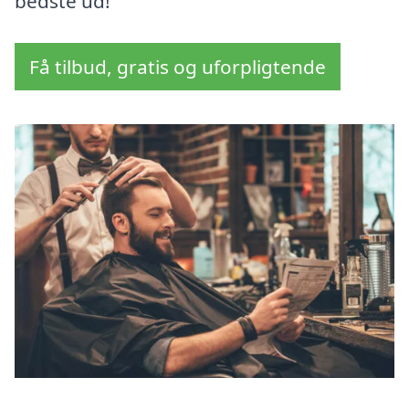
bedste ud!
Få tilbud, gratis og uforpligtende