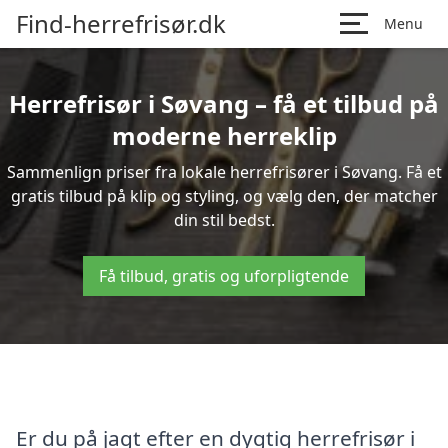
Find-herrefrisør.dk
Menu
Herrefrisør i Søvang – få et tilbud på
moderne herreklip
Sammenlign priser fra lokale herrefrisører i Søvang. Få et
gratis tilbud på klip og styling, og vælg den, der matcher
din stil bedst.
Få tilbud, gratis og uforpligtende
Er du på jagt efter en dygtig herrefrisør i