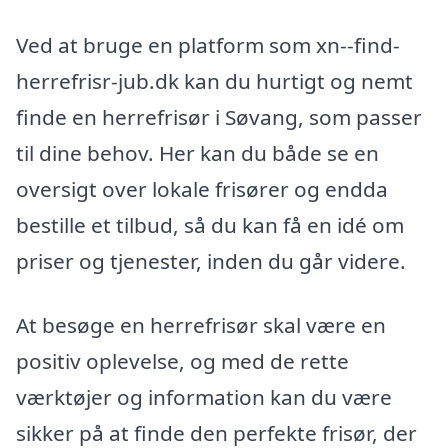
Ved at bruge en platform som xn--find-
herrefrisr-jub.dk kan du hurtigt og nemt
finde en herrefrisør i Søvang, som passer
til dine behov. Her kan du både se en
oversigt over lokale frisører og endda
bestille et tilbud, så du kan få en idé om
priser og tjenester, inden du går videre.
At besøge en herrefrisør skal være en
positiv oplevelse, og med de rette
værktøjer og information kan du være
sikker på at finde den perfekte frisør, der