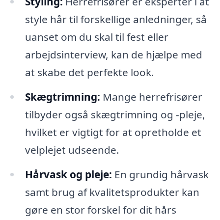
Styling:
Herrefrisører er eksperter i at
style hår til forskellige anledninger, så
uanset om du skal til fest eller
arbejdsinterview, kan de hjælpe med
at skabe det perfekte look.
Skægtrimning:
Mange herrefrisører
tilbyder også skægtrimning og -pleje,
hvilket er vigtigt for at opretholde et
velplejet udseende.
Hårvask og pleje:
En grundig hårvask
samt brug af kvalitetsprodukter kan
gøre en stor forskel for dit hårs