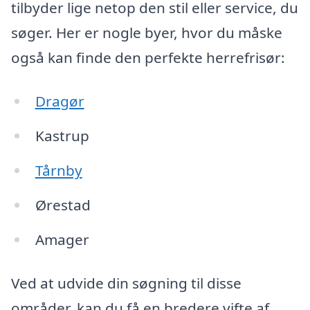
tilbyder lige netop den stil eller service, du
søger. Her er nogle byer, hvor du måske
også kan finde den perfekte herrefrisør:
Dragør
Kastrup
Tårnby
Ørestad
Amager
Ved at udvide din søgning til disse
områder, kan du få en bredere vifte af