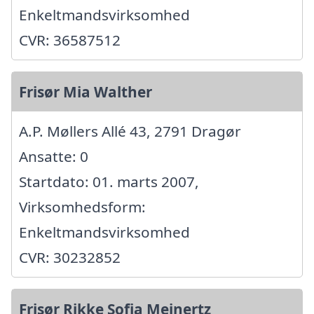
Enkeltmandsvirksomhed
CVR: 36587512
Frisør Mia Walther
A.P. Møllers Allé 43, 2791 Dragør
Ansatte: 0
Startdato: 01. marts 2007,
Virksomhedsform:
Enkeltmandsvirksomhed
CVR: 30232852
Frisør Rikke Sofia Meinertz