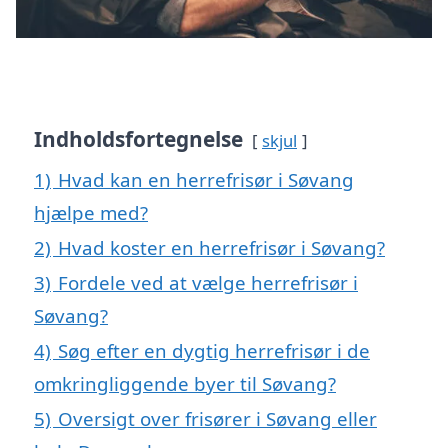
Indholdsfortegnelse
skjul
1)
Hvad kan en herrefrisør i Søvang
hjælpe med?
2)
Hvad koster en herrefrisør i Søvang?
3)
Fordele ved at vælge herrefrisør i
Søvang?
4)
Søg efter en dygtig herrefrisør i de
omkringliggende byer til Søvang?
5)
Oversigt over frisører i Søvang eller