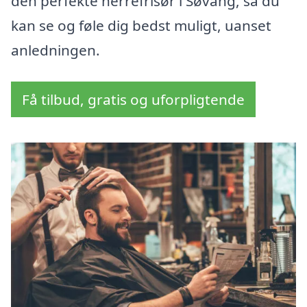
den perfekte herrefrisør i Søvang, så du
kan se og føle dig bedst muligt, uanset
anledningen.
Få tilbud, gratis og uforpligtende