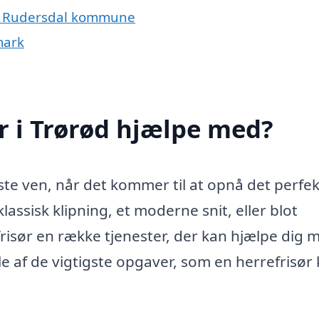
ele Rudersdal kommune
mark
r i Trørød hjælpe med?
ste ven, når det kommer til at opnå det perfe
assisk klipning, et moderne snit, eller blot
frisør en række tjenester, der kan hjælpe dig 
le af de vigtigste opgaver, som en herrefrisør