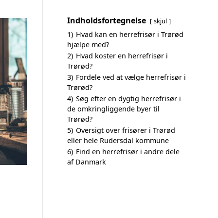
Indholdsfortegnelse
skjul
1)
Hvad kan en herrefrisør i Trørød
hjælpe med?
2)
Hvad koster en herrefrisør i
Trørød?
3)
Fordele ved at vælge herrefrisør i
Trørød?
4)
Søg efter en dygtig herrefrisør i
de omkringliggende byer til
Trørød?
5)
Oversigt over frisører i Trørød
eller hele Rudersdal kommune
6)
Find en herrefrisør i andre dele
af Danmark