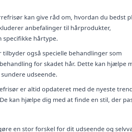
refrisør kan give råd om, hvordan du bedst pl
luderer anbefalinger til hårprodukter,
n specifikke hårtype.
 tilbyder også specielle behandlinger som
handling for skadet hår. Dette kan hjælpe 
et sundere udseende.
efrisør er altid opdateret med de nyeste tren
e kan hjælpe dig med at finde en stil, der pa
gøre en stor forskel for dit udseende og selvv