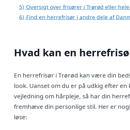
5)
Oversigt over frisører i Trørød eller h
6)
Find en herrefrisør i andre dele af Dan
Hvad kan en herrefrisø
En herrefrisør i Trørød kan være din bed
look. Uanset om du er på udkig efter en kl
vejledning om hårpleje, så har din herre
fremhæve din personlige stil. Her er nog
løse: