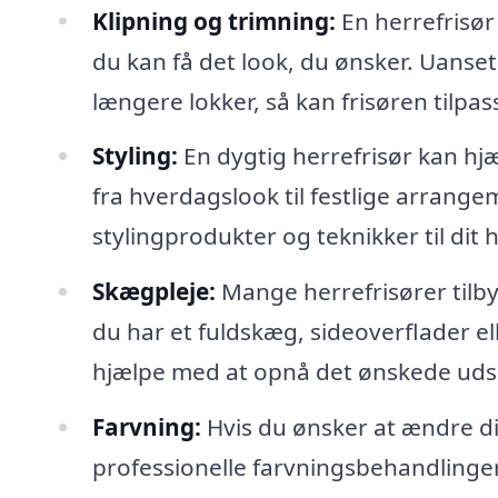
Klipning og trimning:
En herrefrisør 
du kan få det look, du ønsker. Uanset
længere lokker, så kan frisøren tilpas
Styling:
En dygtig herrefrisør kan hjæl
fra hverdagslook til festlige arrang
stylingprodukter og teknikker til dit 
Skægpleje:
Mange herrefrisører til
du har et fuldskæg, sideoverflader el
hjælpe med at opnå det ønskede ud
Farvning:
Hvis du ønsker at ændre din
professionelle farvningsbehandlinger. 