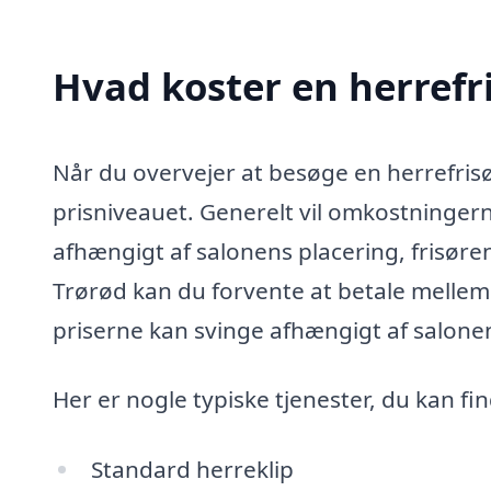
Hvad koster en herrefri
Når du overvejer at besøge en herrefrisør
prisniveauet. Generelt vil omkostningern
afhængigt af salonens placering, frisøren
Trørød kan du forvente at betale mellem
priserne kan svinge afhængigt af salone
Her er nogle typiske tjenester, du kan fi
Standard herreklip