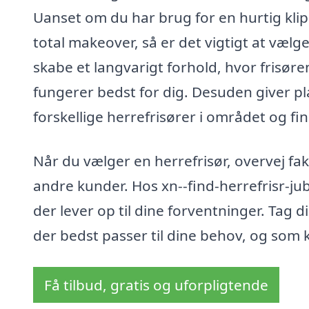
Uanset om du har brug for en hurtig kli
total makeover, så er det vigtigt at vælge e
skabe et langvarigt forhold, hvor frisør
fungerer bedst for dig. Desuden giver 
forskellige herrefrisører i området og fin
Når du vælger en herrefrisør, overvej fa
andre kunder. Hos xn--find-herrefrisr-jub
der lever op til dine forventninger. Tag di
der bedst passer til dine behov, og som 
Få tilbud, gratis og uforpligtende