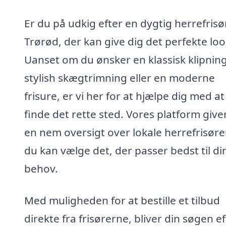
Er du på udkig efter en dygtig herrefrisør
Trørød, der kan give dig det perfekte loo
Uanset om du ønsker en klassisk klipning
stylish skægtrimning eller en moderne
frisure, er vi her for at hjælpe dig med at
finde det rette sted. Vores platform give
en nem oversigt over lokale herrefrisører
du kan vælge det, der passer bedst til di
behov.
Med muligheden for at bestille et tilbud
direkte fra frisørerne, bliver din søgen e