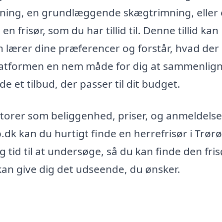
pning, en grundlæggende skægtrimning, eller
n frisør, som du har tillid til. Denne tillid kan
en lærer dine præferencer og forstår, hvad der
platformen en nem måde for dig at sammenlig
de et tilbud, der passer til dit budget.
ktorer som beliggenhed, priser, og anmeldelse
.dk kan du hurtigt finde en herrefrisør i Trørø
g tid til at undersøge, så du kan finde den fris
kan give dig det udseende, du ønsker.