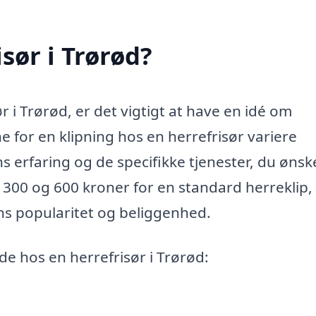
sør i Trørød?
 i Trørød, er det vigtigt at have en idé om
e for en klipning hos en herrefrisør variere
s erfaring og de specifikke tjenester, du ønske
 300 og 600 kroner for en standard herreklip
ns popularitet og beliggenhed.
nde hos en herrefrisør i Trørød: