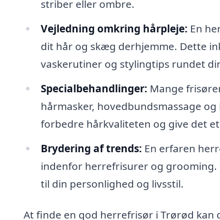
striber eller ombre.
Vejledning omkring hårpleje:
En her
dit hår og skæg derhjemme. Dette ink
vaskerutiner og stylingtips rundet di
Specialbehandlinger:
Mange frisører
hårmasker, hovedbundsmassage og be
forbedre hårkvaliteten og give det 
Brydering af trends:
En erfaren herr
indenfor herrefrisurer og grooming. D
til din personlighed og livsstil.
At finde en god herrefrisør i Trørød kan 