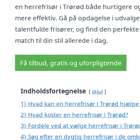
en herrefrisør i Trørød både hurtigere o
mere effektiv. Gå på opdagelse i udvalge
talentfulde frisører, og find den perfekte
match til din stil allerede i dag.
Få tilbud, gratis og uforpligtende
Indholdsfortegnelse
skjul
1)
Hvad kan en herrefrisør i Trørød hjælp
2)
Hvad koster en herrefrisør i Trørød?
3)
Fordele ved at vælge herrefrisør i Trørø
4)
Søg efter en dygtig herrefrisør i de omk