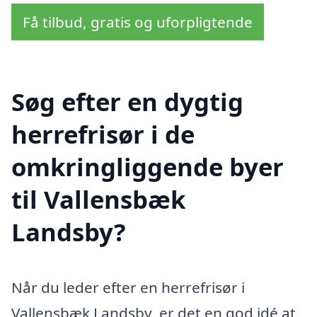
Få tilbud, gratis og uforpligtende
Søg efter en dygtig
herrefrisør i de
omkringliggende byer
til Vallensbæk
Landsby?
Når du leder efter en herrefrisør i
Vallensbæk Landsby, er det en god idé at