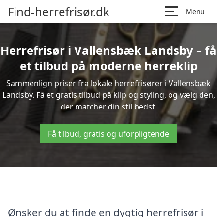
Find-herrefrisør.dk
Menu
Herrefrisør i Vallensbæk Landsby – få
et tilbud på moderne herreklip
Sammenlign priser fra lokale herrefrisører i Vallensbæk
Landsby. Få et gratis tilbud på klip og styling, og vælg den,
der matcher din stil bedst.
Få tilbud, gratis og uforpligtende
Ønsker du at finde en dygtig herrefrisør i