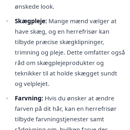
ønskede look.
Skægpleje:
Mange mænd vælger at
have skæg, og en herrefrisør kan
tilbyde præcise skægklipninger,
trimning og pleje. Dette omfatter også
råd om skægplejeprodukter og
teknikker til at holde skægget sundt
og velplejet.
Farvning:
Hvis du ønsker at ændre
farven på dit hår, kan en herrefrisør
tilbyde farvningstjenester samt
rådgivning om, hvilken farve der