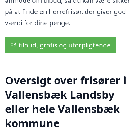
anmode om tilbud, så du kan være sikker
på at finde en herrefrisør, der giver god
værdi for dine penge.
Få tilbud, gratis og uforpligtende
Oversigt over frisører i
Vallensbæk Landsby
eller hele Vallensbæk
kommune