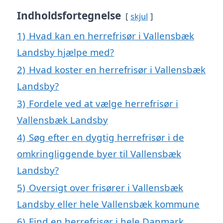
Indholdsfortegnelse
skjul
1)
Hvad kan en herrefrisør i Vallensbæk
Landsby hjælpe med?
2)
Hvad koster en herrefrisør i Vallensbæk
Landsby?
3)
Fordele ved at vælge herrefrisør i
Vallensbæk Landsby
4)
Søg efter en dygtig herrefrisør i de
omkringliggende byer til Vallensbæk
Landsby?
5)
Oversigt over frisører i Vallensbæk
Landsby eller hele Vallensbæk kommune
6)
Find en herrefrisør i hele Danmark