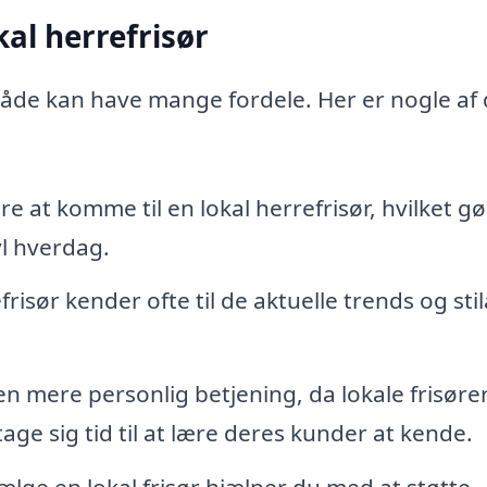
al herrefrisør
mråde kan have mange fordele. Her er nogle af
 at komme til en lokal herrefrisør, hvilket gø
avl hverdag.
risør kender ofte til de aktuelle trends og stil
en mere personlig betjening, da lokale frisøre
ge sig tid til at lære deres kunder at kende.