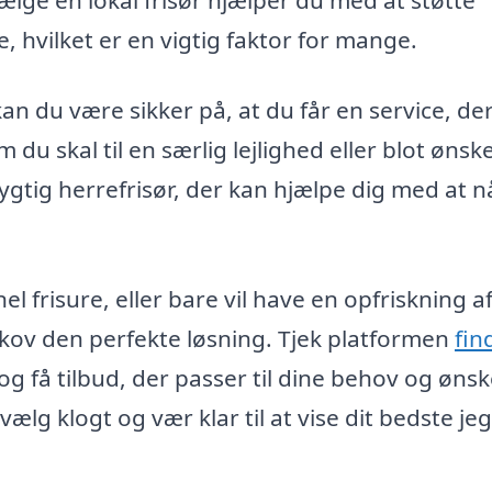
ælge en lokal frisør hjælper du med at støtte
 hvilket er en vigtig faktor for mange.
an du være sikker på, at du får en service, der
u skal til en særlig lejlighed eller blot ønske
ygtig herrefrisør, der kan hjælpe dig med at n
l frisure, eller bare vil have en opfriskning af
skov den perfekte løsning. Tjek platformen
fin
 og få tilbud, der passer til dine behov og ønsk
ælg klogt og vær klar til at vise dit bedste jeg