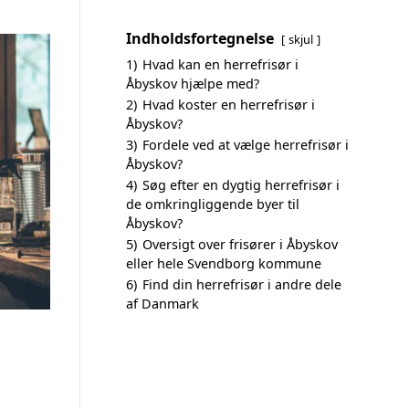
Indholdsfortegnelse
skjul
1)
Hvad kan en herrefrisør i
Åbyskov hjælpe med?
2)
Hvad koster en herrefrisør i
Åbyskov?
3)
Fordele ved at vælge herrefrisør i
Åbyskov?
4)
Søg efter en dygtig herrefrisør i
de omkringliggende byer til
Åbyskov?
5)
Oversigt over frisører i Åbyskov
eller hele Svendborg kommune
6)
Find din herrefrisør i andre dele
af Danmark