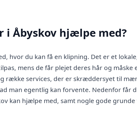
r i Åbyskov hjælpe med?
ed, hvor du kan få en klipning. Det er et lokale
ilpas, mens de får plejet deres hår og måske
ng række services, der er skræddersyet til mæ
vad man egentlig kan forvente. Nedenfor får d
skov kan hjælpe med, samt nogle gode grunde t