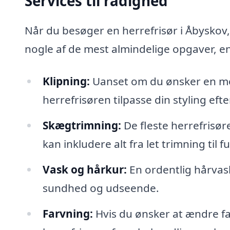
Services til rådighed
Når du besøger en herrefrisør i Åbyskov,
nogle af de mest almindelige opgaver, en
Klipning:
Uanset om du ønsker en mode
herrefrisøren tilpasse din styling eft
Skægtrimning:
De fleste herrefrisør
kan inkludere alt fra let trimning til f
Vask og hårkur:
En ordentlig hårvas
sundhed og udseende.
Farvning:
Hvis du ønsker at ændre fa