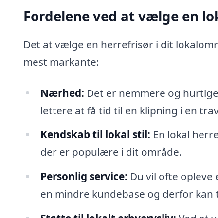
Fordelene ved at vælge en lok
Det at vælge en herrefrisør i dit lokalo
mest markante:
Nærhed:
Det er nemmere og hurtigere
lettere at få tid til en klipning i en tr
Kendskab til lokal stil:
En lokal herref
der er populære i dit område.
Personlig service:
Du vil ofte opleve 
en mindre kundebase og derfor kan ta