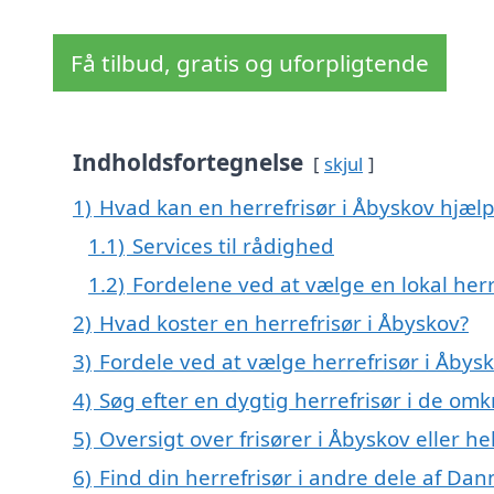
Få tilbud, gratis og uforpligtende
Indholdsfortegnelse
skjul
1)
Hvad kan en herrefrisør i Åbyskov hjæl
1.1)
Services til rådighed
1.2)
Fordelene ved at vælge en lokal herr
2)
Hvad koster en herrefrisør i Åbyskov?
3)
Fordele ved at vælge herrefrisør i Åbys
4)
Søg efter en dygtig herrefrisør i de om
5)
Oversigt over frisører i Åbyskov eller
6)
Find din herrefrisør i andre dele af Da