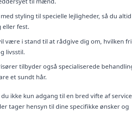
æddersyet til mænd.
d styling til specielle lejligheder, så du altid
eller fest.
l være i stand til at rådgive dig om, hvilken fr
 livsstil.
isører tilbyder også specialiserede behandlin
re et sundt hår.
du ikke kun adgang til en bred vifte af service
er tager hensyn til dine specifikke ønsker og