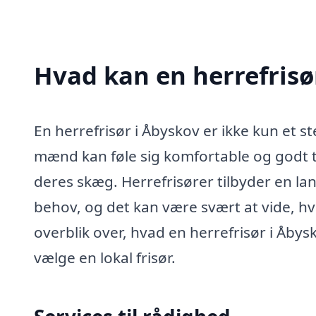
Hvad kan en herrefrisø
En herrefrisør i Åbyskov er ikke kun et st
mænd kan føle sig komfortable og godt t
deres skæg. Herrefrisører tilbyder en la
behov, og det kan være svært at vide, h
overblik over, hvad en herrefrisør i Åby
vælge en lokal frisør.