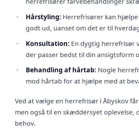
herrefrisører farvebehandlinger skr
Hårstyling:
Herrefrisører kan hjælpe me
godt ud, uanset om det er til hverdag 
Konsultation:
En dygtig herrefrisør vi
der passer bedst til din ansigtsform og
Behandling af hårtab:
Nogle herrefr
mod hårtab for at hjælpe med at beva
Ved at vælge en herrefrisør i Åbyskov får 
men også til en skæddersyet oplevelse, d
behov.