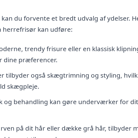
 kan du forvente et bredt udvalg af ydelser. H
 herrefrisør kan udføre:
rne, trendy frisure eller en klassisk klipnin
er dine præferencer.
er tilbyder også skægtrimning og styling, hvilk
uld skægpleje.
k og behandling kan gøre underværker for dit
rven på dit hår eller dække grå hår, tilbyder