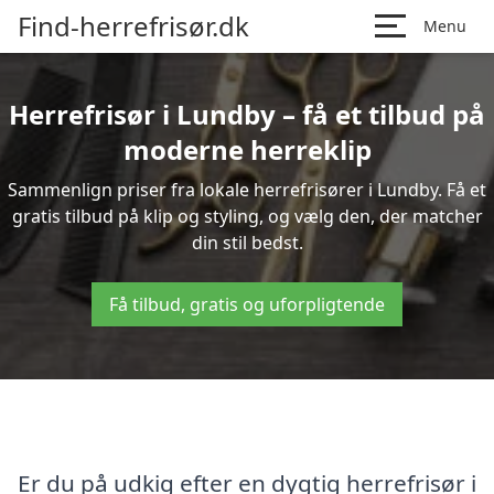
Find-herrefrisør.dk
Menu
Herrefrisør i Lundby – få et tilbud på
moderne herreklip
Sammenlign priser fra lokale herrefrisører i Lundby. Få et
gratis tilbud på klip og styling, og vælg den, der matcher
din stil bedst.
Få tilbud, gratis og uforpligtende
Er du på udkig efter en dygtig herrefrisør i