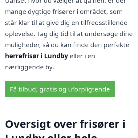
Uanset hvor du vælger at gå hen, er der
mange dygtige frisører i området, som
står klar til at give dig en tilfredsstillende
oplevelse. Tag dig tid til at undersøge dine
muligheder, så du kan finde den perfekte
herrefrisør i Lundby
eller i en
nærliggende by.
Få tilbud, gratis og uforpligtende
Oversigt over frisører i
Lundby eller hele