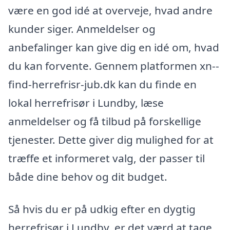
være en god idé at overveje, hvad andre
kunder siger. Anmeldelser og
anbefalinger kan give dig en idé om, hvad
du kan forvente. Gennem platformen xn--
find-herrefrisr-jub.dk kan du finde en
lokal herrefrisør i Lundby, læse
anmeldelser og få tilbud på forskellige
tjenester. Dette giver dig mulighed for at
træffe et informeret valg, der passer til
både dine behov og dit budget.
Så hvis du er på udkig efter en dygtig
herrefrisør i Lundby, er det værd at tage