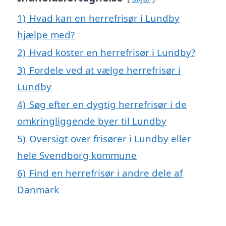
1)
Hvad kan en herrefrisør i Lundby
hjælpe med?
2)
Hvad koster en herrefrisør i Lundby?
3)
Fordele ved at vælge herrefrisør i
Lundby
4)
Søg efter en dygtig herrefrisør i de
omkringliggende byer til Lundby
5)
Oversigt over frisører i Lundby eller
hele Svendborg kommune
6)
Find en herrefrisør i andre dele af
Danmark