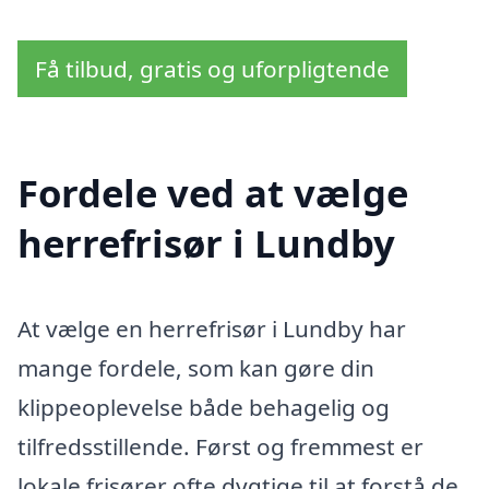
Få tilbud, gratis og uforpligtende
Fordele ved at vælge
herrefrisør i Lundby
At vælge en herrefrisør i Lundby har
mange fordele, som kan gøre din
klippeoplevelse både behagelig og
tilfredsstillende. Først og fremmest er
lokale frisører ofte dygtige til at forstå de