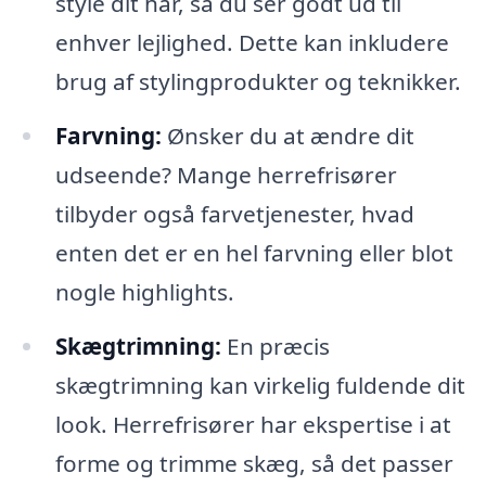
style dit hår, så du ser godt ud til
enhver lejlighed. Dette kan inkludere
brug af stylingprodukter og teknikker.
Farvning:
Ønsker du at ændre dit
udseende? Mange herrefrisører
tilbyder også farvetjenester, hvad
enten det er en hel farvning eller blot
nogle highlights.
Skægtrimning:
En præcis
skægtrimning kan virkelig fuldende dit
look. Herrefrisører har ekspertise i at
forme og trimme skæg, så det passer