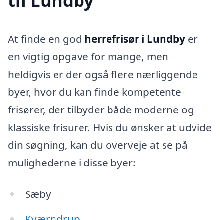
til Lundby
At finde en god
herrefrisør i Lundby
er
en vigtig opgave for mange, men
heldigvis er der også flere nærliggende
byer, hvor du kan finde kompetente
frisører, der tilbyder både moderne og
klassiske frisurer. Hvis du ønsker at udvide
din søgning, kan du overveje at se på
mulighederne i disse byer:
Sæby
Kværndrup