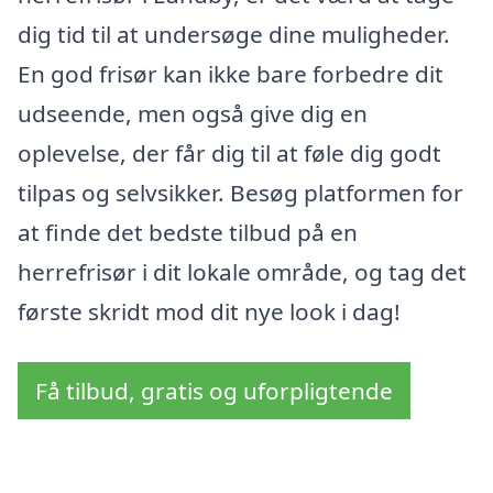
dig tid til at undersøge dine muligheder.
En god frisør kan ikke bare forbedre dit
udseende, men også give dig en
oplevelse, der får dig til at føle dig godt
tilpas og selvsikker. Besøg platformen for
at finde det bedste tilbud på en
herrefrisør i dit lokale område, og tag det
første skridt mod dit nye look i dag!
Få tilbud, gratis og uforpligtende