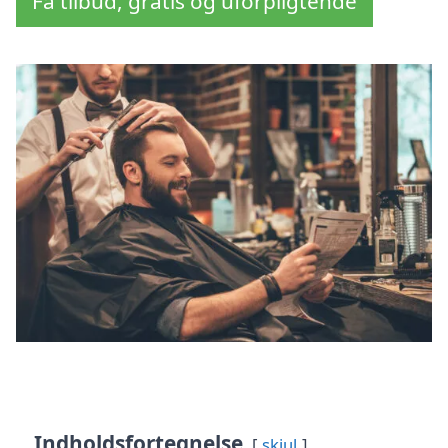
Få tilbud, gratis og uforpligtende
Indholdsfortegnelse
skjul