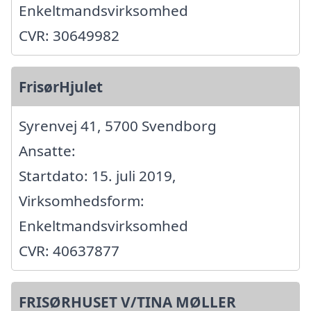
Enkeltmandsvirksomhed
CVR: 30649982
FrisørHjulet
Syrenvej 41, 5700 Svendborg
Ansatte:
Startdato: 15. juli 2019,
Virksomhedsform:
Enkeltmandsvirksomhed
CVR: 40637877
FRISØRHUSET V/TINA MØLLER