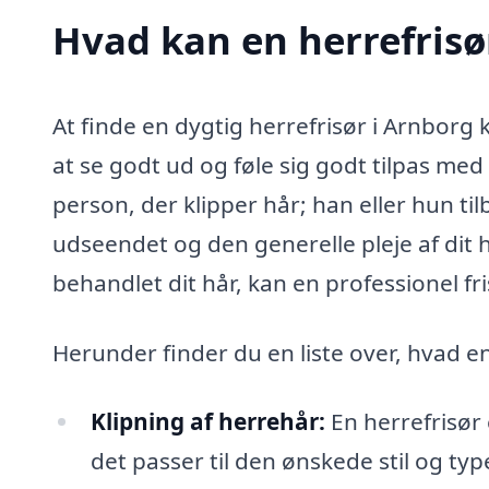
Hvad kan en herrefrisø
At finde en dygtig herrefrisør i Arnborg
at se godt ud og føle sig godt tilpas med
person, der klipper hår; han eller hun t
udseendet og den generelle pleje af dit h
behandlet dit hår, kan en professionel f
Herunder finder du en liste over, hvad e
Klipning af herrehår:
En herrefrisør 
det passer til den ønskede stil og typ