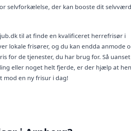
or selvforkælelse, der kan booste dit selvvær
b.dk til at finde en kvalificeret herrefrisør i
ver lokale frisører, og du kan endda anmode 
ris for de tjenester, du har brug for. Så uanse
ling eller noget helt fjerde, er der hjælp at he
t mod en ny frisur i dag!