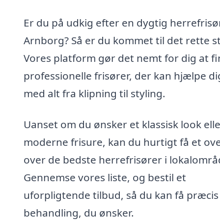
Er du på udkig efter en dygtig herrefrisør
Arnborg? Så er du kommet til det rette s
Vores platform gør det nemt for dig at f
professionelle frisører, der kan hjælpe di
med alt fra klipning til styling.
Uanset om du ønsker et klassisk look ell
moderne frisure, kan du hurtigt få et ove
over de bedste herrefrisører i lokalområ
Gennemse vores liste, og bestil et
uforpligtende tilbud, så du kan få præci
behandling, du ønsker.