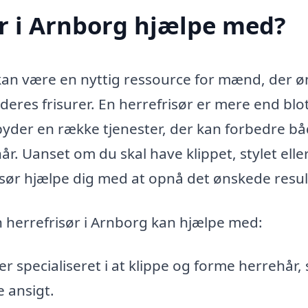
r i Arnborg hjælpe med?
 kan være en nyttig ressource for mænd, der 
 deres frisurer. En herrefrisør er mere end blo
ilbyder en række tjenester, der kan forbedre b
år. Uanset om du skal have klippet, stylet elle
risør hjælpe dig med at opnå det ønskede resul
n herrefrisør i Arnborg kan hjælpe med:
er specialiseret i at klippe og forme herrehår, 
e ansigt.