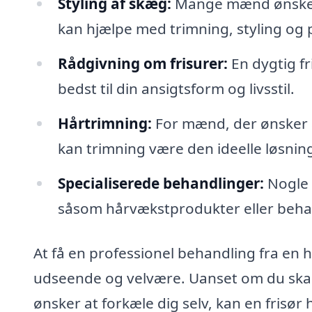
Styling af skæg:
Mange mænd ønsker a
kan hjælpe med trimning, styling og p
Rådgivning om frisurer:
En dygtig fr
bedst til din ansigtsform og livsstil.
Hårtrimning:
For mænd, der ønsker a
kan trimning være den ideelle løsnin
Specialiserede behandlinger:
Nogle 
såsom hårvækstprodukter eller behan
At få en professionel behandling fra en h
udseende og velvære. Uanset om du skal t
ønsker at forkæle dig selv, kan en frisør h