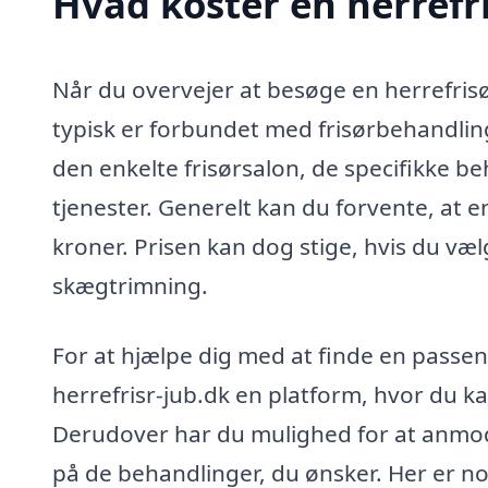
Hvad koster en herrefr
Når du overvejer at besøge en herrefrisør 
typisk er forbundet med frisørbehandlin
den enkelte frisørsalon, de specifikke be
tjenester. Generelt kan du forvente, at 
kroner. Prisen kan dog stige, hvis du væl
skægtrimning.
For at hjælpe dig med at finde en passend
herrefrisr-jub.dk en platform, hvor du ka
Derudover har du mulighed for at anmode
på de behandlinger, du ønsker. Her er no