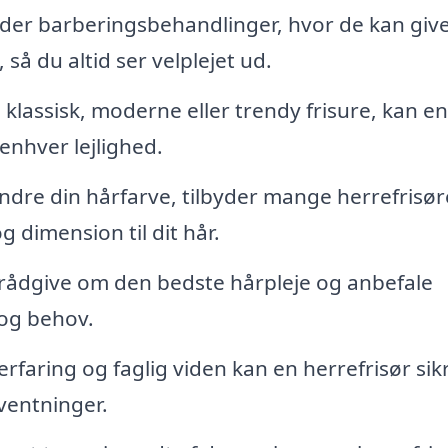
der barberingsbehandlinger, hvor de kan giv
så du altid ser velplejet ud.
lassisk, moderne eller trendy frisure, kan en
 enhver lejlighed.
ndre din hårfarve, tilbyder mange herrefrisør
g dimension til dit hår.
 rådgive om den bedste hårpleje og anbefale
 og behov.
rfaring og faglig viden kan en herrefrisør sikr
rventninger.