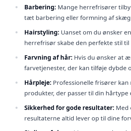
Barbering:
Mange herrefrisører tilby
tæt barbering eller formning af skæg, 
Hairstyling:
Uanset om du ønsker en k
herrefrisør skabe den perfekte stil til
Farvning af hår:
Hvis du ønsker at æ
farvetjenester, der kan tilføje dybde o
Hårpleje:
Professionelle frisører kan
produkter, der passer til din hårtype
Sikkerhed for gode resultater:
Med e
resultaterne altid lever op til dine fo