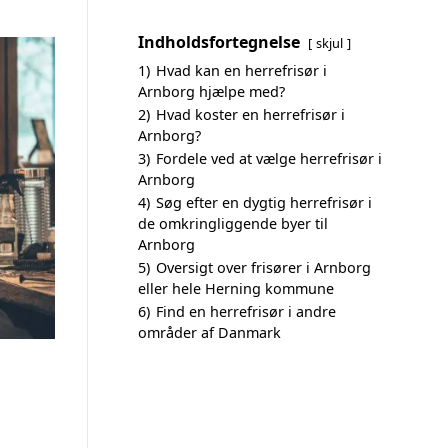
Indholdsfortegnelse
skjul
1)
Hvad kan en herrefrisør i
Arnborg hjælpe med?
2)
Hvad koster en herrefrisør i
Arnborg?
3)
Fordele ved at vælge herrefrisør i
Arnborg
4)
Søg efter en dygtig herrefrisør i
de omkringliggende byer til
Arnborg
5)
Oversigt over frisører i Arnborg
eller hele Herning kommune
6)
Find en herrefrisør i andre
områder af Danmark