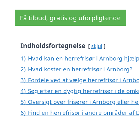
Få tilbud, gratis og uforpligtende
Indholdsfortegnelse
skjul
1)
Hvad kan en herrefrisør i Arnborg hjæ
2)
Hvad koster en herrefrisør i Arnborg?
3)
Fordele ved at vælge herrefrisør i Arnb
4)
Søg efter en dygtig herrefrisør i de om
5)
Oversigt over frisører i Arnborg eller
6)
Find en herrefrisør i andre områder af