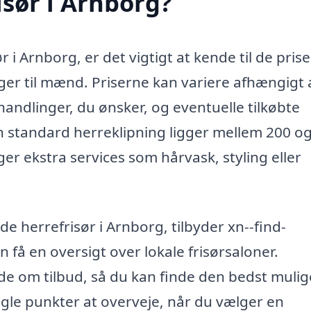
isør i Arnborg?
i Arnborg, er det vigtigt at kende til de prise
ger til mænd. Priserne kan variere afhængigt 
handlinger, du ønsker, og eventuelle tilkøbte
en standard herreklipning ligger mellem 200 o
ger ekstra services som hårvask, styling eller
e herrefrisør i Arnborg, tilbyder xn--find-
n få en oversigt over lokale frisørsaloner.
 om tilbud, så du kan finde den bedst mulige
gle punkter at overveje, når du vælger en