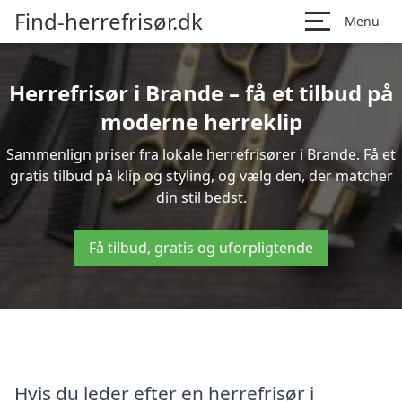
Find-herrefrisør.dk
Menu
Herrefrisør i Brande – få et tilbud på
moderne herreklip
Sammenlign priser fra lokale herrefrisører i Brande. Få et
gratis tilbud på klip og styling, og vælg den, der matcher
din stil bedst.
Få tilbud, gratis og uforpligtende
Hvis du leder efter en herrefrisør i