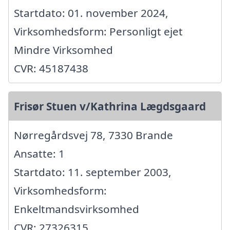
Startdato: 01. november 2024,
Virksomhedsform: Personligt ejet
Mindre Virksomhed
CVR: 45187438
Frisør Stuen v/Kathrina Lægdsgaard
Nørregårdsvej 78, 7330 Brande
Ansatte: 1
Startdato: 11. september 2003,
Virksomhedsform:
Enkeltmandsvirksomhed
CVR: 27326315