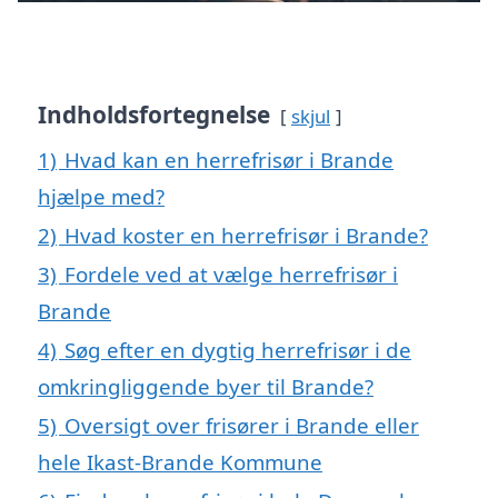
Indholdsfortegnelse
skjul
1)
Hvad kan en herrefrisør i Brande
hjælpe med?
2)
Hvad koster en herrefrisør i Brande?
3)
Fordele ved at vælge herrefrisør i
Brande
4)
Søg efter en dygtig herrefrisør i de
omkringliggende byer til Brande?
5)
Oversigt over frisører i Brande eller
hele Ikast-Brande Kommune