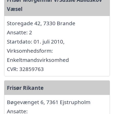
Væsel
Storegade 42, 7330 Brande
Ansatte: 2
Startdato: 01. juli 2010,
Virksomhedsform:
Enkeltmandsvirksomhed
CVR: 32859763
Frisør Rikante
Bøgevænget 6, 7361 Ejstrupholm
Ansatte: