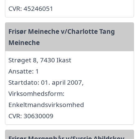
CVR: 45246051
Frisør Meineche v/Charlotte Tang
Meineche
Strøget 8, 7430 Ikast
Ansatte: 1
Startdato: 01. april 2007,
Virksomhedsform:
Enkeltmandsvirksomhed
CVR: 30630009
Frisør Morgenhår v/Sussie Abildskov