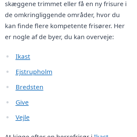
skæggene trimmet eller få en ny frisure i
de omkringliggende områder, hvor du
kan finde flere kompetente frisører. Her
er nogle af de byer, du kan overveje:
Ikast
Ejstrupholm
Bredsten
Give
Vejle
At kigge efter en herrefrisør i
Ikast
,