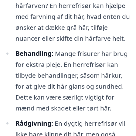
hårfarven? En herrefrisør kan hjælpe
med farvning af dit hår, hvad enten du
ønsker at dække grå hår, tilføje
nuancer eller skifte din hårfarve helt.
Behandling:
Mange frisurer har brug
for ekstra pleje. En herrefrisør kan
tilbyde behandlinger, såsom hårkur,
for at give dit hår glans og sundhed.
Dette kan være særligt vigtigt for
mænd med skadet eller tørt hår.
Rådgivning:
En dygtig herrefrisør vil
ikke bare klippe dit hår, men også