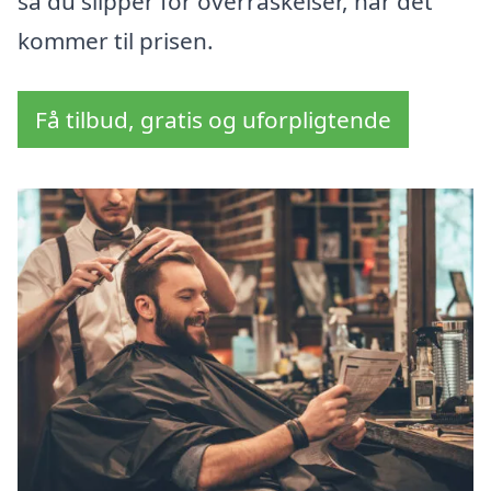
så du slipper for overraskelser, når det
kommer til prisen.
Få tilbud, gratis og uforpligtende