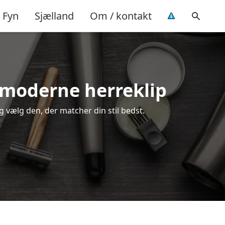
Fyn
Sjælland
Om / kontakt
å moderne herreklip
g vælg den, der matcher din stil bedst.