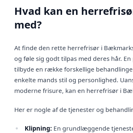
Hvad kan en herrefris
med?
At finde den rette herrefrisør i Bækmark
og føle sig godt tilpas med deres hår. En 
tilbyde en række forskellige behandling
enkelte mands stil og personlighed. Uans
moderne frisure, kan en herrefrisør i B
Her er nogle af de tjenester og behandlin
Klipning:
En grundlæggende tjeneste, 