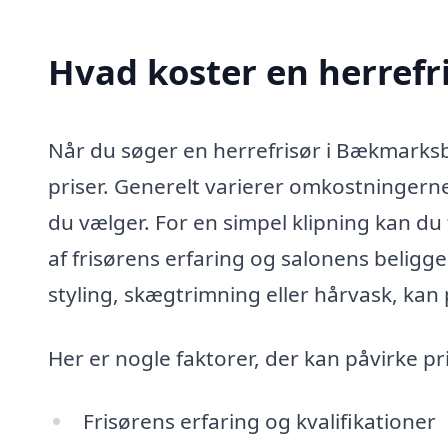
Hvad koster en herref
Når du søger en herrefrisør i Bækmarksbr
priser. Generelt varierer omkostningerne
du vælger. For en simpel klipning kan du t
af frisørens erfaring og salonens beligg
styling, skægtrimning eller hårvask, kan p
Her er nogle faktorer, der kan påvirke p
Frisørens erfaring og kvalifikationer