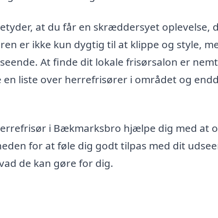
etyder, at du får en skræddersyet oplevelse, 
en er ikke kun dygtig til at klippe og style, m
udseende. At finde dit lokale frisørsalon er nem
e en liste over herrefrisører i området og end
 herrefrisør i Bækmarksbro hjælpe dig med at 
heden for at føle dig godt tilpas med dit udse
hvad de kan gøre for dig.