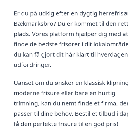
Er du på udkig efter en dygtig herrefrisør
Bækmarksbro? Du er kommet til den ret
plads. Vores platform hjælper dig med a
finde de bedste frisører i dit lokalområde
du kan få gjort dit hår klart til hverdage
udfordringer.
Uanset om du ønsker en klassisk klipning
moderne frisure eller bare en hurtig
trimning, kan du nemt finde et firma, de
passer til dine behov. Bestil et tilbud i d
få den perfekte frisure til en god pris!