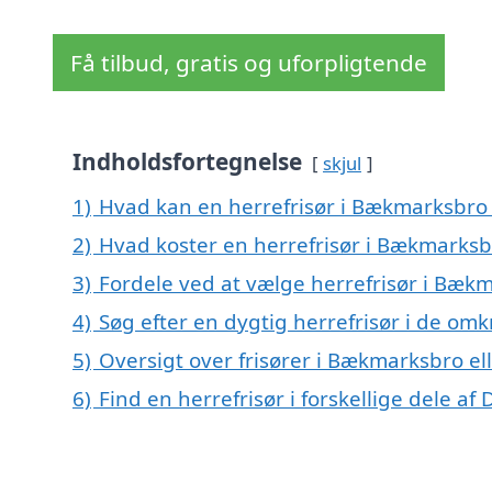
Få tilbud, gratis og uforpligtende
Indholdsfortegnelse
skjul
1)
Hvad kan en herrefrisør i Bækmarksbro
2)
Hvad koster en herrefrisør i Bækmarksb
3)
Fordele ved at vælge herrefrisør i Bæk
4)
Søg efter en dygtig herrefrisør i de om
5)
Oversigt over frisører i Bækmarksbro 
6)
Find en herrefrisør i forskellige dele a