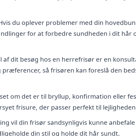
vis du oplever problemer med din hovedbu
handlinger for at forbedre sundheden i dit hår 
f dit besøg hos en herrefrisør er en konsult
 præferencer, så frisøren kan foreslå den bed
et om det er til bryllup, konfirmation eller fes
yet frisure, der passer perfekt til lejligheden
ing vil din frisør sandsynligvis kunne anbefale
igeholde din stil og holde dit hår sundt.