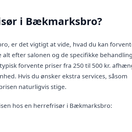
risør i Bækmarksbro?
o, er det vigtigt at vide, hvad du kan forvent
 alt efter salonen og de specifikke behandling
ypisk forvente priser fra 250 til 500 kr. afhæn
enhed. Hvis du ønsker ekstra services, såsom
risen naturligvis stige.
risen hos en herrefrisør i Bækmarksbro: