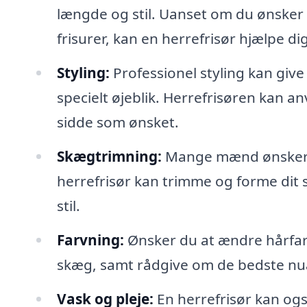
længde og stil. Uanset om du ønsker 
frisurer, kan en herrefrisør hjælpe dig
Styling:
Professionel styling kan give 
specielt øjeblik. Herrefrisøren kan an
sidde som ønsket.
Skægtrimning:
Mange mænd ønsker at
herrefrisør kan trimme og forme dit
stil.
Farvning:
Ønsker du at ændre hårfarve
skæg, samt rådgive om de bedste nuan
Vask og pleje:
En herrefrisør kan ogs