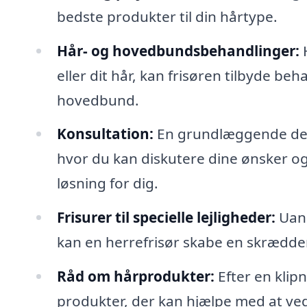
bedste produkter til din hårtype.
Hår- og hovedbundsbehandlinger:
H
eller dit hår, kan frisøren tilbyde be
hovedbund.
Konsultation:
En grundlæggende del a
hvor du kan diskutere dine ønsker og
løsning for dig.
Frisurer til specielle lejligheder:
Uans
kan en herrefrisør skabe en skrædders
Råd om hårprodukter:
Efter en klipn
produkter, der kan hjælpe med at vedl