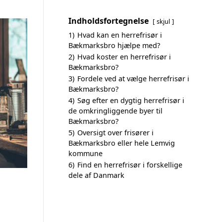
Indholdsfortegnelse
skjul
1)
Hvad kan en herrefrisør i
Bækmarksbro hjælpe med?
2)
Hvad koster en herrefrisør i
Bækmarksbro?
3)
Fordele ved at vælge herrefrisør i
Bækmarksbro?
4)
Søg efter en dygtig herrefrisør i
de omkringliggende byer til
Bækmarksbro?
5)
Oversigt over frisører i
Bækmarksbro eller hele Lemvig
kommune
6)
Find en herrefrisør i forskellige
dele af Danmark