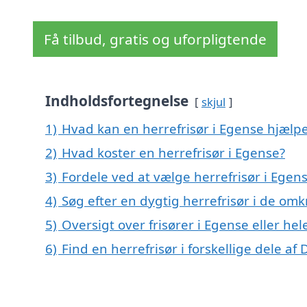
Få tilbud, gratis og uforpligtende
Indholdsfortegnelse
skjul
1)
Hvad kan en herrefrisør i Egense hjælp
2)
Hvad koster en herrefrisør i Egense?
3)
Fordele ved at vælge herrefrisør i Egen
4)
Søg efter en dygtig herrefrisør i de om
5)
Oversigt over frisører i Egense eller 
6)
Find en herrefrisør i forskellige dele a