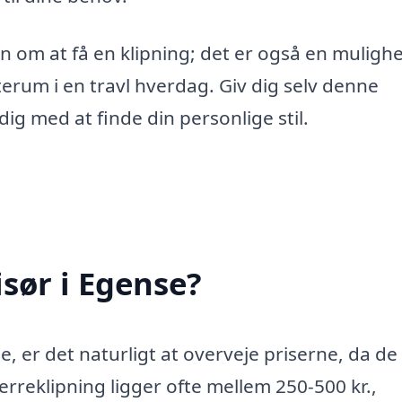
n om at få en klipning; det er også en mulighe
sterum i en travl hverdag. Giv dig selv denne
ig med at finde din personlige stil.
sør i Egense?
e, er det naturligt at overveje priserne, da de
herreklipning ligger ofte mellem 250-500 kr.,