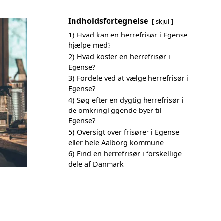
Indholdsfortegnelse
skjul
1)
Hvad kan en herrefrisør i Egense
hjælpe med?
2)
Hvad koster en herrefrisør i
Egense?
3)
Fordele ved at vælge herrefrisør i
Egense?
4)
Søg efter en dygtig herrefrisør i
de omkringliggende byer til
Egense?
5)
Oversigt over frisører i Egense
eller hele Aalborg kommune
6)
Find en herrefrisør i forskellige
dele af Danmark