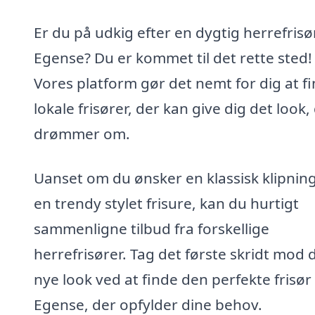
Er du på udkig efter en dygtig herrefrisør
Egense? Du er kommet til det rette sted!
Vores platform gør det nemt for dig at f
lokale frisører, der kan give dig det look,
drømmer om.
Uanset om du ønsker en klassisk klipning
en trendy stylet frisure, kan du hurtigt
sammenligne tilbud fra forskellige
herrefrisører. Tag det første skridt mod d
nye look ved at finde den perfekte frisør 
Egense, der opfylder dine behov.