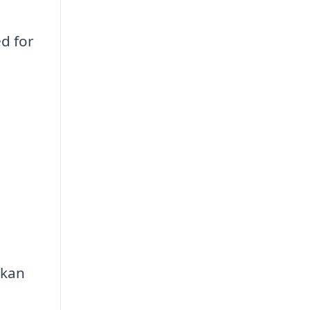
d for
 kan