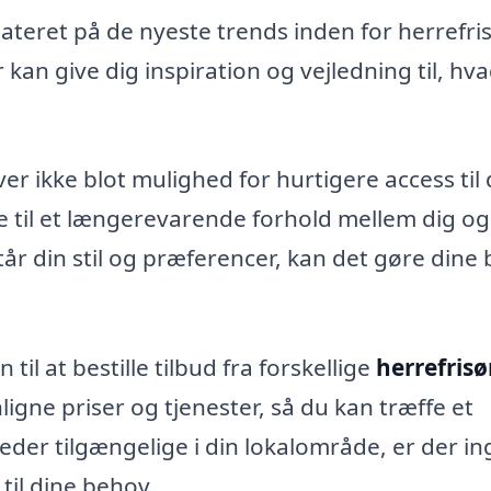
ateret på de nyeste trends inden for herrefri
 kan give dig inspiration og vejledning til, hv
r ikke blot mulighed for hurtigere access til
e til et længerevarende forhold mellem dig og
står din stil og præferencer, kan det gøre dine
l at bestille tilbud fra forskellige
herrefrisør
igne priser og tjenester, så du kan træffe et
der tilgængelige i din lokalområde, er der i
 til dine behov.