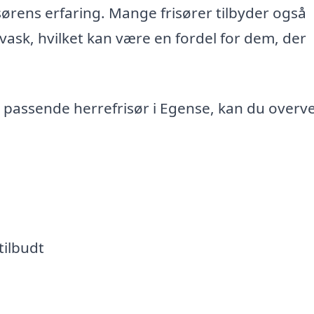
sørens erfaring. Mange frisører tilbyder også
 vask, hvilket kan være en fordel for dem, der
en passende herrefrisør i Egense, kan du overv
tilbudt