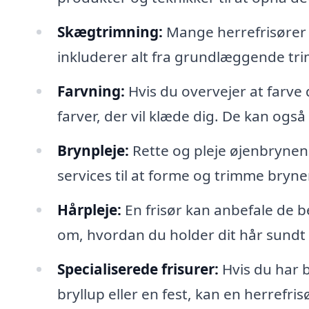
Skægtrimning:
Mange herrefrisører 
inkluderer alt fra grundlæggende trim
Farvning:
Hvis du overvejer at farve 
farver, der vil klæde dig. De kan ogs
Brynpleje:
Rette og pleje øjenbrynene
services til at forme og trimme bryne
Hårpleje:
En frisør kan anbefale de b
om, hvordan du holder dit hår sundt 
Specialiserede frisurer:
Hvis du har b
bryllup eller en fest, kan en herrefri