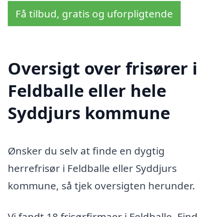
Få tilbud, gratis og uforpligtende
Oversigt over frisører i
Feldballe eller hele
Syddjurs kommune
Ønsker du selv at finde en dygtig
herrefrisør i Feldballe eller Syddjurs
kommune, så tjek oversigten herunder.
Vi fandt 18 frisørfirmaer i Feldballe. Find