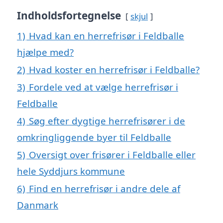
Indholdsfortegnelse
skjul
1)
Hvad kan en herrefrisør i Feldballe
hjælpe med?
2)
Hvad koster en herrefrisør i Feldballe?
3)
Fordele ved at vælge herrefrisør i
Feldballe
4)
Søg efter dygtige herrefrisører i de
omkringliggende byer til Feldballe
5)
Oversigt over frisører i Feldballe eller
hele Syddjurs kommune
6)
Find en herrefrisør i andre dele af
Danmark