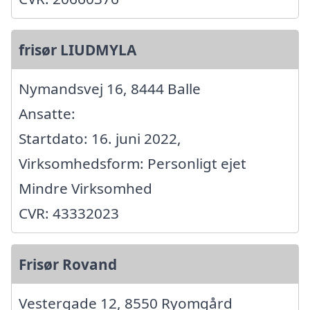
frisør LIUDMYLA
Nymandsvej 16, 8444 Balle
Ansatte:
Startdato: 16. juni 2022,
Virksomhedsform: Personligt ejet
Mindre Virksomhed
CVR: 43332023
Frisør Rovand
Vestergade 12, 8550 Ryomgård