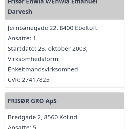
Frisør Enwia v/Enwia Emanuel
Darvesh
Jernbanegade 22, 8400 Ebeltoft
Ansatte: 1
Startdato: 23. oktober 2003,
Virksomhedsform:
Enkeltmandsvirksomhed
CVR: 27417825
FRISØR GRO ApS
Bredgade 2, 8560 Kolind
Ansatte: 5