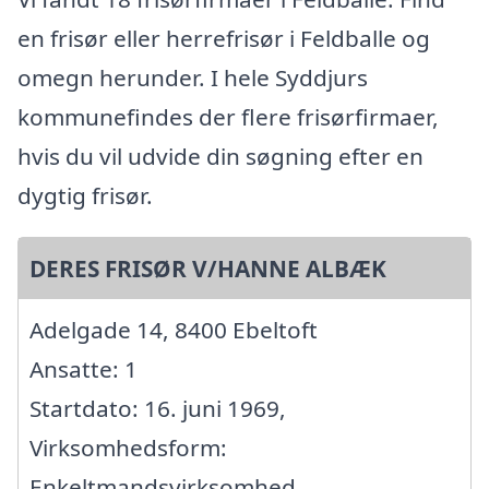
en frisør eller herrefrisør i Feldballe og
omegn herunder. I hele Syddjurs
kommunefindes der flere frisørfirmaer,
hvis du vil udvide din søgning efter en
dygtig frisør.
DERES FRISØR V/HANNE ALBÆK
Adelgade 14, 8400 Ebeltoft
Ansatte: 1
Startdato: 16. juni 1969,
Virksomhedsform:
Enkeltmandsvirksomhed