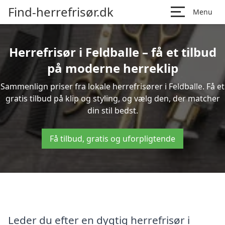
Find-herrefrisør.dk
Menu
Herrefrisør i Feldballe – få et tilbud
på moderne herreklip
Sammenlign priser fra lokale herrefrisører i Feldballe. Få et
gratis tilbud på klip og styling, og vælg den, der matcher
din stil bedst.
Få tilbud, gratis og uforpligtende
Leder du efter en dygtig herrefrisør i