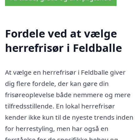
Fordele ved at vælge
herrefrisør i Feldballe
At vælge en herrefrisør i Feldballe giver
dig flere fordele, der kan gøre din
frisøreoplevelse både nemmere og mere
tilfredsstillende. En lokal herrefrisør
kender ikke kun til de nyeste trends inden
for herrestyling, men har også en
forståelse for de specifikke behov og