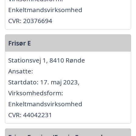
Enkeltmandsvirksomhed
CVR: 20376694
Frisør E
Stationsvej 1, 8410 Rønde
Ansatte:
Startdato: 17. maj 2023,
Virksomhedsform:
Enkeltmandsvirksomhed
CVR: 44042231