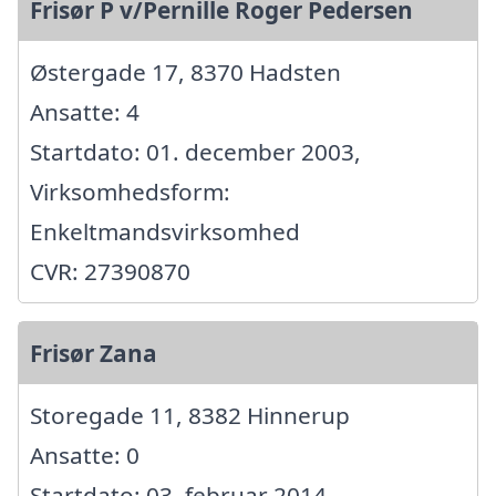
Frisør P v/Pernille Roger Pedersen
Østergade 17, 8370 Hadsten
Ansatte: 4
Startdato: 01. december 2003,
Virksomhedsform:
Enkeltmandsvirksomhed
CVR: 27390870
Frisør Zana
Storegade 11, 8382 Hinnerup
Ansatte: 0
Startdato: 03. februar 2014,