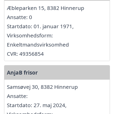
Æbleparken 15, 8382 Hinnerup
Ansatte: 0
Startdato: 01. januar 1971,
Virksomhedsform:
Enkeltmandsvirksomhed
CVR: 49356854
AnjaB frisor
Samsøvej 30, 8382 Hinnerup
Ansatte:
Startdato: 27. maj 2024,