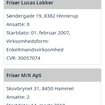
Frisør Lucas Lokker
Søndergade 19, 8382 Hinnerup
Ansatte: 0
Startdato: 01. februar 2007,
Virksomhedsform:
Enkeltmandsvirksomhed
CVR: 30057074
Frisør M/K ApS
Skovbrynet 31, 8450 Hammel
Ansatte: 2