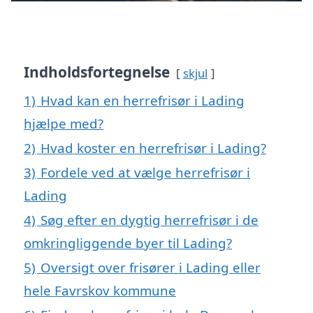
Indholdsfortegnelse
skjul
1)
Hvad kan en herrefrisør i Lading
hjælpe med?
2)
Hvad koster en herrefrisør i Lading?
3)
Fordele ved at vælge herrefrisør i
Lading
4)
Søg efter en dygtig herrefrisør i de
omkringliggende byer til Lading?
5)
Oversigt over frisører i Lading eller
hele Favrskov kommune