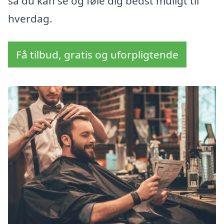
så du kan se og føle dig bedst muligt til
hverdag.
Få tilbud, gratis og uforpligtende