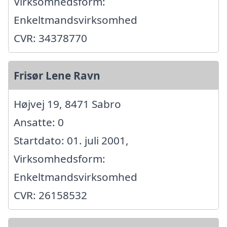
Virksomhedsform:
Enkeltmandsvirksomhed
CVR: 34378770
Frisør Lene Ravn
Højvej 19, 8471 Sabro
Ansatte: 0
Startdato: 01. juli 2001,
Virksomhedsform:
Enkeltmandsvirksomhed
CVR: 26158532