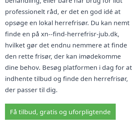
behandling, eller bare har brug for lidt
professionelt råd, er det en god idé at
opsøge en lokal herrefrisør. Du kan nemt
finde en på xn--find-herrefrisr-jub.dk,
hvilket gør det endnu nemmere at finde
den rette frisør, der kan imødekomme
dine behov. Besøg platformen i dag for at
indhente tilbud og finde den herrefrisør,
der passer til dig.
Få tilbud, gratis og uforpligtende