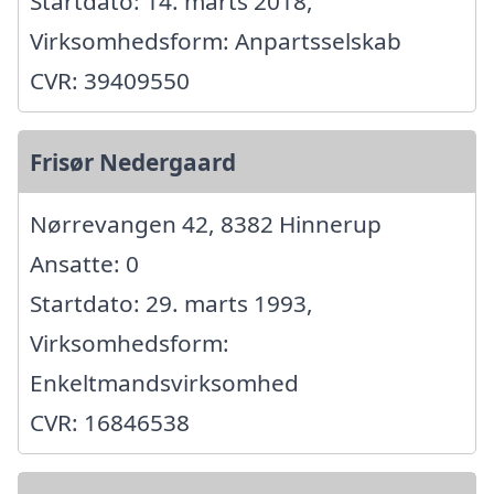
Startdato: 14. marts 2018,
Virksomhedsform: Anpartsselskab
CVR: 39409550
Frisør Nedergaard
Nørrevangen 42, 8382 Hinnerup
Ansatte: 0
Startdato: 29. marts 1993,
Virksomhedsform:
Enkeltmandsvirksomhed
CVR: 16846538