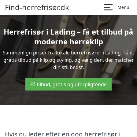
Find-herrefrisør.dk
Menu
Herrefrisør i Lading – få et tilbud på
moderne herreklip
Sammenlign priser fra lokale herrefrisører i Lading. Få et
gratis tilbud på klip og styling, og vælg den, der matcher
din stil bedst.
Få tilbud, gratis og uforpligtende
Hvis du leder efter en god herrefrisør i