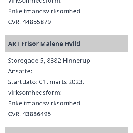
Virksomhedsform:
Enkeltmandsvirksomhed
CVR: 44855879
ART Frisør Malene Hviid
Storegade 5, 8382 Hinnerup
Ansatte:
Startdato: 01. marts 2023,
Virksomhedsform:
Enkeltmandsvirksomhed
CVR: 43886495