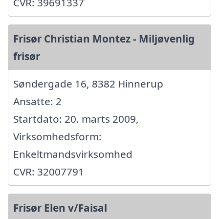
CVR: 39691337
Frisør Christian Montez - Miljøvenlig
frisør
Søndergade 16, 8382 Hinnerup
Ansatte: 2
Startdato: 20. marts 2009,
Virksomhedsform:
Enkeltmandsvirksomhed
CVR: 32007791
Frisør Elen v/Faisal