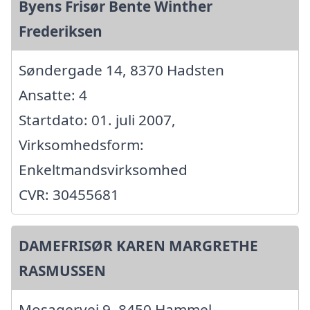
Byens Frisør Bente Winther
Frederiksen
Søndergade 14, 8370 Hadsten
Ansatte: 4
Startdato: 01. juli 2007,
Virksomhedsform:
Enkeltmandsvirksomhed
CVR: 30455681
DAMEFRISØR KAREN MARGRETHE
RASMUSSEN
Mosagervej 9, 8450 Hammel