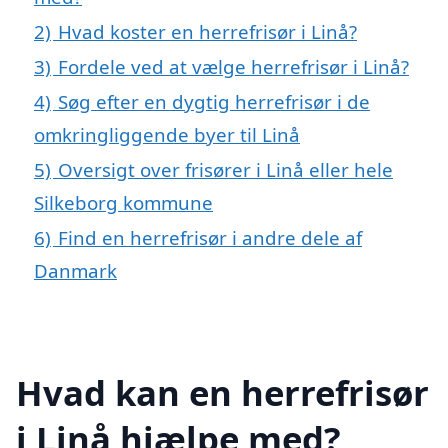
2)
Hvad koster en herrefrisør i Linå?
3)
Fordele ved at vælge herrefrisør i Linå?
4)
Søg efter en dygtig herrefrisør i de
omkringliggende byer til Linå
5)
Oversigt over frisører i Linå eller hele
Silkeborg kommune
6)
Find en herrefrisør i andre dele af
Danmark
Hvad kan en herrefrisør
i Linå hjælpe med?