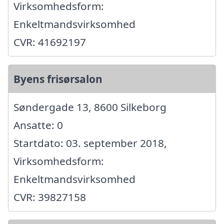
Virksomhedsform:
Enkeltmandsvirksomhed
CVR: 41692197
Byens frisørsalon
Søndergade 13, 8600 Silkeborg
Ansatte: 0
Startdato: 03. september 2018,
Virksomhedsform:
Enkeltmandsvirksomhed
CVR: 39827158