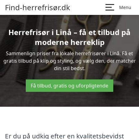
Find-herrefrisør.dk
Menu
Herrefrisør i Linå – få et tilbud på
moderne herreklip
Sammenlign priser fra lokale herrefrisører i Linå. Få et
gratis tilbud på klip og styling, og vælg den, der matcher
din stil bedst.
Få tilbud, gratis og uforpligtende
Er du på udkig efter en kvalitetsbevidst