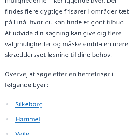
mulighederne i nærliggende byer. Der
findes flere dygtige frisører i områder tæt
på Linå, hvor du kan finde et godt tilbud.
At udvide din søgning kan give dig flere
valgmuligheder og måske endda en mere
skræddersyet løsning til dine behov.
Overvej at søge efter en herrefrisør i
følgende byer:
Silkeborg
Hammel
Vejle