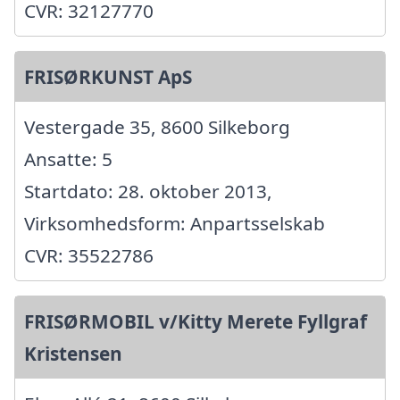
CVR: 32127770
FRISØRKUNST ApS
Vestergade 35, 8600 Silkeborg
Ansatte: 5
Startdato: 28. oktober 2013,
Virksomhedsform: Anpartsselskab
CVR: 35522786
FRISØRMOBIL v/Kitty Merete Fyllgraf
Kristensen