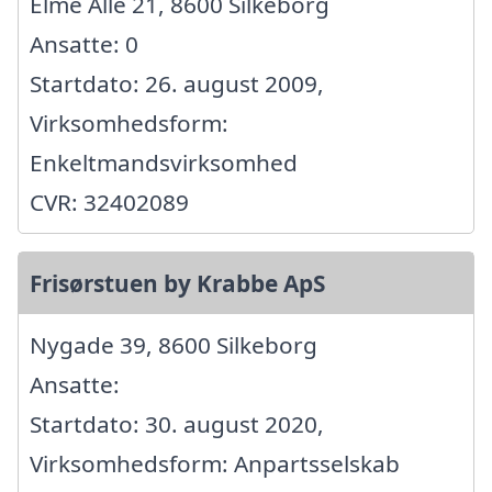
Elme Allé 21, 8600 Silkeborg
Ansatte: 0
Startdato: 26. august 2009,
Virksomhedsform:
Enkeltmandsvirksomhed
CVR: 32402089
Frisørstuen by Krabbe ApS
Nygade 39, 8600 Silkeborg
Ansatte:
Startdato: 30. august 2020,
Virksomhedsform: Anpartsselskab