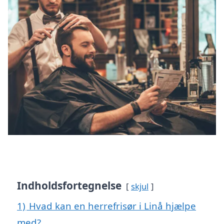
Indholdsfortegnelse
skjul
1)
Hvad kan en herrefrisør i Linå hjælpe
med?