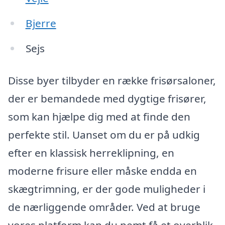
Bjerre
Sejs
Disse byer tilbyder en række frisørsaloner,
der er bemandede med dygtige frisører,
som kan hjælpe dig med at finde den
perfekte stil. Uanset om du er på udkig
efter en klassisk herreklipning, en
moderne frisure eller måske endda en
skægtrimning, er der gode muligheder i
de nærliggende områder. Ved at bruge
vores platform kan du nemt få et overblik