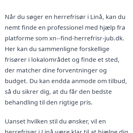
Når du søger en herrefrisør i Linå, kan du
nemt finde en professionel med hjælp fra
platforme som xn--find-herrefrisr-jub.dk.
Her kan du sammenligne forskellige
frisører i lokalområdet og finde et sted,
der matcher dine forventninger og
budget. Du kan endda anmode om tilbud,
så du sikrer dig, at du får den bedste
behandling til den rigtige pris.
Uanset hvilken stil du ønsker, vil en
herrefrisør i Linå være klar til at hjælpe dig