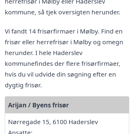
herrefrisør i Mølby eller Haderslev
kommune, så tjek oversigten herunder.
Vi fandt 14 frisørfirmaer i Mølby. Find en
frisør eller herrefrisør i Mølby og omegn
herunder. I hele Haderslev
kommunefindes der flere frisørfirmaer,
hvis du vil udvide din søgning efter en
dygtig frisør.
Arijan / Byens frisør
Nørregade 15, 6100 Haderslev
Ansatte: