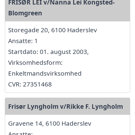
FRISØR LEI v/Nanna Lei Kongsted-
Blomgreen
Storegade 20, 6100 Haderslev
Ansatte: 1
Startdato: 01. august 2003,
Virksomhedsform:
Enkeltmandsvirksomhed
CVR: 27351468
Frisør Lyngholm v/Rikke F. Lyngholm
Gravene 14, 6100 Haderslev
Ansatte: