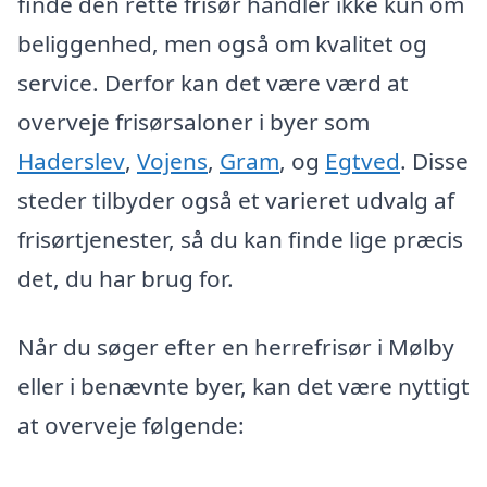
finde den rette frisør handler ikke kun om
beliggenhed, men også om kvalitet og
service. Derfor kan det være værd at
overveje frisørsaloner i byer som
Haderslev
,
Vojens
,
Gram
, og
Egtved
. Disse
steder tilbyder også et varieret udvalg af
frisørtjenester, så du kan finde lige præcis
det, du har brug for.
Når du søger efter en herrefrisør i Mølby
eller i benævnte byer, kan det være nyttigt
at overveje følgende: