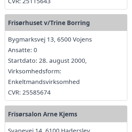
CVR: 25115643
Frisørhuset v/Trine Borring
Bygmarksvej 13, 6500 Vojens
Ansatte: 0
Startdato: 28. august 2000,
Virksomhedsform:
Enkeltmandsvirksomhed
CVR: 25585674
Frisørsalon Arne Kjems
Svanevej 14, 6100 Haderslev