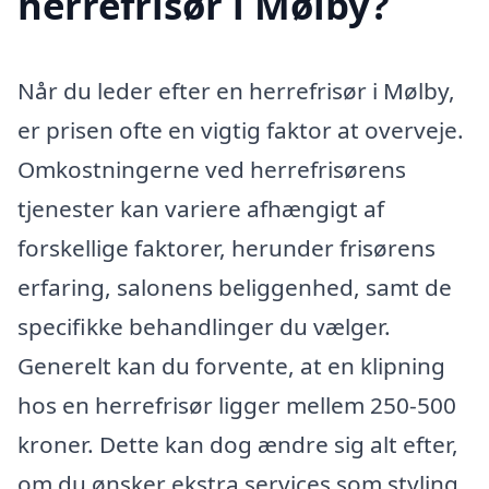
herrefrisør i Mølby?
Når du leder efter en herrefrisør i Mølby,
er prisen ofte en vigtig faktor at overveje.
Omkostningerne ved herrefrisørens
tjenester kan variere afhængigt af
forskellige faktorer, herunder frisørens
erfaring, salonens beliggenhed, samt de
specifikke behandlinger du vælger.
Generelt kan du forvente, at en klipning
hos en herrefrisør ligger mellem 250-500
kroner. Dette kan dog ændre sig alt efter,
om du ønsker ekstra services som styling