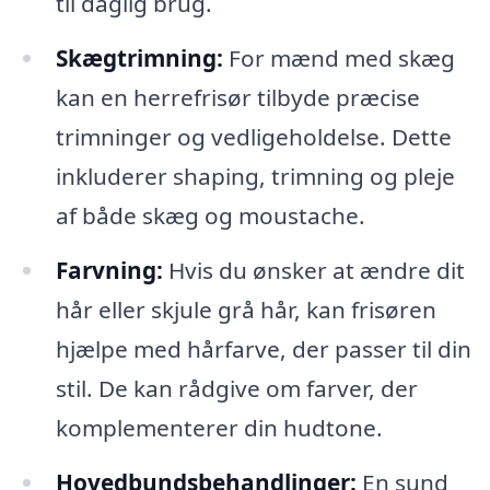
til daglig brug.
Skægtrimning:
For mænd med skæg
kan en herrefrisør tilbyde præcise
trimninger og vedligeholdelse. Dette
inkluderer shaping, trimning og pleje
af både skæg og moustache.
Farvning:
Hvis du ønsker at ændre dit
hår eller skjule grå hår, kan frisøren
hjælpe med hårfarve, der passer til din
stil. De kan rådgive om farver, der
komplementerer din hudtone.
Hovedbundsbehandlinger:
En sund