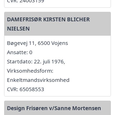
CVR: 24003159
DAMEFRISØR KIRSTEN BLICHER
NIELSEN
Bøgevej 11, 6500 Vojens
Ansatte: 0
Startdato: 22. juli 1976,
Virksomhedsform:
Enkeltmandsvirksomhed
CVR: 65058553
Design Frisøren v/Sanne Mortensen