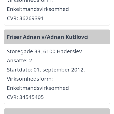
Enkeltmandsvirksomhed
CVR: 36269391
Frisør Adnan v/Adnan Kutllovci
Storegade 33, 6100 Haderslev
Ansatte: 2
Startdato: 01. september 2012,
Virksomhedsform:
Enkeltmandsvirksomhed
CVR: 34545405