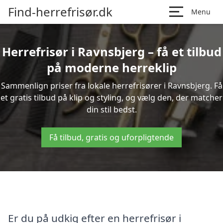
Find-herrefrisør.dk
Menu
Herrefrisør i Ravnsbjerg – få et tilbud
på moderne herreklip
Sammenlign priser fra lokale herrefrisører i Ravnsbjerg. Få
et gratis tilbud på klip og styling, og vælg den, der matcher
din stil bedst.
Få tilbud, gratis og uforpligtende
Er du på udkig efter en herrefrisør i