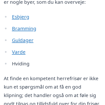
er nogle byer, som du kan overveje:
Esbjerg
Bramming
Guldager
Varde
Hviding
At finde en kompetent herrefrisør er ikke
kun et spørgsmål om at få en god
klipning; det handler også om at føle sig
godt tilpas og tillidsfuld over for din frisør.