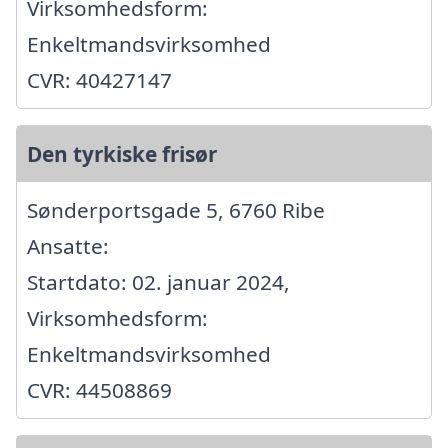
Virksomhedsform:
Enkeltmandsvirksomhed
CVR: 40427147
Den tyrkiske frisør
Sønderportsgade 5, 6760 Ribe
Ansatte:
Startdato: 02. januar 2024,
Virksomhedsform:
Enkeltmandsvirksomhed
CVR: 44508869