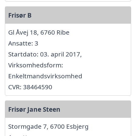
Frisør B
Gl Åvej 18, 6760 Ribe
Ansatte: 3
Startdato: 03. april 2017,
Virksomhedsform:
Enkeltmandsvirksomhed
CVR: 38464590
Frisør Jane Steen
Stormgade 7, 6700 Esbjerg