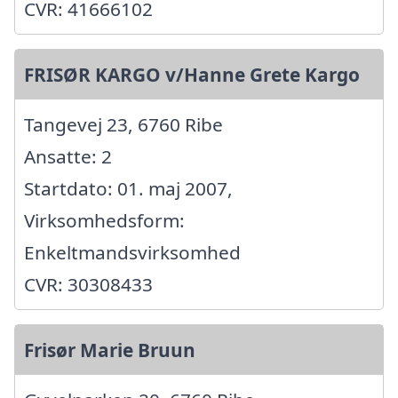
CVR: 41666102
FRISØR KARGO v/Hanne Grete Kargo
Tangevej 23, 6760 Ribe
Ansatte: 2
Startdato: 01. maj 2007,
Virksomhedsform:
Enkeltmandsvirksomhed
CVR: 30308433
Frisør Marie Bruun