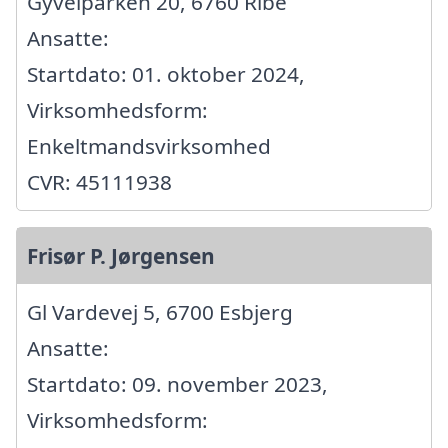
Gyvelparken 20, 6760 Ribe
Ansatte:
Startdato: 01. oktober 2024,
Virksomhedsform:
Enkeltmandsvirksomhed
CVR: 45111938
Frisør P. Jørgensen
Gl Vardevej 5, 6700 Esbjerg
Ansatte:
Startdato: 09. november 2023,
Virksomhedsform: