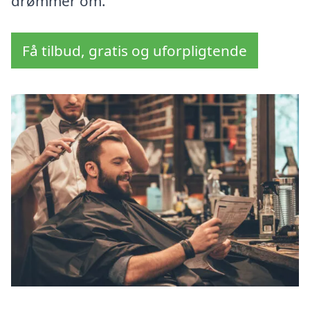
drømmer om.
Få tilbud, gratis og uforpligtende