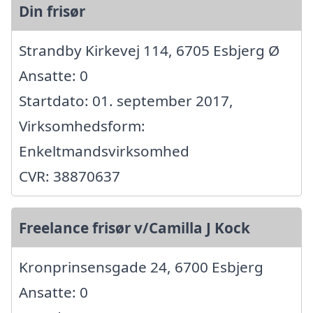
Din frisør
Strandby Kirkevej 114, 6705 Esbjerg Ø
Ansatte: 0
Startdato: 01. september 2017,
Virksomhedsform:
Enkeltmandsvirksomhed
CVR: 38870637
Freelance frisør v/Camilla J Kock
Kronprinsensgade 24, 6700 Esbjerg
Ansatte: 0