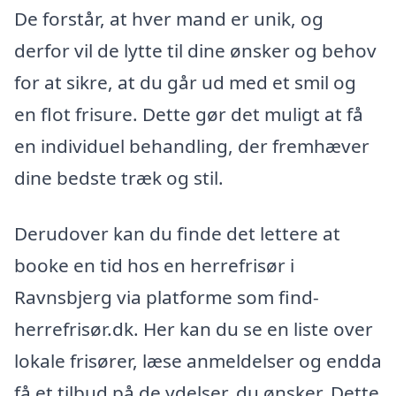
De forstår, at hver mand er unik, og
derfor vil de lytte til dine ønsker og behov
for at sikre, at du går ud med et smil og
en flot frisure. Dette gør det muligt at få
en individuel behandling, der fremhæver
dine bedste træk og stil.
Derudover kan du finde det lettere at
booke en tid hos en herrefrisør i
Ravnsbjerg via platforme som find-
herrefrisør.dk. Her kan du se en liste over
lokale frisører, læse anmeldelser og endda
få et tilbud på de ydelser, du ønsker. Dette