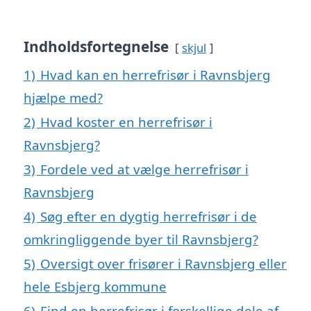
Indholdsfortegnelse
skjul
1)
Hvad kan en herrefrisør i Ravnsbjerg
hjælpe med?
2)
Hvad koster en herrefrisør i
Ravnsbjerg?
3)
Fordele ved at vælge herrefrisør i
Ravnsbjerg
4)
Søg efter en dygtig herrefrisør i de
omkringliggende byer til Ravnsbjerg?
5)
Oversigt over frisører i Ravnsbjerg eller
hele Esbjerg kommune
6)
Find en herrefrisør i forskellige dele af