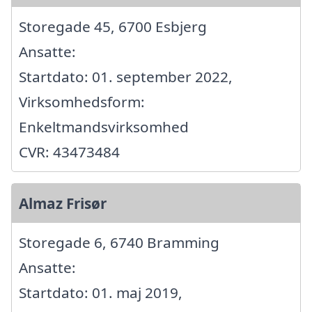
Storegade 45, 6700 Esbjerg
Ansatte:
Startdato: 01. september 2022,
Virksomhedsform:
Enkeltmandsvirksomhed
CVR: 43473484
Almaz Frisør
Storegade 6, 6740 Bramming
Ansatte:
Startdato: 01. maj 2019,