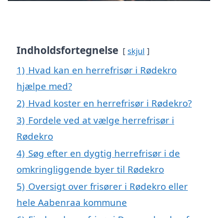
Indholdsfortegnelse
skjul
1)
Hvad kan en herrefrisør i Rødekro
hjælpe med?
2)
Hvad koster en herrefrisør i Rødekro?
3)
Fordele ved at vælge herrefrisør i
Rødekro
4)
Søg efter en dygtig herrefrisør i de
omkringliggende byer til Rødekro
5)
Oversigt over frisører i Rødekro eller
hele Aabenraa kommune