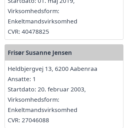
Startdato: 01. maj 2019,
Virksomhedsform:
Enkeltmandsvirksomhed
CVR: 40478825
Frisør Susanne Jensen
Heldbjergvej 13, 6200 Aabenraa
Ansatte: 1
Startdato: 20. februar 2003,
Virksomhedsform:
Enkeltmandsvirksomhed
CVR: 27046088