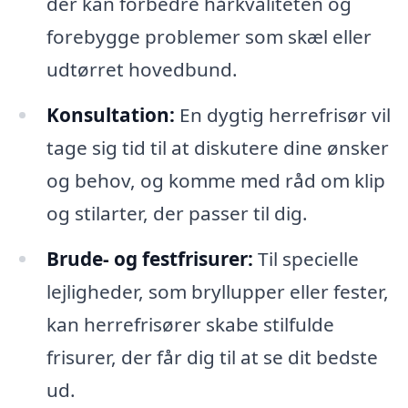
der kan forbedre hårkvaliteten og
forebygge problemer som skæl eller
udtørret hovedbund.
Konsultation:
En dygtig herrefrisør vil
tage sig tid til at diskutere dine ønsker
og behov, og komme med råd om klip
og stilarter, der passer til dig.
Brude- og festfrisurer:
Til specielle
lejligheder, som bryllupper eller fester,
kan herrefrisører skabe stilfulde
frisurer, der får dig til at se dit bedste
ud.