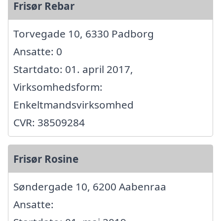
Frisør Rebar
Torvegade 10, 6330 Padborg
Ansatte: 0
Startdato: 01. april 2017,
Virksomhedsform:
Enkeltmandsvirksomhed
CVR: 38509284
Frisør Rosine
Søndergade 10, 6200 Aabenraa
Ansatte: