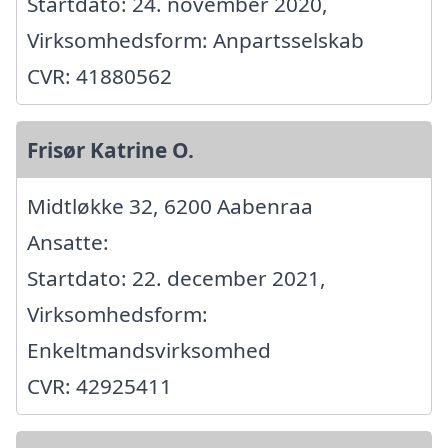
Startdato: 24. november 2020,
Virksomhedsform: Anpartsselskab
CVR: 41880562
Frisør Katrine O.
Midtløkke 32, 6200 Aabenraa
Ansatte:
Startdato: 22. december 2021,
Virksomhedsform:
Enkeltmandsvirksomhed
CVR: 42925411