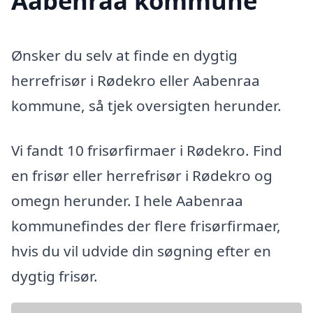
Aabenraa kommune
Ønsker du selv at finde en dygtig
herrefrisør i Rødekro eller Aabenraa
kommune, så tjek oversigten herunder.
Vi fandt 10 frisørfirmaer i Rødekro. Find
en frisør eller herrefrisør i Rødekro og
omegn herunder. I hele Aabenraa
kommunefindes der flere frisørfirmaer,
hvis du vil udvide din søgning efter en
dygtig frisør.