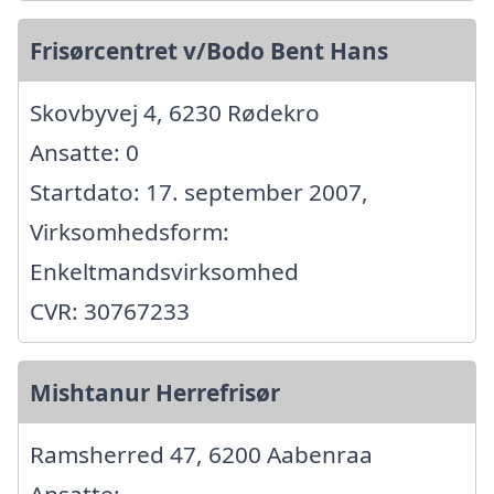
Frisørcentret v/Bodo Bent Hans
Skovbyvej 4, 6230 Rødekro
Ansatte: 0
Startdato: 17. september 2007,
Virksomhedsform:
Enkeltmandsvirksomhed
CVR: 30767233
Mishtanur Herrefrisør
Ramsherred 47, 6200 Aabenraa
Ansatte: