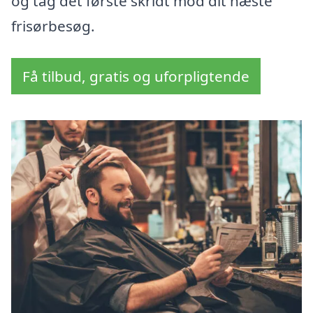
og tag det første skridt mod dit næste
frisørbesøg.
Få tilbud, gratis og uforpligtende