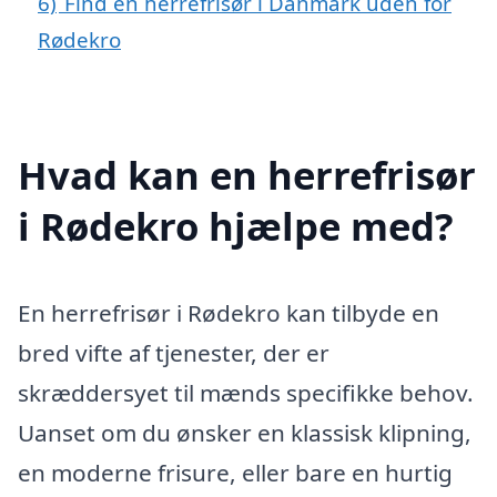
6)
Find en herrefrisør i Danmark uden for
Rødekro
Hvad kan en herrefrisør
i Rødekro hjælpe med?
En herrefrisør i Rødekro kan tilbyde en
bred vifte af tjenester, der er
skræddersyet til mænds specifikke behov.
Uanset om du ønsker en klassisk klipning,
en moderne frisure, eller bare en hurtig