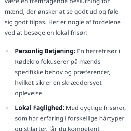
være en fremragende beslutning for
mænd, der ønsker at se godt ud og føle
sig godt tilpas. Her er nogle af fordelene
ved at besøge en lokal frisør:
Personlig Betjening:
En herrefrisør i
Rødekro fokuserer på mænds
specifikke behov og præferencer,
hvilket sikrer en skræddersyet
oplevelse.
Lokal Faglighed:
Med dygtige frisører,
som har erfaring i forskellige hårtyper
og stilarter, får du kompetent