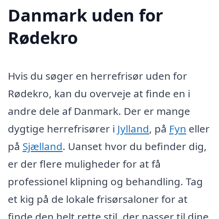
Danmark uden for
Rødekro
Hvis du søger en herrefrisør uden for
Rødekro, kan du overveje at finde en i
andre dele af Danmark. Der er mange
dygtige herrefrisører i
Jylland
, på
Fyn
eller
på
Sjælland
. Uanset hvor du befinder dig,
er der flere muligheder for at få
professionel klipning og behandling. Tag
et kig på de lokale frisørsaloner for at
finde den helt rette stil, der passer til dine