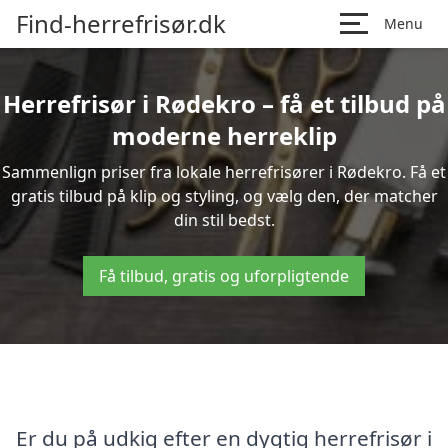
Find-herrefrisør.dk
Menu
Herrefrisør i Rødekro – få et tilbud på
moderne herreklip
Sammenlign priser fra lokale herrefrisører i Rødekro. Få et
gratis tilbud på klip og styling, og vælg den, der matcher
din stil bedst.
Få tilbud, gratis og uforpligtende
Er du på udkig efter en dygtig herrefrisør i