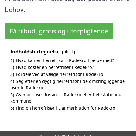
behov.
Få tilbud, gratis og uforpligtende
Indholdsfortegnelse
skjul
1)
Hvad kan en herrefrisør i Rødekro hjælpe med?
2)
Hvad koster en herrefrisør i Rødekro?
3)
Fordele ved at vælge herrefrisør i Rødekro
4)
Søg efter en dygtig herrefrisør i de omkringliggende
byer til Rødekro
5)
Oversigt over frisører i Rødekro eller hele Aabenraa
kommune
6)
Find en herrefrisør i Danmark uden for Rødekro