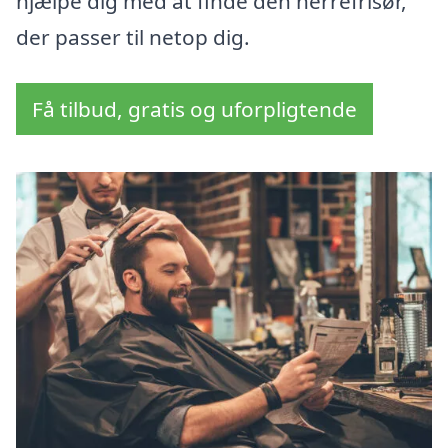
hjælpe dig med at finde den herrefrisør,
der passer til netop dig.
Få tilbud, gratis og uforpligtende