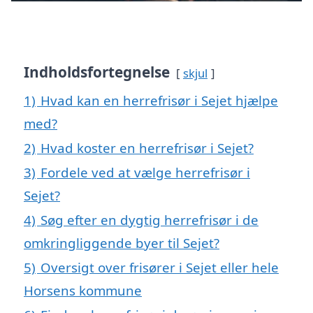
Indholdsfortegnelse
skjul
1)
Hvad kan en herrefrisør i Sejet hjælpe
med?
2)
Hvad koster en herrefrisør i Sejet?
3)
Fordele ved at vælge herrefrisør i
Sejet?
4)
Søg efter en dygtig herrefrisør i de
omkringliggende byer til Sejet?
5)
Oversigt over frisører i Sejet eller hele
Horsens kommune