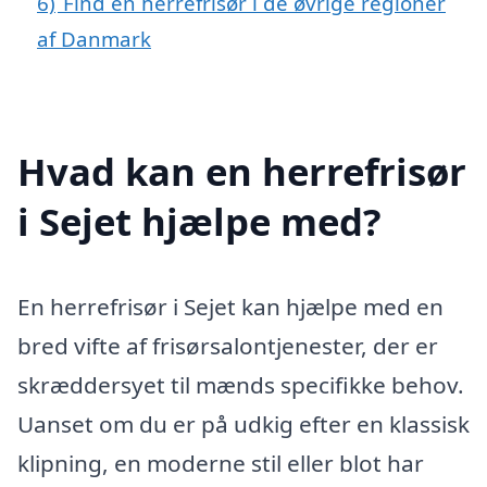
6)
Find en herrefrisør i de øvrige regioner
af Danmark
Hvad kan en herrefrisør
i Sejet hjælpe med?
En herrefrisør i Sejet kan hjælpe med en
bred vifte af frisørsalontjenester, der er
skræddersyet til mænds specifikke behov.
Uanset om du er på udkig efter en klassisk
klipning, en moderne stil eller blot har