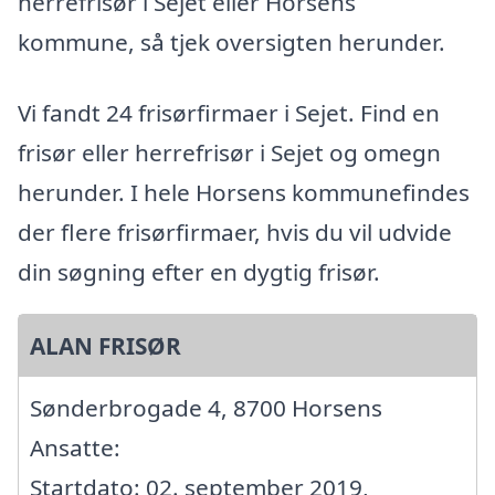
herrefrisør i Sejet eller Horsens
kommune, så tjek oversigten herunder.
Vi fandt 24 frisørfirmaer i Sejet. Find en
frisør eller herrefrisør i Sejet og omegn
herunder. I hele Horsens kommunefindes
der flere frisørfirmaer, hvis du vil udvide
din søgning efter en dygtig frisør.
ALAN FRISØR
Sønderbrogade 4, 8700 Horsens
Ansatte:
Startdato: 02. september 2019,