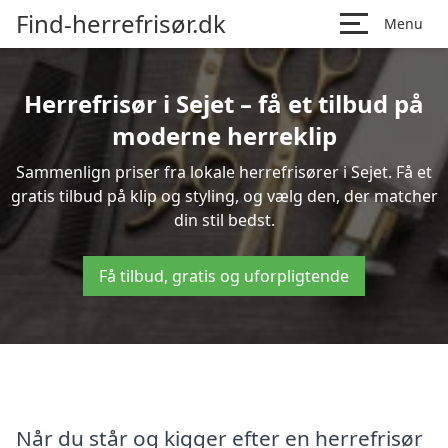
Find-herrefrisør.dk
Menu
Herrefrisør i Sejet – få et tilbud på
moderne herreklip
Sammenlign priser fra lokale herrefrisører i Sejet. Få et
gratis tilbud på klip og styling, og vælg den, der matcher
din stil bedst.
Få tilbud, gratis og uforpligtende
Når du står og kigger efter en herrefrisør