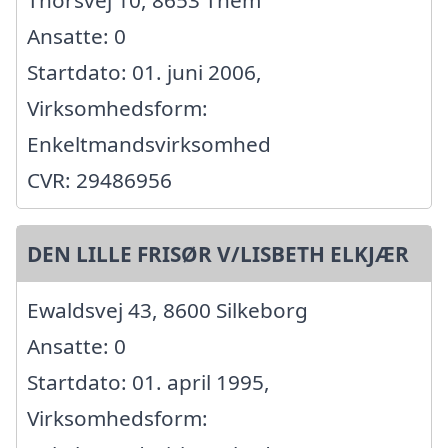
Thorsvej 10, 8653 Them
Ansatte: 0
Startdato: 01. juni 2006,
Virksomhedsform:
Enkeltmandsvirksomhed
CVR: 29486956
DEN LILLE FRISØR V/LISBETH ELKJÆR
Ewaldsvej 43, 8600 Silkeborg
Ansatte: 0
Startdato: 01. april 1995,
Virksomhedsform: