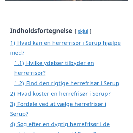
Indholdsfortegnelse
skjul
1)
Hvad kan en herrefrisør i Serup hjælpe
med?
1.1)
Hvilke ydelser tilbyder en
herrefrisør?
1.2)
Find den rigtige herrefrisør i Serup
2)
Hvad koster en herrefrisør i Serup?
3)
Fordele ved at vælge herrefrisør i
Serup?
4)
Søg efter en dygtig herrefrisør i de