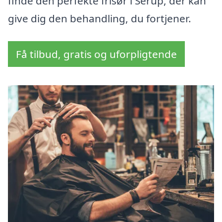
finde den perfekte frisør i Serup, der kan
give dig den behandling, du fortjener.
Få tilbud, gratis og uforpligtende