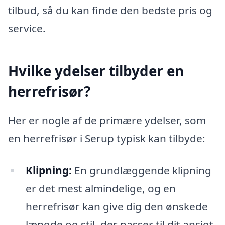
tilbud, så du kan finde den bedste pris og
service.
Hvilke ydelser tilbyder en
herrefrisør?
Her er nogle af de primære ydelser, som
en herrefrisør i Serup typisk kan tilbyde:
Klipning:
En grundlæggende klipning
er det mest almindelige, og en
herrefrisør kan give dig den ønskede
længde og stil, der passer til dit ansigt