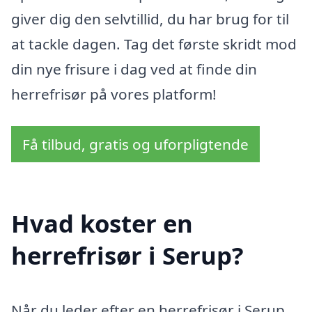
giver dig den selvtillid, du har brug for til
at tackle dagen. Tag det første skridt mod
din nye frisure i dag ved at finde din
herrefrisør på vores platform!
Få tilbud, gratis og uforpligtende
Hvad koster en
herrefrisør i Serup?
Når du leder efter en herrefrisør i Serup,