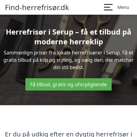
Find-herrefrisør.dk
Menu
Herrefrisør i Serup – få et tilbud på
moderne herreklip
Sammenlign priser fra lokale herrefrisører i Serup. Få et
gratis tilbud på klip og styling, og vælg den, der matcher
din stil bedst.
Få tilbud, gratis og uforpligtende
Er du på udkig efter en dygtig herrefrisør i