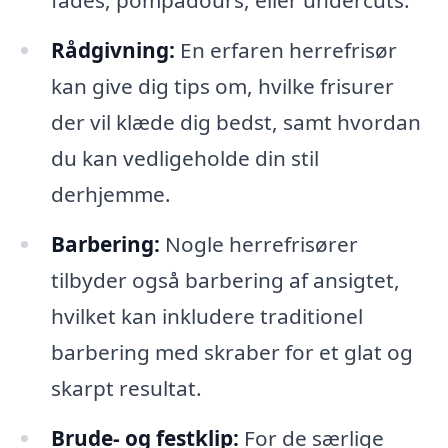
fades, pompadours, eller undercuts.
Rådgivning:
En erfaren herrefrisør
kan give dig tips om, hvilke frisurer
der vil klæde dig bedst, samt hvordan
du kan vedligeholde din stil
derhjemme.
Barbering:
Nogle herrefrisører
tilbyder også barbering af ansigtet,
hvilket kan inkludere traditionel
barbering med skraber for et glat og
skarpt resultat.
Brude- og festklip:
For de særlige