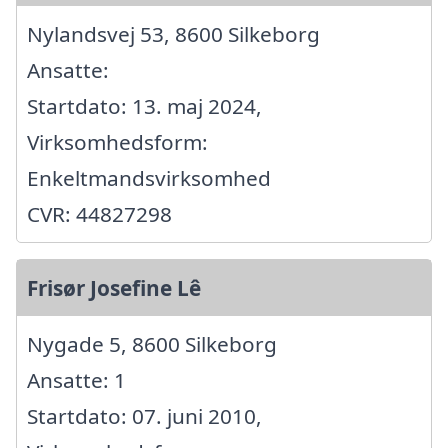
Nylandsvej 53, 8600 Silkeborg
Ansatte:
Startdato: 13. maj 2024,
Virksomhedsform:
Enkeltmandsvirksomhed
CVR: 44827298
Frisør Josefine Lê
Nygade 5, 8600 Silkeborg
Ansatte: 1
Startdato: 07. juni 2010,