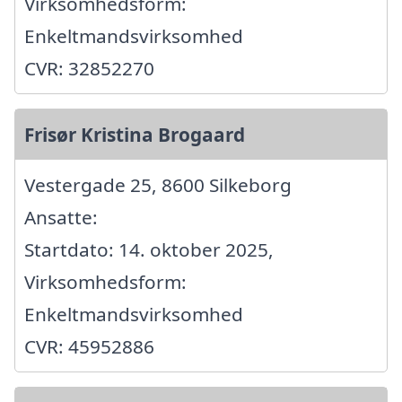
Virksomhedsform:
Enkeltmandsvirksomhed
CVR: 32852270
Frisør Kristina Brogaard
Vestergade 25, 8600 Silkeborg
Ansatte:
Startdato: 14. oktober 2025,
Virksomhedsform:
Enkeltmandsvirksomhed
CVR: 45952886