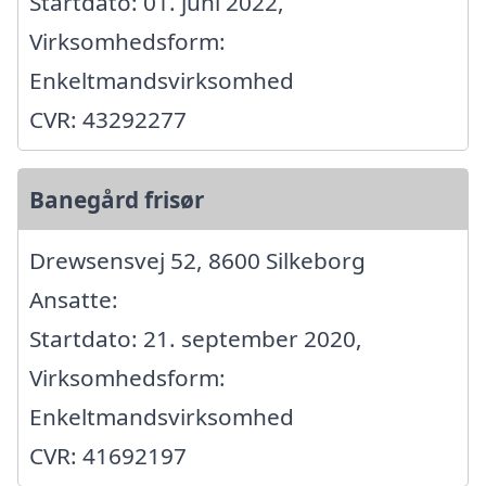
Startdato: 01. juni 2022,
Virksomhedsform:
Enkeltmandsvirksomhed
CVR: 43292277
Banegård frisør
Drewsensvej 52, 8600 Silkeborg
Ansatte:
Startdato: 21. september 2020,
Virksomhedsform:
Enkeltmandsvirksomhed
CVR: 41692197