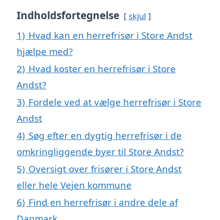
Indholdsfortegnelse
skjul
1)
Hvad kan en herrefrisør i Store Andst
hjælpe med?
2)
Hvad koster en herrefrisør i Store
Andst?
3)
Fordele ved at vælge herrefrisør i Store
Andst
4)
Søg efter en dygtig herrefrisør i de
omkringliggende byer til Store Andst?
5)
Oversigt over frisører i Store Andst
eller hele Vejen kommune
6)
Find en herrefrisør i andre dele af
Danmark