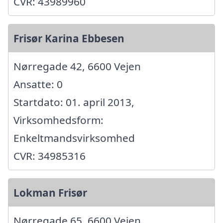
CVR: 43989960
Frisør Karina Ebbesen
Nørregade 42, 6600 Vejen
Ansatte: 0
Startdato: 01. april 2013,
Virksomhedsform:
Enkeltmandsvirksomhed
CVR: 34985316
Lokman Frisør
Nørregade 65, 6600 Vejen