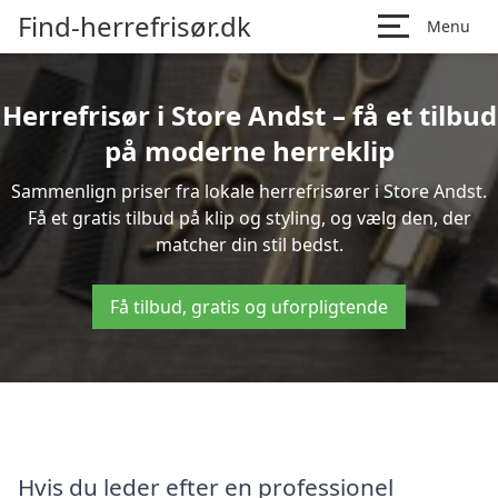
Find-herrefrisør.dk
Menu
Herrefrisør i Store Andst – få et tilbud
på moderne herreklip
Sammenlign priser fra lokale herrefrisører i Store Andst.
Få et gratis tilbud på klip og styling, og vælg den, der
matcher din stil bedst.
Få tilbud, gratis og uforpligtende
Hvis du leder efter en professionel