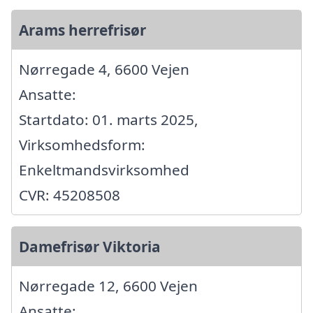
Arams herrefrisør
Nørregade 4, 6600 Vejen
Ansatte:
Startdato: 01. marts 2025,
Virksomhedsform:
Enkeltmandsvirksomhed
CVR: 45208508
Damefrisør Viktoria
Nørregade 12, 6600 Vejen
Ansatte: