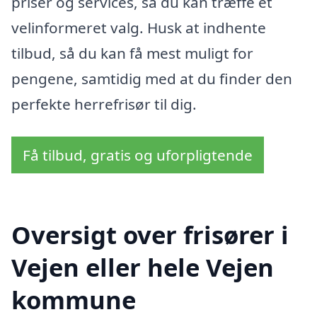
priser og services, så du kan træffe et
velinformeret valg. Husk at indhente
tilbud, så du kan få mest muligt for
pengene, samtidig med at du finder den
perfekte herrefrisør til dig.
Få tilbud, gratis og uforpligtende
Oversigt over frisører i
Vejen eller hele Vejen
kommune