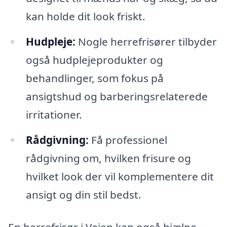
kan holde dit look friskt.
Hudpleje:
Nogle herrefrisører tilbyder
også hudplejeprodukter og
behandlinger, som fokus på
ansigtshud og barberingsrelaterede
irritationer.
Rådgivning:
Få professionel
rådgivning om, hvilken frisure og
hvilket look der vil komplementere dit
ansigt og din stil bedst.
En herrefrisør i Vejen kan også hjælpe