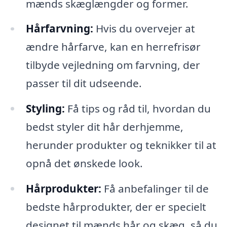
mænds skæglængder og former.
Hårfarvning:
Hvis du overvejer at
ændre hårfarve, kan en herrefrisør
tilbyde vejledning om farvning, der
passer til dit udseende.
Styling:
Få tips og råd til, hvordan du
bedst styler dit hår derhjemme,
herunder produkter og teknikker til at
opnå det ønskede look.
Hårprodukter:
Få anbefalinger til de
bedste hårprodukter, der er specielt
designet til mænds hår og skæg, så du