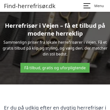
Find-herrefrisør.dk
Menu
Herrefrisør i Vejen – få et tilbud på
moderne herreklip
Sammenlign priser fra lokale herrefrisører i Vejen. Få et
gratis tilbud på klip og styling, og vælg den, der matcher
din stil bedst.
Få tilbud, gratis og uforpligtende
Er du på udkig efter en dygtig herrefrisør i