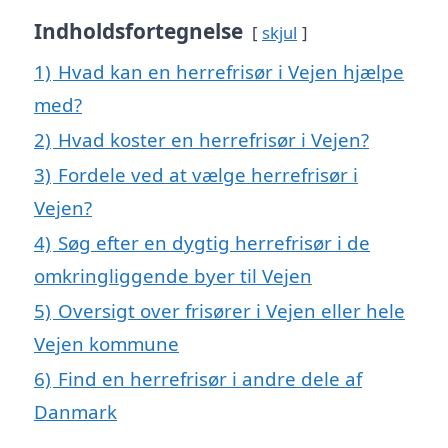
Indholdsfortegnelse
skjul
1)
Hvad kan en herrefrisør i Vejen hjælpe
med?
2)
Hvad koster en herrefrisør i Vejen?
3)
Fordele ved at vælge herrefrisør i
Vejen?
4)
Søg efter en dygtig herrefrisør i de
omkringliggende byer til Vejen
5)
Oversigt over frisører i Vejen eller hele
Vejen kommune
6)
Find en herrefrisør i andre dele af
Danmark