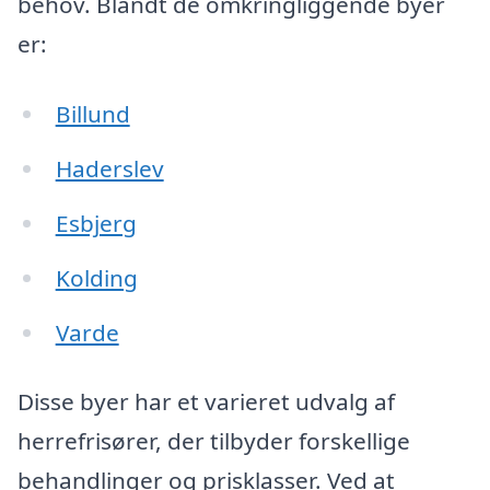
behov. Blandt de omkringliggende byer
er:
Billund
Haderslev
Esbjerg
Kolding
Varde
Disse byer har et varieret udvalg af
herrefrisører, der tilbyder forskellige
behandlinger og prisklasser. Ved at