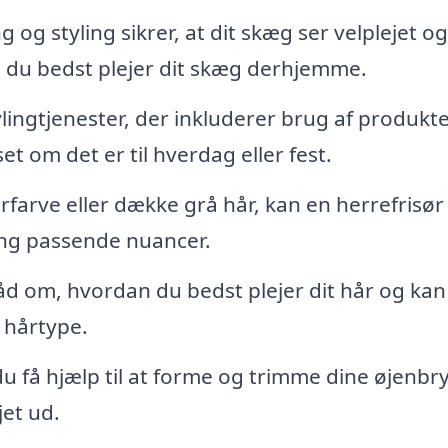
 og styling sikrer, at dit skæg ser velplejet og
dan du bedst plejer dit skæg derhjemme.
ylingtjenester, der inkluderer brug af produkter
et om det er til hverdag eller fest.
rfarve eller dække grå hår, kan en herrefrisør
ing passende nuancer.
 råd om, hvordan du bedst plejer dit hår og kan
n hårtype.
u få hjælp til at forme og trimme dine øjenbr
jet ud.