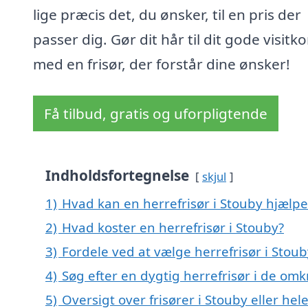
lige præcis det, du ønsker, til en pris der
passer dig. Gør dit hår til dit gode visitko
med en frisør, der forstår dine ønsker!
Få tilbud, gratis og uforpligtende
Indholdsfortegnelse
skjul
1)
Hvad kan en herrefrisør i Stouby hjælp
2)
Hvad koster en herrefrisør i Stouby?
3)
Fordele ved at vælge herrefrisør i Stou
4)
Søg efter en dygtig herrefrisør i de omk
5)
Oversigt over frisører i Stouby eller 