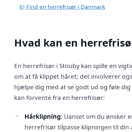
6)
Find en herrefrisør i Danmark
Hvad kan en herrefrisø
En herrefrisør i Stouby kan spille en vigti
om at få klippet håret; det involverer og
hjælpe dig med at se godt ud og føle dig 
kan forvente fra en herrefrisør:
Hårklipning
: Uanset om du ønsker en 
herrefrisør tilpasse klipningen til din