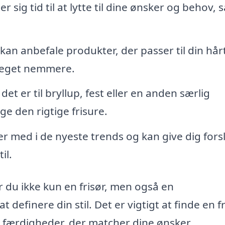
r sig tid til at lytte til dine ønsker og behov, 
 kan anbefale produkter, der passer til din hå
 meget nemmere.
det er til bryllup, fest eller en anden særlig
ge den rigtige frisure.
ger med i de nyeste trends og kan give dig forsla
il.
r du ikke kun en frisør, men også en
efinere din stil. Det er vigtigt at finde en fr
e færdigheder, der matcher dine ønsker.