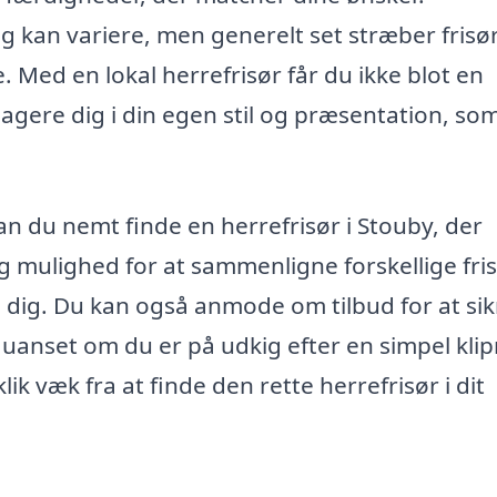
g kan variere, men generelt set stræber frisø
. Med en lokal herrefrisør får du ikke blot en
gagere dig i din egen stil og præsentation, so
an du nemt finde en herrefrisør i Stouby, der
g mulighed for at sammenligne forskellige fris
l dig. Du kan også anmode om tilbud for at sik
uanset om du er på udkig efter en simpel kli
ik væk fra at finde den rette herrefrisør i dit