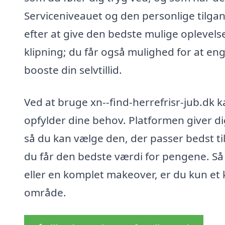
Serviceniveauet og den personlige tilgan
efter at give den bedste mulige oplevelse
klipning; du får også mulighed for at en
booste din selvtillid.
Ved at bruge xn--find-herrefrisr-jub.dk k
opfylder dine behov. Platformen giver di
så du kan vælge den, der passer bedst ti
du får den bedste værdi for pengene. Så 
eller en komplet makeover, er du kun et kl
område.