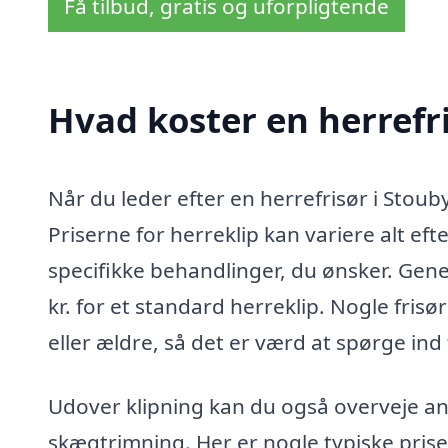
Få tilbud, gratis og uforpligtende
Hvad koster en herrefri
Når du leder efter en herrefrisør i Stouby
Priserne for herreklip kan variere alt ef
specifikke behandlinger, du ønsker. Gene
kr. for et standard herreklip. Nogle fris
eller ældre, så det er værd at spørge ind 
Udover klipning kan du også overveje and
skægtrimning. Her er nogle typiske priser