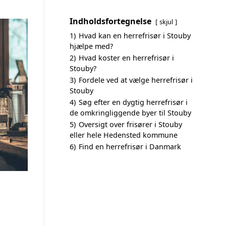
Indholdsfortegnelse
skjul
1)
Hvad kan en herrefrisør i Stouby
hjælpe med?
2)
Hvad koster en herrefrisør i
Stouby?
3)
Fordele ved at vælge herrefrisør i
Stouby
4)
Søg efter en dygtig herrefrisør i
de omkringliggende byer til Stouby
5)
Oversigt over frisører i Stouby
eller hele Hedensted kommune
6)
Find en herrefrisør i Danmark