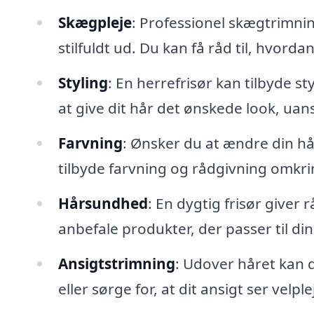
Skægpleje
: Professionel skægtrimning
stilfuldt ud. Du kan få råd til, hvor
Styling
: En herrefrisør kan tilbyde st
at give dit hår det ønskede look, uans
Farvning
: Ønsker du at ændre din hå
tilbyde farvning og rådgivning omkr
Hårsundhed
: En dygtig frisør giver
anbefale produkter, der passer til di
Ansigtstrimning
: Udover håret kan d
eller sørge for, at dit ansigt ser velple