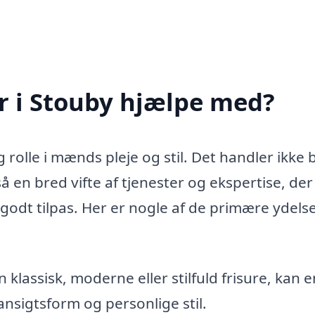
r i Stouby hjælpe med?
g rolle i mænds pleje og stil. Det handler ikke 
så en bred vifte af tjenester og ekspertise, der
godt tilpas. Her er nogle af de primære ydelse
klassisk, moderne eller stilfuld frisure, kan e
 ansigtsform og personlige stil.