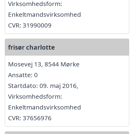
Virksomhedsform:
Enkeltmandsvirksomhed
CVR: 31990009
frisør charlotte
Mosevej 13, 8544 Mørke
Ansatte: 0
Startdato: 09. maj 2016,
Virksomhedsform:
Enkeltmandsvirksomhed
CVR: 37656976