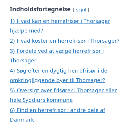
Indholdsfortegnelse
skjul
1)
Hvad kan en herrefrisør i Thorsager
hjælpe med?
2)
Hvad koster en herrefrisør i Thorsager?
3)
Fordele ved at vælge herrefrisør i
Thorsager
4)
Søg efter en dygtig herrefrisør i de
omkringliggende byer til Thorsager?
5)
Oversigt over frisører i Thorsager eller
hele Syddjurs kommune
6)
Find en herrefrisør i andre dele af
Danmark