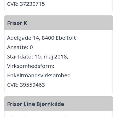
CVR: 37230715
Frisør K
Adelgade 14, 8400 Ebeltoft
Ansatte: 0
Startdato: 10. maj 2018,
Virksomhedsform:
Enkeltmandsvirksomhed
CVR: 39559463
Frisør Line Bjørnkilde