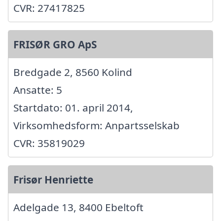
CVR: 27417825
FRISØR GRO ApS
Bredgade 2, 8560 Kolind
Ansatte: 5
Startdato: 01. april 2014,
Virksomhedsform: Anpartsselskab
CVR: 35819029
Frisør Henriette
Adelgade 13, 8400 Ebeltoft