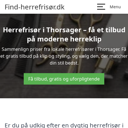
Find-herrefrisør.dk
Menu
Herrefrisør i Thorsager – få et tilbud
på moderne herreklip
Sammenlign priser fra lokale herrefrisører i Thorsager. Få
et gratis tilbud på klip og styling, og vælg den, der matcher
din stil bedst.
Få tilbud, gratis og uforpligtende
Er du på udkig efter en dygtig herrefrisør i