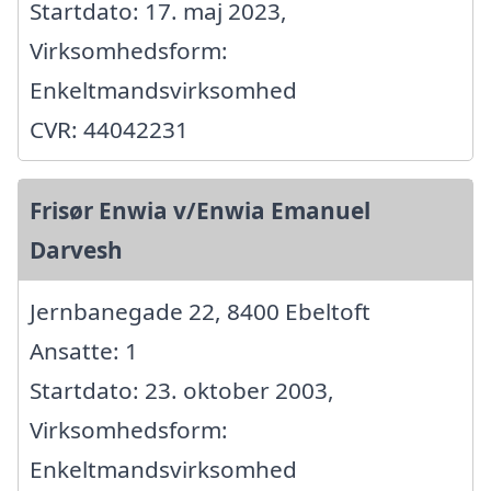
Startdato: 17. maj 2023,
Virksomhedsform:
Enkeltmandsvirksomhed
CVR: 44042231
Frisør Enwia v/Enwia Emanuel
Darvesh
Jernbanegade 22, 8400 Ebeltoft
Ansatte: 1
Startdato: 23. oktober 2003,
Virksomhedsform:
Enkeltmandsvirksomhed