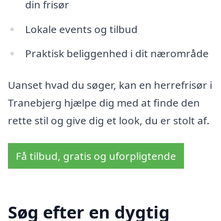
din frisør
Lokale events og tilbud
Praktisk beliggenhed i dit nærområde
Uanset hvad du søger, kan en herrefrisør i
Tranebjerg hjælpe dig med at finde den
rette stil og give dig et look, du er stolt af.
Få tilbud, gratis og uforpligtende
Søg efter en dygtig