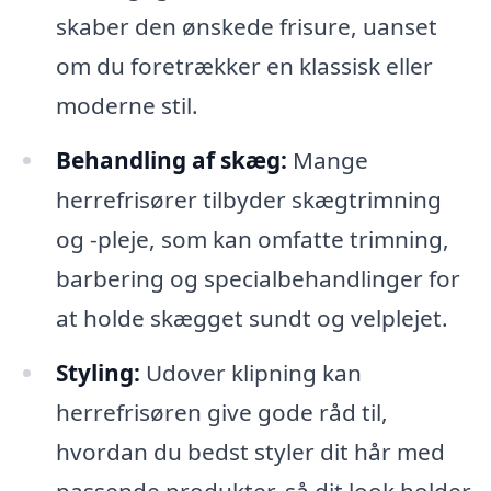
skaber den ønskede frisure, uanset
om du foretrækker en klassisk eller
moderne stil.
Behandling af skæg:
Mange
herrefrisører tilbyder skægtrimning
og -pleje, som kan omfatte trimning,
barbering og specialbehandlinger for
at holde skægget sundt og velplejet.
Styling:
Udover klipning kan
herrefrisøren give gode råd til,
hvordan du bedst styler dit hår med
passende produkter, så dit look holder