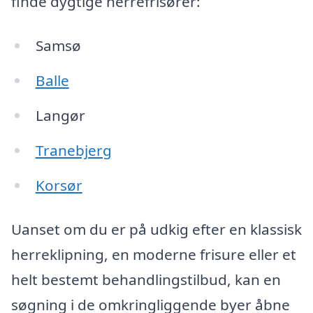
finde dygtige herrefrisører:
Samsø
Balle
Langør
Tranebjerg
Korsør
Uanset om du er på udkig efter en klassisk
herreklipning, en moderne frisure eller et
helt bestemt behandlingstilbud, kan en
søgning i de omkringliggende byer åbne