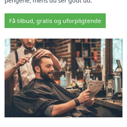
pengene, mens du ser godt ud.
Få tilbud, gratis og uforpligtende