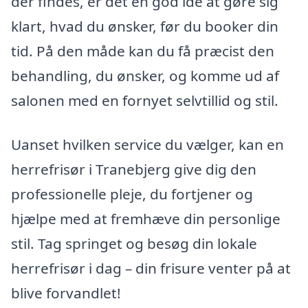
der findes, er det en god idé at gøre sig
klart, hvad du ønsker, før du booker din
tid. På den måde kan du få præcist den
behandling, du ønsker, og komme ud af
salonen med en fornyet selvtillid og stil.
Uanset hvilken service du vælger, kan en
herrefrisør i Tranebjerg give dig den
professionelle pleje, du fortjener og
hjælpe med at fremhæve din personlige
stil. Tag springet og besøg din lokale
herrefrisør i dag – din frisure venter på at
blive forvandlet!