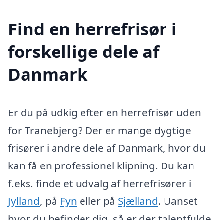
Find en herrefrisør i
forskellige dele af
Danmark
Er du på udkig efter en herrefrisør uden
for Tranebjerg? Der er mange dygtige
frisører i andre dele af Danmark, hvor du
kan få en professionel klipning. Du kan
f.eks. finde et udvalg af herrefrisører i
Jylland
, på
Fyn
eller på
Sjælland
. Uanset
hvor du befinder dig, så er der talentfulde