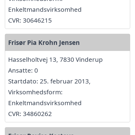
Enkeltmandsvirksomhed
CVR: 30646215
Frisør Pia Krohn Jensen
Hasselholtvej 13, 7830 Vinderup
Ansatte: 0
Startdato: 25. februar 2013,
Virksomhedsform:
Enkeltmandsvirksomhed
CVR: 34860262