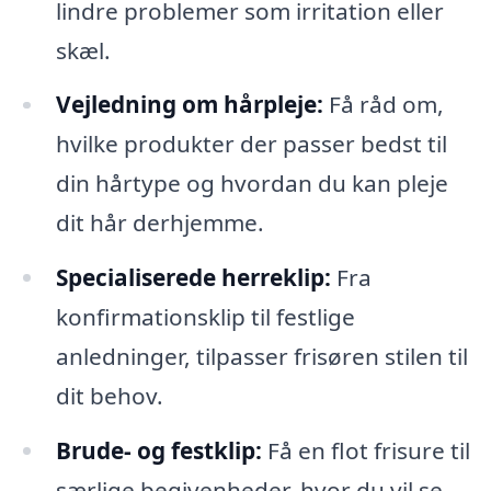
lindre problemer som irritation eller
skæl.
Vejledning om hårpleje:
Få råd om,
hvilke produkter der passer bedst til
din hårtype og hvordan du kan pleje
dit hår derhjemme.
Specialiserede herreklip:
Fra
konfirmationsklip til festlige
anledninger, tilpasser frisøren stilen til
dit behov.
Brude- og festklip:
Få en flot frisure til
særlige begivenheder, hvor du vil se