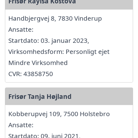
Frisør Rayisa Kostova
Handbjergvej 8, 7830 Vinderup
Ansatte:
Startdato: 03. januar 2023,
Virksomhedsform: Personligt ejet
Mindre Virksomhed
CVR: 43858750
Frisør Tanja Højland
Kobberupvej 109, 7500 Holstebro
Ansatte:
Startdato: 09. juni 2021,