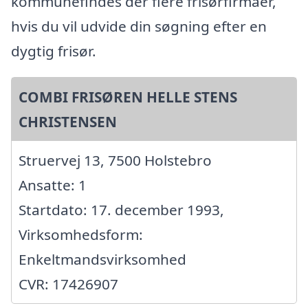
kommunefindes der flere frisørfirmaer,
hvis du vil udvide din søgning efter en
dygtig frisør.
COMBI FRISØREN HELLE STENS
CHRISTENSEN
Struervej 13, 7500 Holstebro
Ansatte: 1
Startdato: 17. december 1993,
Virksomhedsform:
Enkeltmandsvirksomhed
CVR: 17426907