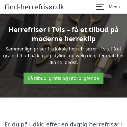
Find-herrefrisør.dk
Menu
Herrefrisør i Tvis – få et tilbud på
moderne herreklip
Sammenlign priser fra lokale herrefrisører i Tvis. Få et
gratis tilbud på klip og styling, og vælg den, der matcher
din stil bedst.
Få tilbud, gratis og uforpligtende
Er du på udkig efter en dygtig herrefrisør i