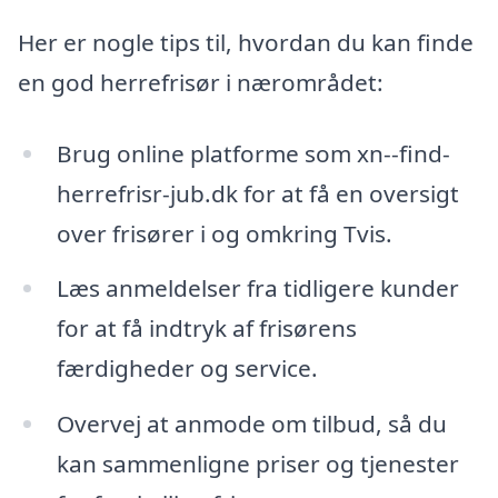
Her er nogle tips til, hvordan du kan finde
en god herrefrisør i nærområdet:
Brug online platforme som xn--find-
herrefrisr-jub.dk for at få en oversigt
over frisører i og omkring Tvis.
Læs anmeldelser fra tidligere kunder
for at få indtryk af frisørens
færdigheder og service.
Overvej at anmode om tilbud, så du
kan sammenligne priser og tjenester