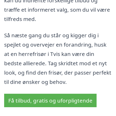
kan du indhente forskellige tilbud og
træffe et informeret valg, som du vil være
tilfreds med.
Så næste gang du står og kigger dig i
spejlet og overvejer en forandring, husk
at en herrefrisør i Tvis kan være din
bedste allierede. Tag skridtet mod et nyt
look, og find den frisør, der passer perfekt
til dine ønsker og behov.
Få tilbud, gratis og uforpligtende