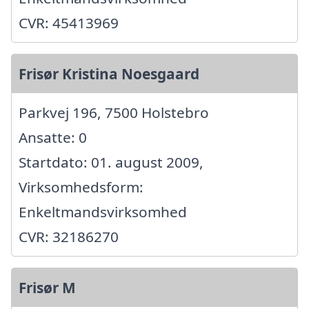
CVR: 45413969
Frisør Kristina Noesgaard
Parkvej 196, 7500 Holstebro
Ansatte: 0
Startdato: 01. august 2009,
Virksomhedsform:
Enkeltmandsvirksomhed
CVR: 32186270
Frisør M