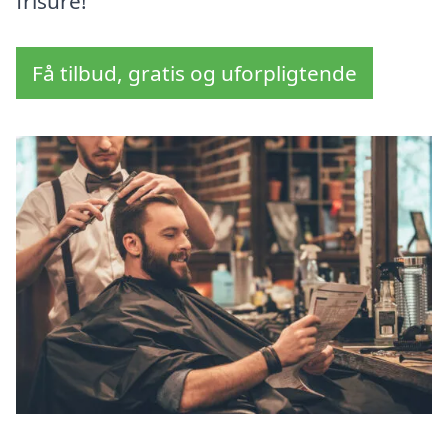
frisure!
Få tilbud, gratis og uforpligtende