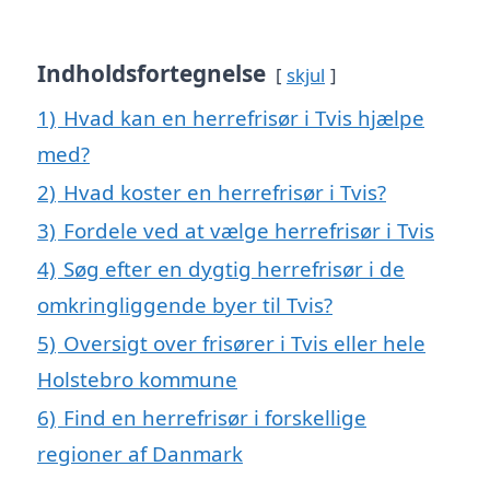
Indholdsfortegnelse
skjul
1)
Hvad kan en herrefrisør i Tvis hjælpe
med?
2)
Hvad koster en herrefrisør i Tvis?
3)
Fordele ved at vælge herrefrisør i Tvis
4)
Søg efter en dygtig herrefrisør i de
omkringliggende byer til Tvis?
5)
Oversigt over frisører i Tvis eller hele
Holstebro kommune
6)
Find en herrefrisør i forskellige
regioner af Danmark