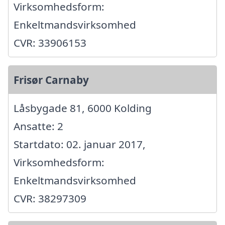
Virksomhedsform:
Enkeltmandsvirksomhed
CVR: 33906153
Frisør Carnaby
Låsbygade 81, 6000 Kolding
Ansatte: 2
Startdato: 02. januar 2017,
Virksomhedsform:
Enkeltmandsvirksomhed
CVR: 38297309