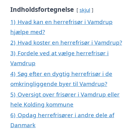
Indholdsfortegnelse
skjul
1)
Hvad kan en herrefrisør i Vamdrup
hjælpe med?
2)
Hvad koster en herrefrisør i Vamdrup?
3)
Fordele ved at vælge herrefrisør i
Vamdrup
4)
Søg efter en dygtig herrefrisør i de
omkringliggende byer til Vamdrup?
5)
Oversigt over frisører i Vamdrup eller
hele Kolding kommune
6)
Opdag herrefrisører i andre dele af
Danmark