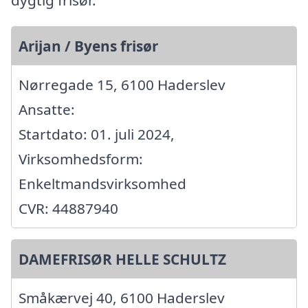
dygtig frisør.
Arijan / Byens frisør
Nørregade 15, 6100 Haderslev
Ansatte:
Startdato: 01. juli 2024,
Virksomhedsform:
Enkeltmandsvirksomhed
CVR: 44887940
DAMEFRISØR HELLE SCHULTZ
Småkærvej 40, 6100 Haderslev