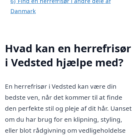
6)
Find en herrefrisør i andre dele af
Danmark
Hvad kan en herrefrisør
i Vedsted hjælpe med?
En herrefrisør i Vedsted kan være din
bedste ven, når det kommer til at finde
den perfekte stil og pleje af dit hår. Uanset
om du har brug for en klipning, styling,
eller blot rådgivning om vedligeholdelse