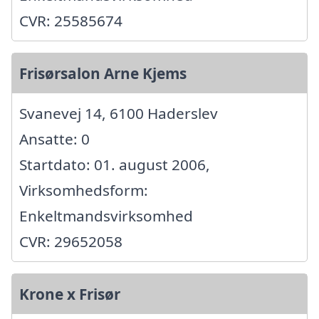
CVR: 25585674
Frisørsalon Arne Kjems
Svanevej 14, 6100 Haderslev
Ansatte: 0
Startdato: 01. august 2006,
Virksomhedsform:
Enkeltmandsvirksomhed
CVR: 29652058
Krone x Frisør