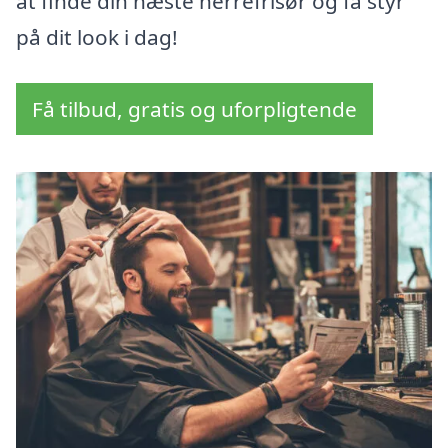
at finde din næste herrefrisør og få styr
på dit look i dag!
Få tilbud, gratis og uforpligtende