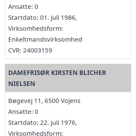
Ansatte: 0
Startdato: 01. juli 1986,
Virksomhedsform:
Enkeltmandsvirksomhed
CVR: 24003159
DAMEFRISØR KIRSTEN BLICHER
NIELSEN
Bøgevej 11, 6500 Vojens
Ansatte: 0
Startdato: 22. juli 1976,
Virksomhedsform: