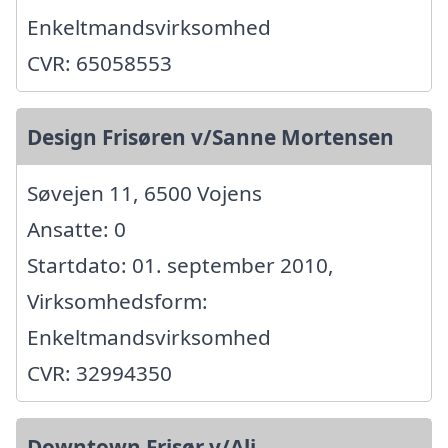
Enkeltmandsvirksomhed
CVR: 65058553
Design Frisøren v/Sanne Mortensen
Søvejen 11, 6500 Vojens
Ansatte: 0
Startdato: 01. september 2010,
Virksomhedsform:
Enkeltmandsvirksomhed
CVR: 32994350
Downtown Frisør v/Ali