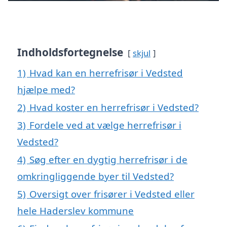
Indholdsfortegnelse
skjul
1)
Hvad kan en herrefrisør i Vedsted
hjælpe med?
2)
Hvad koster en herrefrisør i Vedsted?
3)
Fordele ved at vælge herrefrisør i
Vedsted?
4)
Søg efter en dygtig herrefrisør i de
omkringliggende byer til Vedsted?
5)
Oversigt over frisører i Vedsted eller
hele Haderslev kommune