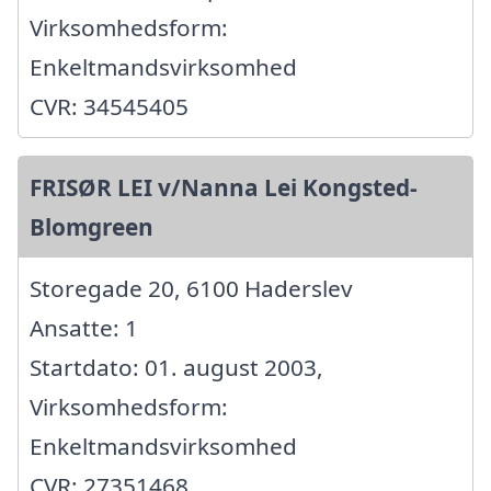
Virksomhedsform:
Enkeltmandsvirksomhed
CVR: 34545405
FRISØR LEI v/Nanna Lei Kongsted-
Blomgreen
Storegade 20, 6100 Haderslev
Ansatte: 1
Startdato: 01. august 2003,
Virksomhedsform:
Enkeltmandsvirksomhed
CVR: 27351468