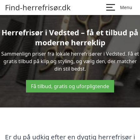
Find-herrefrisør.dk
Menu
Herrefrisør i Vedsted – få et tilbud på
moderne herreklip
Sammenlign priser fra lokale herrefrisører i Vedsted. Få et
gratis tilbud på klip og styling, og vælg den, der matcher
din stil bedst.
Få tilbud, gratis og uforpligtende
Er du på udkig efter en dygtig herrefrisør i