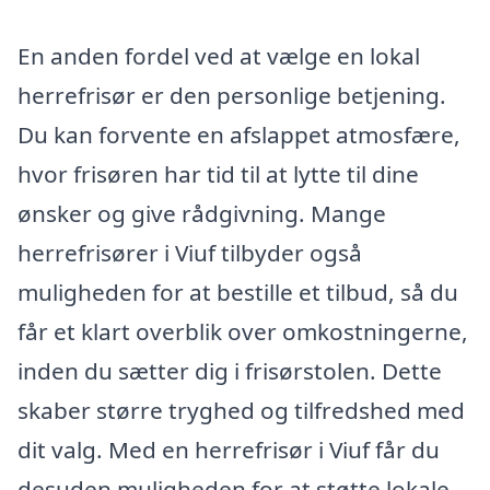
En anden fordel ved at vælge en lokal
herrefrisør er den personlige betjening.
Du kan forvente en afslappet atmosfære,
hvor frisøren har tid til at lytte til dine
ønsker og give rådgivning. Mange
herrefrisører i Viuf tilbyder også
muligheden for at bestille et tilbud, så du
får et klart overblik over omkostningerne,
inden du sætter dig i frisørstolen. Dette
skaber større tryghed og tilfredshed med
dit valg. Med en herrefrisør i Viuf får du
desuden muligheden for at støtte lokale