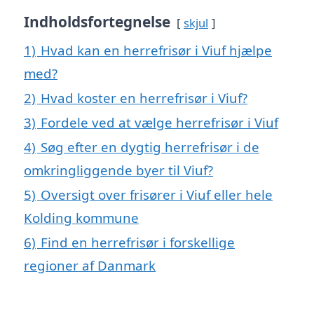
Indholdsfortegnelse
skjul
1)
Hvad kan en herrefrisør i Viuf hjælpe
med?
2)
Hvad koster en herrefrisør i Viuf?
3)
Fordele ved at vælge herrefrisør i Viuf
4)
Søg efter en dygtig herrefrisør i de
omkringliggende byer til Viuf?
5)
Oversigt over frisører i Viuf eller hele
Kolding kommune
6)
Find en herrefrisør i forskellige
regioner af Danmark