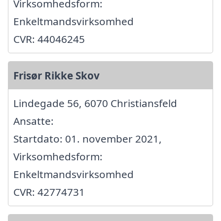
Virksomhedsform:
Enkeltmandsvirksomhed
CVR: 44046245
Frisør Rikke Skov
Lindegade 56, 6070 Christiansfeld
Ansatte:
Startdato: 01. november 2021,
Virksomhedsform:
Enkeltmandsvirksomhed
CVR: 42774731