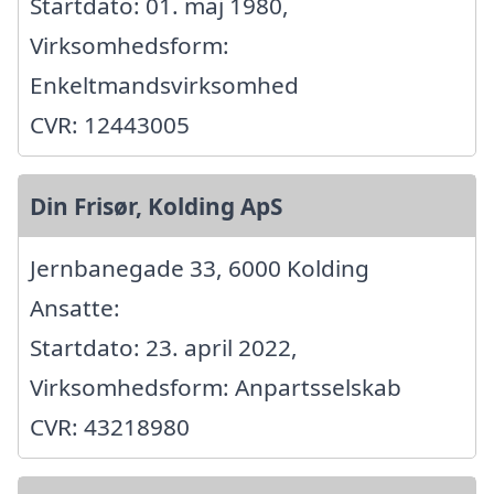
Startdato: 01. maj 1980,
Virksomhedsform:
Enkeltmandsvirksomhed
CVR: 12443005
Din Frisør, Kolding ApS
Jernbanegade 33, 6000 Kolding
Ansatte:
Startdato: 23. april 2022,
Virksomhedsform: Anpartsselskab
CVR: 43218980