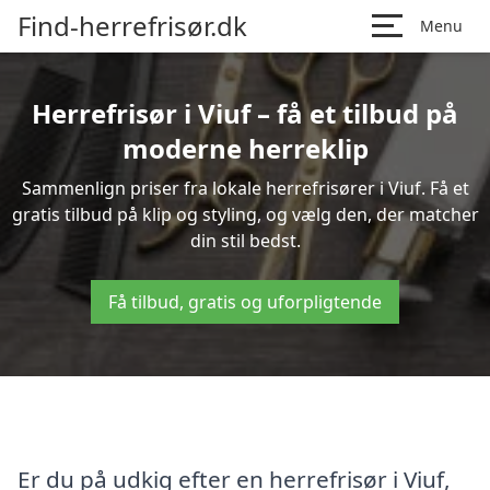
Find-herrefrisør.dk
Menu
Herrefrisør i Viuf – få et tilbud på
moderne herreklip
Sammenlign priser fra lokale herrefrisører i Viuf. Få et
gratis tilbud på klip og styling, og vælg den, der matcher
din stil bedst.
Få tilbud, gratis og uforpligtende
Er du på udkig efter en herrefrisør i Viuf,