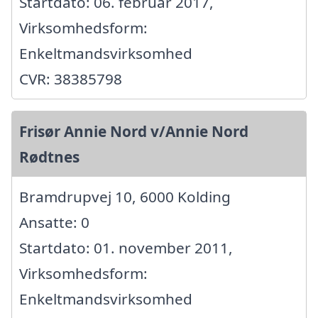
Startdato: 06. februar 2017,
Virksomhedsform:
Enkeltmandsvirksomhed
CVR: 38385798
Frisør Annie Nord v/Annie Nord
Rødtnes
Bramdrupvej 10, 6000 Kolding
Ansatte: 0
Startdato: 01. november 2011,
Virksomhedsform:
Enkeltmandsvirksomhed