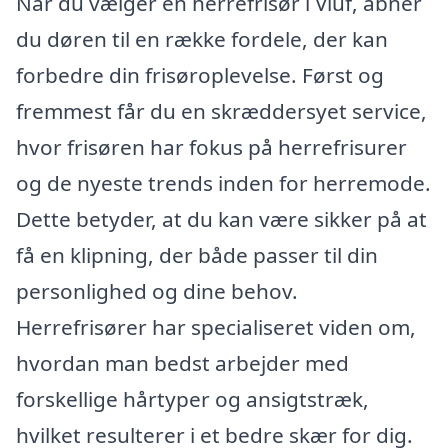
Når du vælger en herrefrisør i Viuf, åbner
du døren til en række fordele, der kan
forbedre din frisøroplevelse. Først og
fremmest får du en skræddersyet service,
hvor frisøren har fokus på herrefrisurer
og de nyeste trends inden for herremode.
Dette betyder, at du kan være sikker på at
få en klipning, der både passer til din
personlighed og dine behov.
Herrefrisører har specialiseret viden om,
hvordan man bedst arbejder med
forskellige hårtyper og ansigtstræk,
hvilket resulterer i et bedre skær for dig.