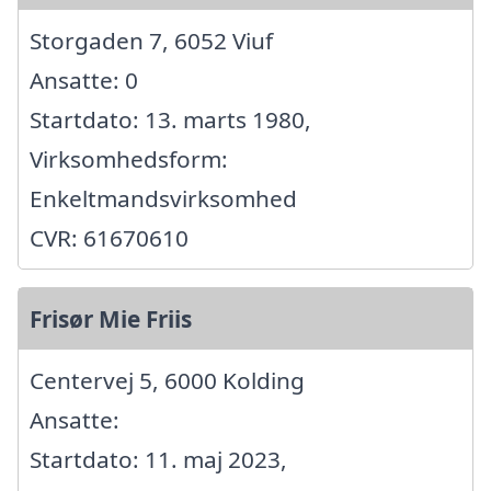
Storgaden 7, 6052 Viuf
Ansatte: 0
Startdato: 13. marts 1980,
Virksomhedsform:
Enkeltmandsvirksomhed
CVR: 61670610
Frisør Mie Friis
Centervej 5, 6000 Kolding
Ansatte:
Startdato: 11. maj 2023,