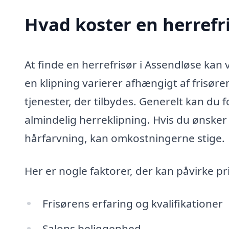
Hvad koster en herrefr
At finde en herrefrisør i Assendløse kan v
en klipning varierer afhængigt af frisøre
tjenester, der tilbydes. Generelt kan du f
almindelig herreklipning. Hvis du ønske
hårfarvning, kan omkostningerne stige.
Her er nogle faktorer, der kan påvirke pr
Frisørens erfaring og kvalifikationer
Salons beliggenhed