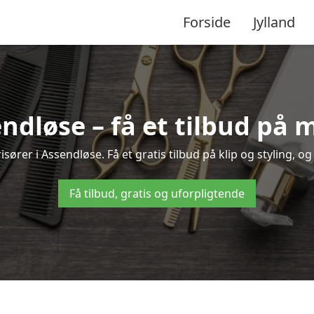
Forside
Jylland
endløse – få et tilbud på
sører i Assendløse. Få et gratis tilbud på klip og styling, og
Få tilbud, gratis og uforpligtende