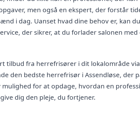
gaver, men også en ekspert, der forstår tid
ænd i dag. Uanset hvad dine behov er, kan d
rvice, der sikrer, at du forlader salonen med 
t tilbud fra herrefrisører i dit lokalområde via
nde den bedste herrefrisør i Assendløse, der 
selv mulighed for at opdage, hvordan en profess
give dig den pleje, du fortjener.