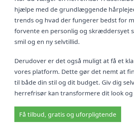
hjælpe med de grundlæggende hårplejeop
trends og hvad der fungerer bedst for m
forvente en personlig og skræddersyet se
smil og en ny selvtillid.
Derudover er det også muligt at få et klar
vores platform. Dette gør det nemt at fi
til både din stil og dit budget. Giv dig 
herrefrisør kan transformere dit look og 
Få tilbud, gratis og uforpligtende