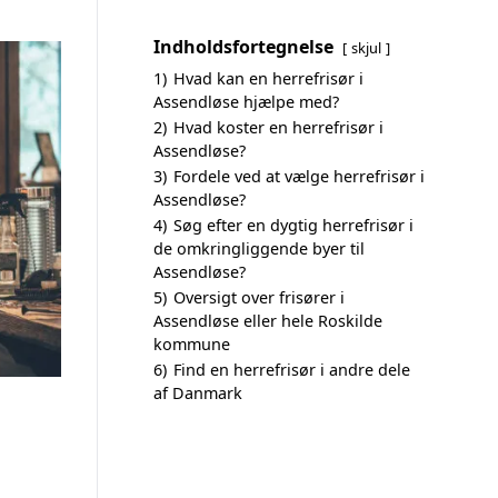
Indholdsfortegnelse
skjul
1)
Hvad kan en herrefrisør i
Assendløse hjælpe med?
2)
Hvad koster en herrefrisør i
Assendløse?
3)
Fordele ved at vælge herrefrisør i
Assendløse?
4)
Søg efter en dygtig herrefrisør i
de omkringliggende byer til
Assendløse?
5)
Oversigt over frisører i
Assendløse eller hele Roskilde
kommune
6)
Find en herrefrisør i andre dele
af Danmark