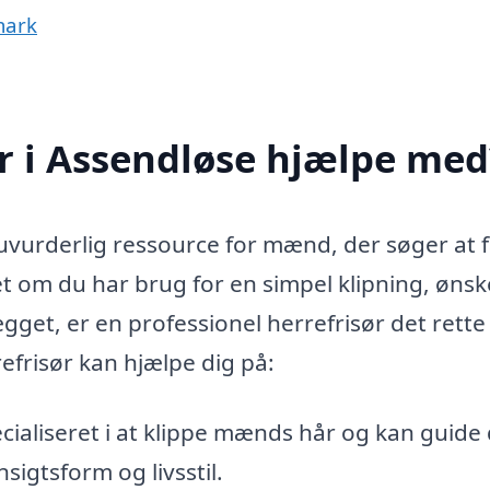
mark
r i Assendløse hjælpe med
uvurderlig ressource for mænd, der søger at 
et om du har brug for en simpel klipning, ønsk
kægget, er en professionel herrefrisør det rette
efrisør kan hjælpe dig på:
cialiseret i at klippe mænds hår og kan guide d
nsigtsform og livsstil.