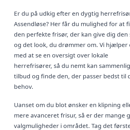
Er du på udkig efter en dygtig herrefrisør
Assendløse? Her får du mulighed for at f
den perfekte frisør, der kan give dig den s
og det look, du drømmer om. Vi hjælper 
med at se en oversigt over lokale
herrefrisører, så du nemt kan sammenli
tilbud og finde den, der passer bedst til 
behov.
Uanset om du blot ønsker en klipning ell
mere avanceret frisur, så er der mange 
valgmuligheder i området. Tag det først