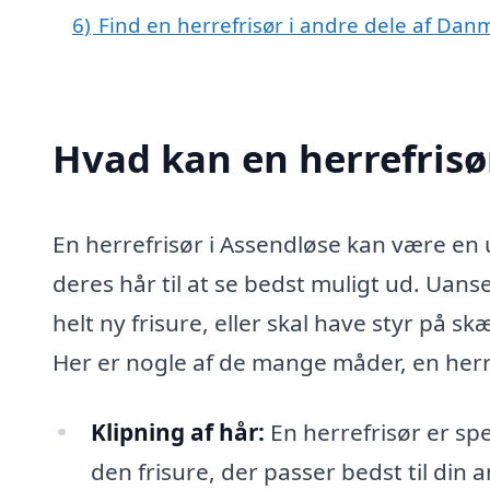
6)
Find en herrefrisør i andre dele af Dan
Hvad kan en herrefrisø
En herrefrisør i Assendløse kan være en 
deres hår til at se bedst muligt ud. Uans
helt ny frisure, eller skal have styr på s
Her er nogle af de mange måder, en herr
Klipning af hår:
En herrefrisør er spe
den frisure, der passer bedst til din a