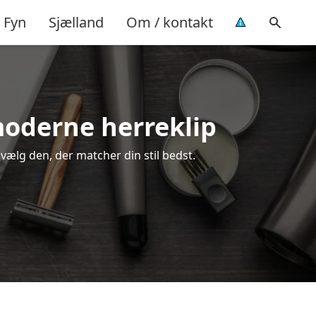
Fyn
Sjælland
Om / kontakt
 moderne herreklip
 vælg den, der matcher din stil bedst.