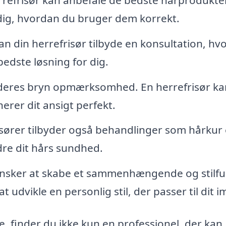
e dig, hvordan du bruger dem korrekt.
an din herrefrisør tilbyde en konsultation, hvo
edste løsning for dig.
eres bryn opmærksomhed. En herrefrisør ka
erer dit ansigt perfekt.
sører tilbyder også behandlinger som hårkur 
e dit hårs sundhed.
nsker at skabe et sammenhængende og stilfu
 udvikle en personlig stil, der passer til dit 
e, finder du ikke kun en professionel, der kan