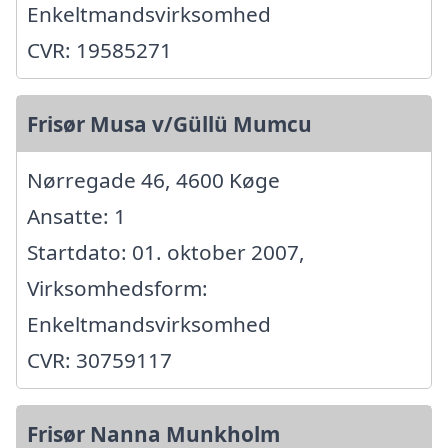
Enkeltmandsvirksomhed
CVR: 19585271
Frisør Musa v/Güllü Mumcu
Nørregade 46, 4600 Køge
Ansatte: 1
Startdato: 01. oktober 2007,
Virksomhedsform:
Enkeltmandsvirksomhed
CVR: 30759117
Frisør Nanna Munkholm