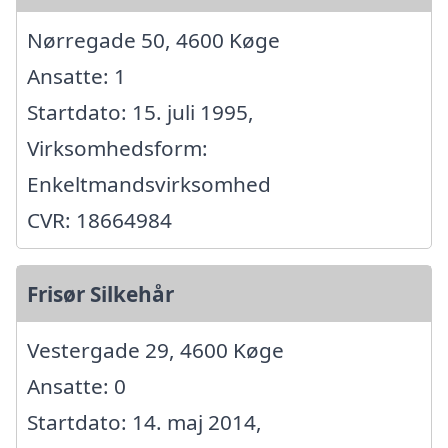
Nørregade 50, 4600 Køge
Ansatte: 1
Startdato: 15. juli 1995,
Virksomhedsform:
Enkeltmandsvirksomhed
CVR: 18664984
Frisør Silkehår
Vestergade 29, 4600 Køge
Ansatte: 0
Startdato: 14. maj 2014,