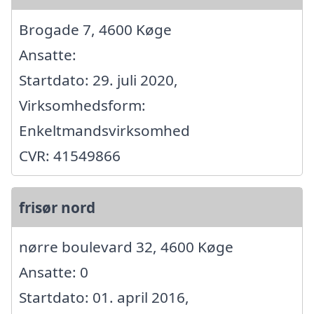
Brogade 7, 4600 Køge
Ansatte:
Startdato: 29. juli 2020,
Virksomhedsform:
Enkeltmandsvirksomhed
CVR: 41549866
frisør nord
nørre boulevard 32, 4600 Køge
Ansatte: 0
Startdato: 01. april 2016,