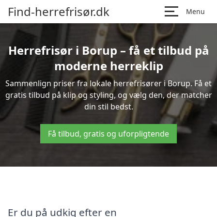
Find-herrefrisør.dk
Menu
Herrefrisør i Borup – få et tilbud på
moderne herreklip
Sammenlign priser fra lokale herrefrisører i Borup. Få et
gratis tilbud på klip og styling, og vælg den, der matcher
din stil bedst.
Få tilbud, gratis og uforpligtende
Er du på udkig efter en