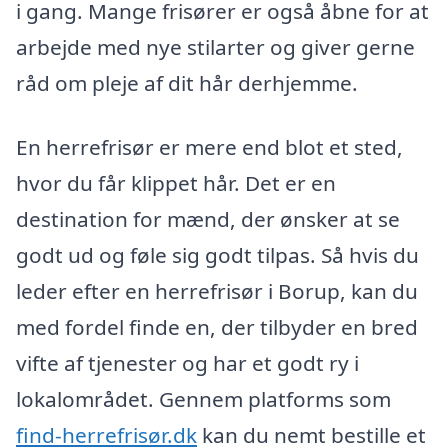
i gang. Mange frisører er også åbne for at
arbejde med nye stilarter og giver gerne
råd om pleje af dit hår derhjemme.
En herrefrisør er mere end blot et sted,
hvor du får klippet hår. Det er en
destination for mænd, der ønsker at se
godt ud og føle sig godt tilpas. Så hvis du
leder efter en herrefrisør i Borup, kan du
med fordel finde en, der tilbyder en bred
vifte af tjenester og har et godt ry i
lokalområdet. Gennem platforms som
find-herrefrisør.dk
kan du nemt bestille et