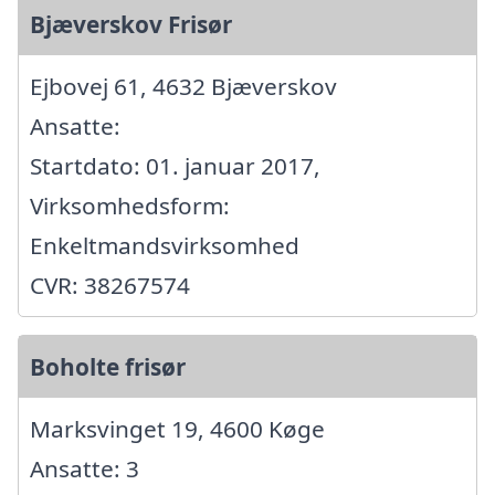
Bjæverskov Frisør
Ejbovej 61, 4632 Bjæverskov
Ansatte:
Startdato: 01. januar 2017,
Virksomhedsform:
Enkeltmandsvirksomhed
CVR: 38267574
Boholte frisør
Marksvinget 19, 4600 Køge
Ansatte: 3