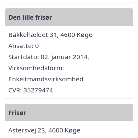
Den lille frisør
Bakkehældet 31, 4600 Køge
Ansatte: 0
Startdato: 02. januar 2014,
Virksomhedsform:
Enkeltmandsvirksomhed
CVR: 35279474
Frisør
Astersvej 23, 4600 Køge