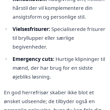
hårstil der vil komplementere din
ansigtsform og personlige stil.
Vielsesfrisurer:
Specialiserede frisurer
til bryllupper eller særlige
begivenheder.
Emergency cuts:
Hurtige klipninger til
mænd, der har brug for en sidste
øjebliks løsning.
En god herrefrisør skaber ikke blot et
ønsket udseende; de tilbyder også en
personlig oplevelse, hvor du kan føle dig