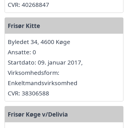
CVR: 40268847
Frisør Kitte
Byledet 34, 4600 Køge
Ansatte: 0
Startdato: 09. januar 2017,
Virksomhedsform:
Enkeltmandsvirksomhed
CVR: 38306588
Frisør Køge v/Delivia